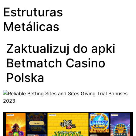
Estruturas
Metálicas
Zaktualizuj do apki
Betmatch Casino
Polska