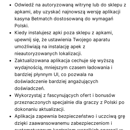
Odwiedź na autoryzowaną witrynę lub do sklepu z
apkami, aby uzyskać najnowszą wersję aplikacji
kasyna Betmatch dostosowaną do wymagań
Polski.
Kiedy instalujesz apki poza sklepu z apkami,
upewnij się, że ustawienia Twojego aparatu
umożliwiają na instalację apek z
nieautoryzowanych lokalizacji.
Zaktualizowana aplikacja cechuje się wyższą
wydajnością, mniejszym czasem ładowania i
bardziej płynnym UI, co pozwala na
doświadczenie bardziej angażujących
doświadczeń.
Wykorzystaj z fascynujących ofert i bonusów
przeznaczonych specjalnie dla graczy z Polski po
dokonaniu aktualizacji.
Aplikacja zapewnia bezpieczeństwo i uczciwą grę
dzięki zaawansowanemu zabezpieczeniom i
systematycznym kontrolom wszelkich operacji w