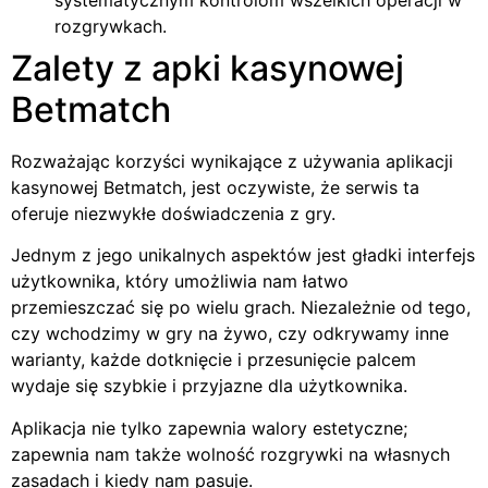
rozgrywkach.
Zalety z apki kasynowej
Betmatch
Rozważając korzyści wynikające z używania aplikacji
kasynowej Betmatch, jest oczywiste, że serwis ta
oferuje niezwykłe doświadczenia z gry.
Jednym z jego unikalnych aspektów jest gładki interfejs
użytkownika, który umożliwia nam łatwo
przemieszczać się po wielu grach. Niezależnie od tego,
czy wchodzimy w gry na żywo, czy odkrywamy inne
warianty, każde dotknięcie i przesunięcie palcem
wydaje się szybkie i przyjazne dla użytkownika.
Aplikacja nie tylko zapewnia walory estetyczne;
zapewnia nam także wolność rozgrywki na własnych
zasadach i kiedy nam pasuje.