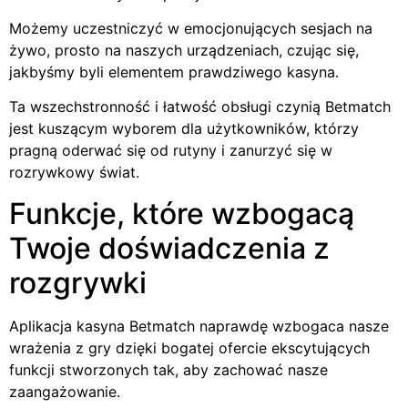
Możemy uczestniczyć w emocjonujących sesjach na
żywo, prosto na naszych urządzeniach, czując się,
jakbyśmy byli elementem prawdziwego kasyna.
Ta wszechstronność i łatwość obsługi czynią Betmatch
jest kuszącym wyborem dla użytkowników, którzy
pragną oderwać się od rutyny i zanurzyć się w
rozrywkowy świat.
Funkcje, które wzbogacą
Twoje doświadczenia z
rozgrywki
Aplikacja kasyna Betmatch naprawdę wzbogaca nasze
wrażenia z gry dzięki bogatej ofercie ekscytujących
funkcji stworzonych tak, aby zachować nasze
zaangażowanie.