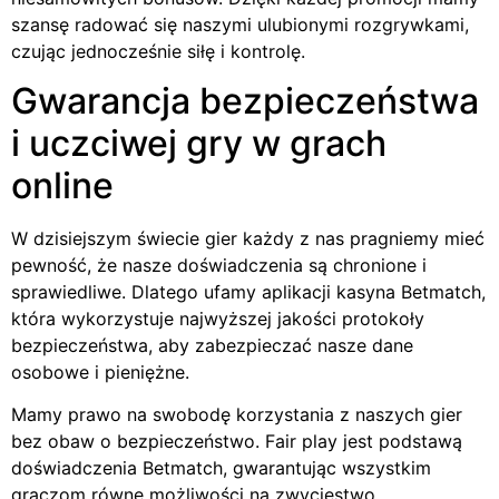
szansę radować się naszymi ulubionymi rozgrywkami,
czując jednocześnie siłę i kontrolę.
Gwarancja bezpieczeństwa
i uczciwej gry w grach
online
W dzisiejszym świecie gier każdy z nas pragniemy mieć
pewność, że nasze doświadczenia są chronione i
sprawiedliwe. Dlatego ufamy aplikacji kasyna Betmatch,
która wykorzystuje najwyższej jakości protokoły
bezpieczeństwa, aby zabezpieczać nasze dane
osobowe i pieniężne.
Mamy prawo na swobodę korzystania z naszych gier
bez obaw o bezpieczeństwo. Fair play jest podstawą
doświadczenia Betmatch, gwarantując wszystkim
graczom równe możliwości na zwycięstwo.