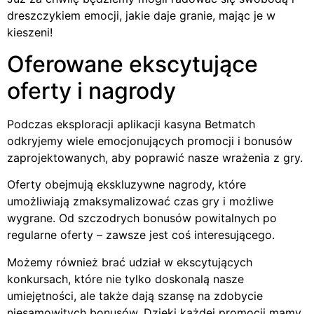
dreszczykiem emocji, jakie daje granie, mając je w
kieszeni!
Oferowane ekscytujące
oferty i nagrody
Podczas eksploracji aplikacji kasyna Betmatch
odkryjemy wiele emocjonujących promocji i bonusów
zaprojektowanych, aby poprawić nasze wrażenia z gry.
Oferty obejmują ekskluzywne nagrody, które
umożliwiają zmaksymalizować czas gry i możliwe
wygrane. Od szczodrych bonusów powitalnych po
regularne oferty – zawsze jest coś interesującego.
Możemy również brać udział w ekscytujących
konkursach, które nie tylko doskonalą nasze
umiejętności, ale także dają szansę na zdobycie
niesamowitych bonusów. Dzięki każdej promocji mamy