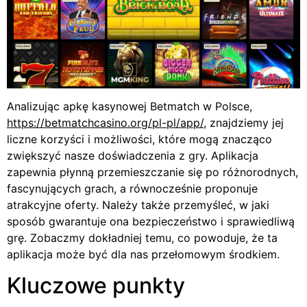
Analizując apkę kasynowej Betmatch w Polsce,
https://betmatchcasino.org/pl-pl/app/
, znajdziemy jej
liczne korzyści i możliwości, które mogą znacząco
zwiększyć nasze doświadczenia z gry. Aplikacja
zapewnia płynną przemieszczanie się po różnorodnych,
fascynujących grach, a równocześnie proponuje
atrakcyjne oferty. Należy także przemyśleć, w jaki
sposób gwarantuje ona bezpieczeństwo i sprawiedliwą
grę. Zobaczmy dokładniej temu, co powoduje, że ta
aplikacja może być dla nas przełomowym środkiem.
Kluczowe punkty