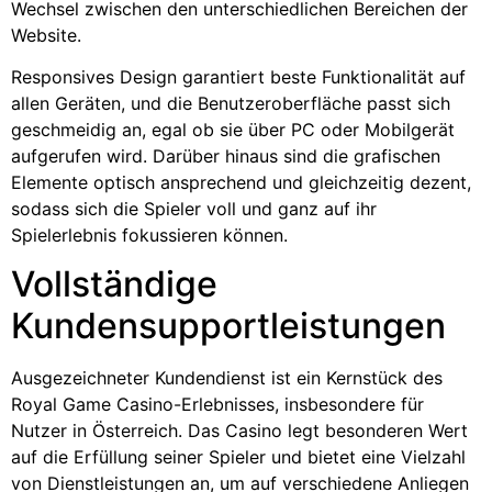
Wechsel zwischen den unterschiedlichen Bereichen der
Website.
Responsives Design garantiert beste Funktionalität auf
allen Geräten, und die Benutzeroberfläche passt sich
geschmeidig an, egal ob sie über PC oder Mobilgerät
aufgerufen wird. Darüber hinaus sind die grafischen
Elemente optisch ansprechend und gleichzeitig dezent,
sodass sich die Spieler voll und ganz auf ihr
Spielerlebnis fokussieren können.
Vollständige
Kundensupportleistungen
Ausgezeichneter Kundendienst ist ein Kernstück des
Royal Game Casino-Erlebnisses, insbesondere für
Nutzer in Österreich. Das Casino legt besonderen Wert
auf die Erfüllung seiner Spieler und bietet eine Vielzahl
von Dienstleistungen an, um auf verschiedene Anliegen