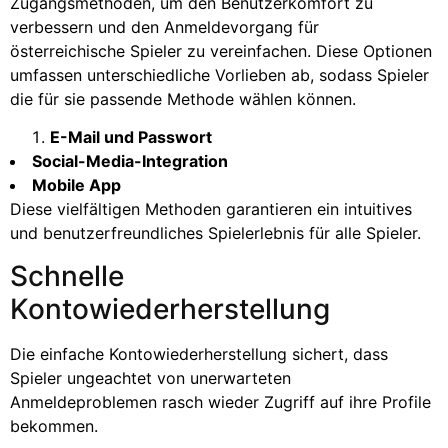
Zugangsmethoden, um den Benutzerkomfort zu
verbessern und den Anmeldevorgang für
österreichische Spieler zu vereinfachen. Diese Optionen
umfassen unterschiedliche Vorlieben ab, sodass Spieler
die für sie passende Methode wählen können.
E-Mail und Passwort
Social-Media-Integration
Mobile App
Diese vielfältigen Methoden garantieren ein intuitives
und benutzerfreundliches Spielerlebnis für alle Spieler.
Schnelle
Kontowiederherstellung
Die einfache Kontowiederherstellung sichert, dass
Spieler ungeachtet von unerwarteten
Anmeldeproblemen rasch wieder Zugriff auf ihre Profile
bekommen.