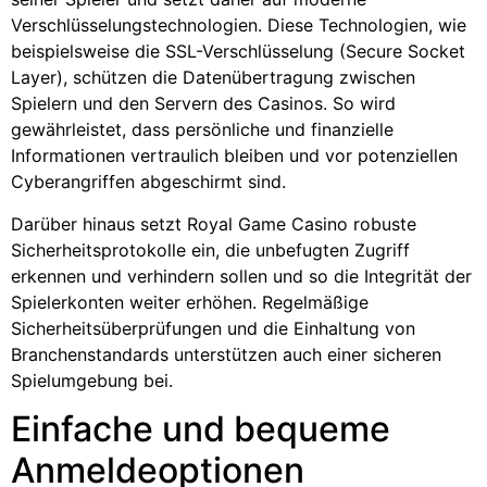
Verschlüsselungstechnologien. Diese Technologien, wie
beispielsweise die SSL-Verschlüsselung (Secure Socket
Layer), schützen die Datenübertragung zwischen
Spielern und den Servern des Casinos. So wird
gewährleistet, dass persönliche und finanzielle
Informationen vertraulich bleiben und vor potenziellen
Cyberangriffen abgeschirmt sind.
Darüber hinaus setzt Royal Game Casino robuste
Sicherheitsprotokolle ein, die unbefugten Zugriff
erkennen und verhindern sollen und so die Integrität der
Spielerkonten weiter erhöhen. Regelmäßige
Sicherheitsüberprüfungen und die Einhaltung von
Branchenstandards unterstützen auch einer sicheren
Spielumgebung bei.
Einfache und bequeme
Anmeldeoptionen