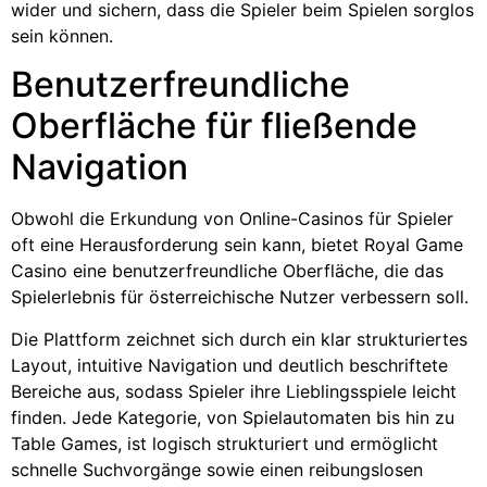
wider und sichern, dass die Spieler beim Spielen sorglos
sein können.
Benutzerfreundliche
Oberfläche für fließende
Navigation
Obwohl die Erkundung von Online-Casinos für Spieler
oft eine Herausforderung sein kann, bietet Royal Game
Casino eine benutzerfreundliche Oberfläche, die das
Spielerlebnis für österreichische Nutzer verbessern soll.
Die Plattform zeichnet sich durch ein klar strukturiertes
Layout, intuitive Navigation und deutlich beschriftete
Bereiche aus, sodass Spieler ihre Lieblingsspiele leicht
finden. Jede Kategorie, von Spielautomaten bis hin zu
Table Games, ist logisch strukturiert und ermöglicht
schnelle Suchvorgänge sowie einen reibungslosen