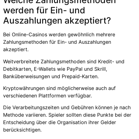
Welche Zahlungsmethoden
werden für Ein- und
Auszahlungen akzeptiert?
Bei Online-Casinos werden gewöhnlich mehrere
Zahlungsmethoden für Ein- und Auszahlungen
akzeptiert.
Weitverbreitete Zahlungsmethoden sind Kredit- und
Debitkarten, E-Wallets wie PayPal und Skrill,
Banküberweisungen und Prepaid-Karten.
Kryptowährungen sind möglicherweise auch auf
verschiedenen Plattformen verfügbar.
Die Verarbeitungszeiten und Gebühren können je nach
Methode variieren. Spieler sollten diese Punkte bei der
Entscheidung über die Organisation ihrer Gelder
berücksichtigen.