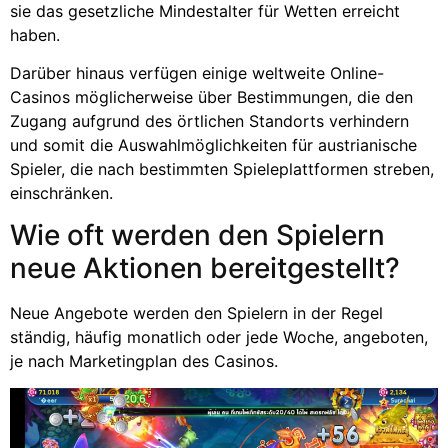
sie das gesetzliche Mindestalter für Wetten erreicht
haben.
Darüber hinaus verfügen einige weltweite Online-
Casinos möglicherweise über Bestimmungen, die den
Zugang aufgrund des örtlichen Standorts verhindern
und somit die Auswahlmöglichkeiten für austrianische
Spieler, die nach bestimmten Spieleplattformen streben,
einschränken.
Wie oft werden den Spielern
neue Aktionen bereitgestellt?
Neue Angebote werden den Spielern in der Regel
ständig, häufig monatlich oder jede Woche, angeboten,
je nach Marketingplan des Casinos.