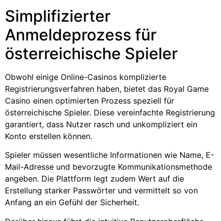
Simplifizierter
Anmeldeprozess für
österreichische Spieler
Obwohl einige Online-Casinos komplizierte
Registrierungsverfahren haben, bietet das Royal Game
Casino einen optimierten Prozess speziell für
österreichische Spieler. Diese vereinfachte Registrierung
garantiert, dass Nutzer rasch und unkompliziert ein
Konto erstellen können.
Spieler müssen wesentliche Informationen wie Name, E-
Mail-Adresse und bevorzugte Kommunikationsmethode
angeben. Die Plattform legt zudem Wert auf die
Erstellung starker Passwörter und vermittelt so von
Anfang an ein Gefühl der Sicherheit.