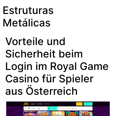
Estruturas
Metálicas
Vorteile und
Sicherheit beim
Login im Royal Game
Casino für Spieler
aus Österreich