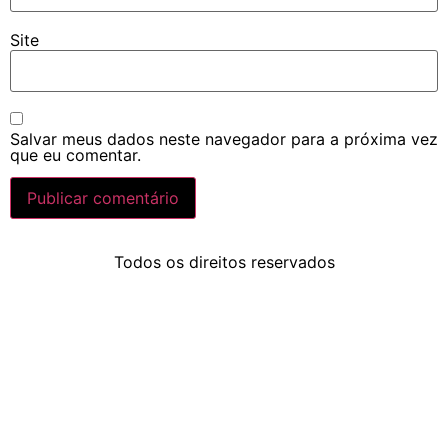
Site
Salvar meus dados neste navegador para a próxima vez
que eu comentar.
Todos os direitos reservados