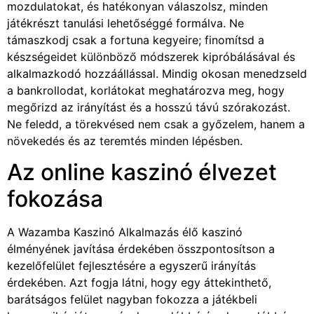
mozdulatokat, és hatékonyan válaszolsz, minden
játékrészt tanulási lehetőséggé formálva. Ne
támaszkodj csak a fortuna kegyeire; finomítsd a
készségeidet különböző módszerek kipróbálásával és
alkalmazkodó hozzáállással. Mindig okosan menedzseld
a bankrollodat, korlátokat meghatározva meg, hogy
megőrizd az irányítást és a hosszú távú szórakozást.
Ne feledd, a törekvésed nem csak a győzelem, hanem a
növekedés és az teremtés minden lépésben.
Az online kaszinó élvezet
fokozása
A Wazamba Kaszinó Alkalmazás élő kaszinó
élményének javítása érdekében összpontosítson a
kezelőfelület fejlesztésére a egyszerű irányítás
érdekében. Azt fogja látni, hogy egy áttekinthető,
barátságos felület nagyban fokozza a játékbeli