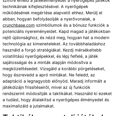
szintre emeld a játékélményedet a nyerőgépes játékok
technikáinak kifejlesztésével. A nyerőgépek
működésének megértése alapvető ehhez. Merülj el
abban, hogyan befolyásolják a nyerővonalak, a
crunchbase.com
szimbólumok és a bónusz funkciók a
potenciális nyereményeidet. Kapd magad a játékokban
rejlő újdonsághoz, és nézd meg, hogyan hat a modern
technológia az kimeneteleket. Az továbbhaladáshoz
használd a forgó stratégiákat. Kezdj mérsékeltebb
volatilitású nyerőgépekkel, és lépj felfelé, a játék
sajátosságai és a minták alapján módosítva a
megközelítésedet. Vizsgáld a korábbi pörgetéseket,
hogy észrevedd a apró mintákat. Ne feledd, az
adaptáció a legnagyobb előnyöd. Maradj informált a
játékdizájn frissítéseiről, mivel az új funkciók
rendszerint módosítják a taktikákat. Használd ki ezeket
a tudást, hogy átalakítsd a nyerőgépes élményedet és
maximalizáld a jutalmakat.