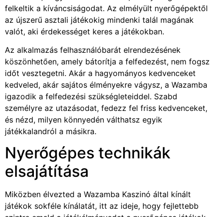
felkeltik a kíváncsiságodat. Az elmélyült nyerőgépektől
az újszerű asztali játékokig mindenki talál magának
valót, aki érdekességet keres a játékokban.
Az alkalmazás felhasználóbarát elrendezésének
köszönhetően, amely bátorítja a felfedezést, nem fogsz
időt vesztegetni. Akár a hagyományos kedvenceket
kedveled, akár sajátos élményekre vágysz, a Wazamba
igazodik a felfedezési szükségleteiddel. Szabd
személyre az utazásodat, fedezz fel friss kedvenceket,
és nézd, milyen könnyedén válthatsz egyik
játékkalandról a másikra.
Nyerőgépes technikák
elsajátítása
Miközben élvezted a Wazamba Kaszinó által kínált
játékok sokféle kínálatát, itt az ideje, hogy fejlettebb