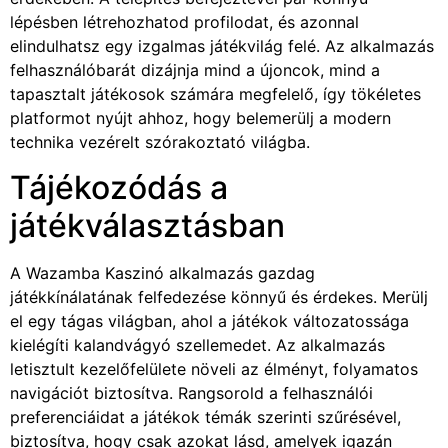
lépésben létrehozhatod profilodat, és azonnal
elindulhatsz egy izgalmas játékvilág felé. Az alkalmazás
felhasználóbarát dizájnja mind a újoncok, mind a
tapasztalt játékosok számára megfelelő, így tökéletes
platformot nyújt ahhoz, hogy belemerülj a modern
technika vezérelt szórakoztató világba.
Tájékozódás a
játékválasztásban
A Wazamba Kaszinó alkalmazás gazdag
játékkínálatának felfedezése könnyű és érdekes. Merülj
el egy tágas világban, ahol a játékok változatossága
kielégíti kalandvágyó szellemedet. Az alkalmazás
letisztult kezelőfelülete növeli az élményt, folyamatos
navigációt biztosítva. Rangsorold a felhasználói
preferenciáidat a játékok témák szerinti szűrésével,
biztosítva, hogy csak azokat lásd, amelyek igazán