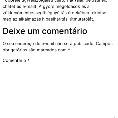
Többféle ügyfélszolgálati csatornát talál, például élő
chatet és e-mailt. A gyors megoldások és a
zökkenőmentes segítségnyújtás érdekében tekintse
meg az alkalmazás hibaelhárítási útmutatóját.
Deixe um comentário
O seu endereço de e-mail não será publicado.
Campos
obrigatórios são marcados com
*
Comentário
*