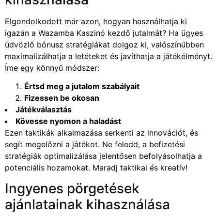
Elgondolkodott már azon, hogyan használhatja ki
igazán a Wazamba Kaszinó kezdő jutalmát? Ha ügyes
üdvözlő bónusz stratégiákat dolgoz ki, valószínűbben
maximalizálhatja a letéteket és javíthatja a játékélményt.
Íme egy könnyű módszer:
Értsd meg a jutalom szabályait
Fizessen be okosan
Játékválasztás
Kövesse nyomon a haladást
Ezen taktikák alkalmazása serkenti az innovációt, és
segít megelőzni a játékot. Ne feledd, a befizetési
stratégiák optimalizálása jelentősen befolyásolhatja a
potenciális hozamokat. Maradj taktikai és kreatív!
Ingyenes pörgetések
ajánlatainak kihasználása