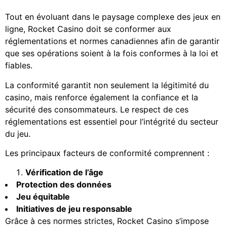
Tout en évoluant dans le paysage complexe des jeux en
ligne, Rocket Casino doit se conformer aux
réglementations et normes canadiennes afin de garantir
que ses opérations soient à la fois conformes à la loi et
fiables.
La conformité garantit non seulement la légitimité du
casino, mais renforce également la confiance et la
sécurité des consommateurs. Le respect de ces
réglementations est essentiel pour l’intégrité du secteur
du jeu.
Les principaux facteurs de conformité comprennent :
Vérification de l’âge
Protection des données
Jeu équitable
Initiatives de jeu responsable
Grâce à ces normes strictes, Rocket Casino s’impose