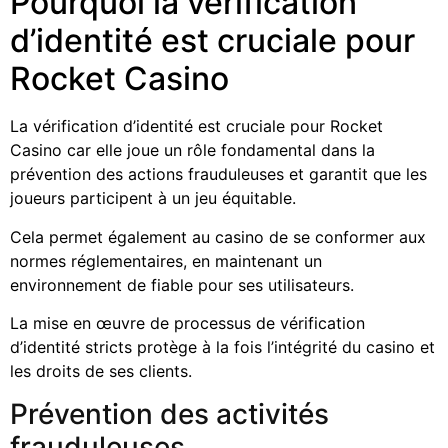
Pourquoi la vérification
d’identité est cruciale pour
Rocket Casino
La vérification d’identité est cruciale pour Rocket
Casino car elle joue un rôle fondamental dans la
prévention des actions frauduleuses et garantit que les
joueurs participent à un jeu équitable.
Cela permet également au casino de se conformer aux
normes réglementaires, en maintenant un
environnement de fiable pour ses utilisateurs.
La mise en œuvre de processus de vérification
d’identité stricts protège à la fois l’intégrité du casino et
les droits de ses clients.
Prévention des activités
frauduleuses