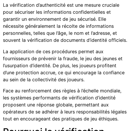
La vérification d’authenticité est une mesure cruciale
pour sécuriser les informations confidentielles et
garantir un environnement de jeu sécurisé. Elle
nécessite généralement la récolte de informations
personnelles, telles que l’âge, le nom et l’adresse, et
souvent la vérification de documents d’identité officiels.
La application de ces procédures permet aux
fournisseurs de prévenir la fraude, le jeu des jeunes et
l’usurpation d’identité. De plus, les joueurs profitent
d’une protection accrue, ce qui encourage la confiance
au sein de la collectivité des joueurs.
Face au renforcement des règles à l’échelle mondiale,
les systèmes performants de vérification d’identité
proposent une réponse globale, permettant aux
opérateurs de se adhérer à leurs responsabilités légales
tout en encourageant des pratiques de jeu éthiques.