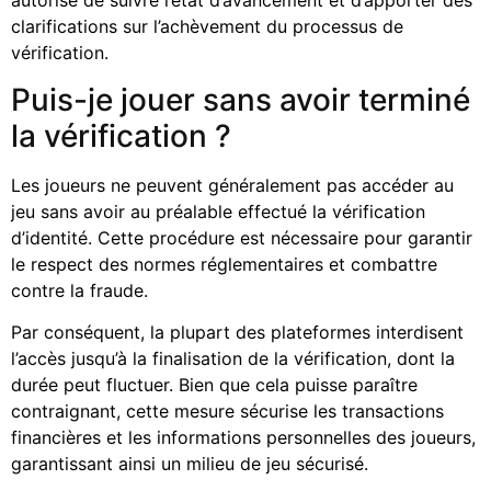
autorise de suivre l’état d’avancement et d’apporter des
clarifications sur l’achèvement du processus de
vérification.
Puis-je jouer sans avoir terminé
la vérification ?
Les joueurs ne peuvent généralement pas accéder au
jeu sans avoir au préalable effectué la vérification
d’identité. Cette procédure est nécessaire pour garantir
le respect des normes réglementaires et combattre
contre la fraude.
Par conséquent, la plupart des plateformes interdisent
l’accès jusqu’à la finalisation de la vérification, dont la
durée peut fluctuer. Bien que cela puisse paraître
contraignant, cette mesure sécurise les transactions
financières et les informations personnelles des joueurs,
garantissant ainsi un milieu de jeu sécurisé.