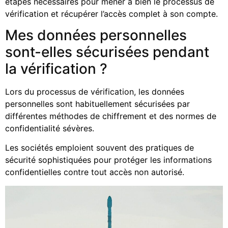
étapes nécessaires pour mener à bien le processus de
vérification et récupérer l’accès complet à son compte.
Mes données personnelles
sont-elles sécurisées pendant
la vérification ?
Lors du processus de vérification, les données
personnelles sont habituellement sécurisées par
différentes méthodes de chiffrement et des normes de
confidentialité sévères.
Les sociétés emploient souvent des pratiques de
sécurité sophistiquées pour protéger les informations
confidentielles contre tout accès non autorisé.