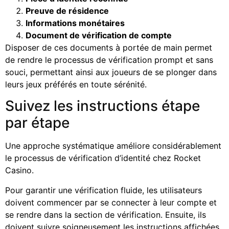
Preuve de résidence
Informations monétaires
Document de vérification de compte
Disposer de ces documents à portée de main permet
de rendre le processus de vérification prompt et sans
souci, permettant ainsi aux joueurs de se plonger dans
leurs jeux préférés en toute sérénité.
Suivez les instructions étape
par étape
Une approche systématique améliore considérablement
le processus de vérification d’identité chez Rocket
Casino.
Pour garantir une vérification fluide, les utilisateurs
doivent commencer par se connecter à leur compte et
se rendre dans la section de vérification. Ensuite, ils
doivent suivre soigneusement les instructions affichées