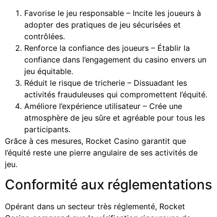
Favorise le jeu responsable – Incite les joueurs à
adopter des pratiques de jeu sécurisées et
contrôlées.
Renforce la confiance des joueurs – Établir la
confiance dans l’engagement du casino envers un
jeu équitable.
Réduit le risque de tricherie – Dissuadant les
activités frauduleuses qui compromettent l’équité.
Améliore l’expérience utilisateur – Crée une
atmosphère de jeu sûre et agréable pour tous les
participants.
Grâce à ces mesures, Rocket Casino garantit que
l’équité reste une pierre angulaire de ses activités de
jeu.
Conformité aux réglementations
Opérant dans un secteur très réglementé, Rocket