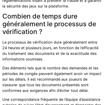
réglementations visant à prévenir la fraude et à garantir
la sécurité des jeux sur la plateforme.
Combien de temps dure
généralement le processus de
vérification ?
Le processus de vérification dure généralement entre
24 heures et plusieurs jours, en fonction de l’efficacité
du traitement des documents et de la exactitude des
informations soumises.
Des éléments tels que le nombre des demandes et les
périodes de congés peuvent également avoir un impact
sur les délais. Il est recommandé aux joueurs de
s’assurer que tous les documents présentés sont
conformes aux exigences afin d’éviter tout délai.
Une correspondance fréquente de l’équipe d’assistance