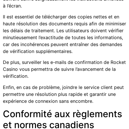
à l’écran.
Il est essentiel de télécharger des copies nettes et en
haute résolution des documents requis afin de minimiser
les délais de traitement. Les utilisateurs doivent vérifier
minutieusement l’exactitude de toutes les informations,
car des incohérences peuvent entraîner des demandes
de vérification supplémentaires.
De plus, surveiller les e-mails de confirmation de Rocket
Casino vous permettra de suivre l’avancement de la
vérification.
Enfin, en cas de problème, joindre le service client peut
permettre une résolution plus rapide et garantir une
expérience de connexion sans encombre.
Conformité aux règlements
et normes canadiens