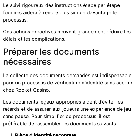
Le suivi rigoureux des instructions étape par étape
fournies aidera à rendre plus simple davantage le
processus.
Ces actions proactives peuvent grandement réduire les
délais et les complications.
Préparer les documents
nécessaires
La collecte des documents demandés est indispensable
pour un processus de vérification d’identité sans accroc
chez Rocket Casino.
Les documents légaux appropriés aident d’éviter les
retards et de assurer aux joueurs une expérience de jeu
sans pause. Pour simplifier ce processus, il est
préférable de rassembler les documents suivants :
Pièce d’identité reconnue