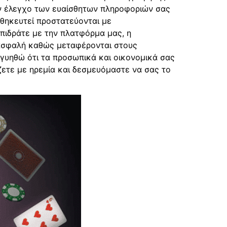
ον έλεγχο των ευαίσθητων πληροφοριών σας
θηκευτεί προστατεύονται με
πιδράτε με την πλατφόρμα μας, η
 ασφαλή καθώς μεταφέρονται στους
γυηθώ ότι τα προσωπικά και οικονομικά σας
ζετε με ηρεμία και δεσμευόμαστε να σας το