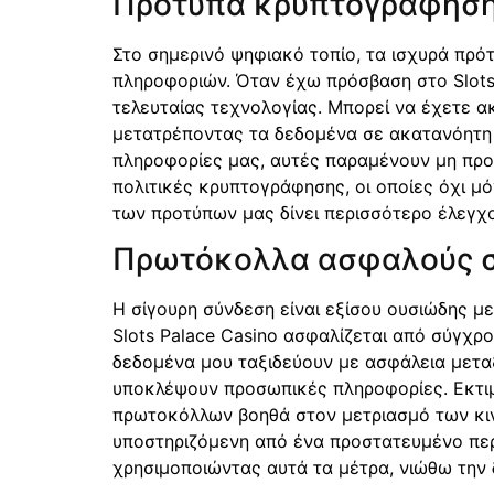
Πρότυπα κρυπτογράφησ
Στο σημερινό ψηφιακό τοπίο, τα ισχυρά πρ
πληροφοριών. Όταν έχω πρόσβαση στο Slots 
τελευταίας τεχνολογίας. Μπορεί να έχετε α
μετατρέποντας τα δεδομένα σε ακατανόητη μ
πληροφορίες μας, αυτές παραμένουν μη προ
πολιτικές κρυπτογράφησης, οι οποίες όχι μ
των προτύπων μας δίνει περισσότερο έλεγχ
Πρωτόκολλα ασφαλούς 
Η σίγουρη σύνδεση είναι εξίσου ουσιώδης 
Slots Palace Casino ασφαλίζεται από σύγχ
δεδομένα μου ταξιδεύουν με ασφάλεια μετα
υποκλέψουν προσωπικές πληροφορίες. Εκτιμώ
πρωτοκόλλων βοηθά στον μετριασμό των κιν
υποστηριζόμενη από ένα προστατευμένο περ
χρησιμοποιώντας αυτά τα μέτρα, νιώθω την