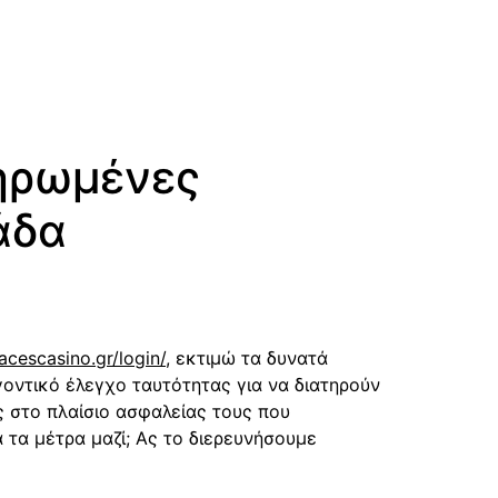
ληρωμένες
άδα
lacescasino.gr/login/
, εκτιμώ τα δυνατά
οντικό έλεγχο ταυτότητας για να διατηρούν
ς στο πλαίσιο ασφαλείας τους που
 τα μέτρα μαζί; Ας το διερευνήσουμε