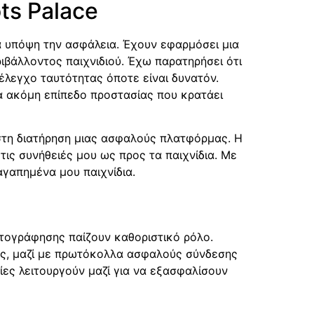
ts Palace
ά υπόψη την ασφάλεια. Έχουν εφαρμόσει μια
ιβάλλοντος παιχνιδιού. Έχω παρατηρήσει ότι
έλεγχο ταυτότητας όποτε είναι δυνατόν.
α ακόμη επίπεδο προστασίας που κρατάει
 στη διατήρηση μιας ασφαλούς πλατφόρμας. Η
τις συνήθειές μου ως προς τα παιχνίδια. Με
αγαπημένα μου παιχνίδια.
τογράφησης παίζουν καθοριστικό ρόλο.
ς, μαζί με πρωτόκολλα ασφαλούς σύνδεσης
ες λειτουργούν μαζί για να εξασφαλίσουν