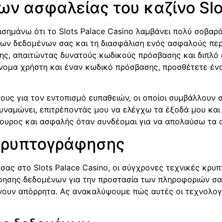
ν ασφαλείας του καζίνο Slo
σημάνω ότι το Slots Palace Casino λαμβάνει πολύ σοβαρ
των δεδομένων σας και τη διασφάλιση ενός ασφαλούς περ
ης, απαιτώντας δυνατούς κωδικούς πρόσβασης και διπλό 
όνομα χρήστη και έναν κωδικό πρόσβασης, προσθέτετε έν
τους για τον εντοπισμό ευπαθειών, οι οποίοι συμβάλλουν
υναμώνει, επιτρέποντάς μου να ελέγχω τα έξοδά μου και 
γουρος και ασφαλής όταν συνδέομαι για να απολαύσω τα 
Κρυπτογράφησης
ας στο Slots Palace Casino, οι σύγχρονες τεχνικές κρυπ
φησης δεδομένων για την προστασία των πληροφοριών σα
νουν απόρρητα. Ας ανακαλύψουμε πώς αυτές οι τεχνολογί