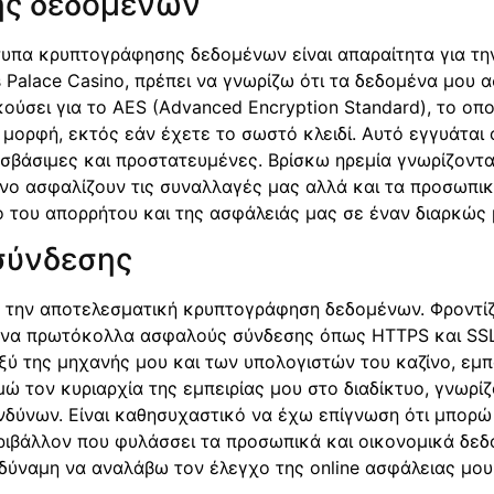
ης δεδομένων
ότυπα κρυπτογράφησης δεδομένων είναι απαραίτητα για τ
Palace Casino, πρέπει να γνωρίζω ότι τα δεδομένα μου 
κούσει για το AES (Advanced Encryption Standard), το ο
ορφή, εκτός εάν έχετε το σωστό κλειδί. Αυτό εγγυάται ό
σβάσιμες και προστατευμένες. Βρίσκω ηρεμία γνωρίζοντας
όνο ασφαλίζουν τις συναλλαγές μας αλλά και τα προσωπικ
ο του απορρήτου και της ασφάλειάς μας σε έναν διαρκώ
σύνδεσης
με την αποτελεσματική κρυπτογράφηση δεδομένων. Φροντί
ρονα πρωτόκολλα ασφαλούς σύνδεσης όπως HTTPS και SSL
ξύ της μηχανής μου και των υπολογιστών του καζίνο, εμ
 τον κυριαρχία της εμπειρίας μου στο διαδίκτυο, γνωρίζ
δύνων. Είναι καθησυχαστικό να έχω επίγνωση ότι μπορώ
ιβάλλον που φυλάσσει τα προσωπικά και οικονομικά δε
 δύναμη να αναλάβω τον έλεγχο της online ασφάλειας μου