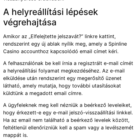
A helyreállítási lépések
végrehajtása
Amikor az „Elfelejtette jelszavát?” linkre kattint,
rendszerint egy új ablak nyílik meg, amely a Spinline
Casino accounthoz kapcsolódó email címet kéri.
A felhasználónak be kell írnia a regisztrált e-mail címét
a helyreállítási folyamat megkezdéséhez. Az e-mail
elküldése után rendszerint egy megerősítő üzenet
látható, amely mutatja, hogy további utasításokat
küldtünk a megadott email címre.
A ügyfeleknek meg kell nézniük a beérkező leveleiket,
hogy érkezett-e egy e-mail jelszó-visszaállítási linkkel.
Ha az email nem található a beérkező levelek között,
feltétlenül ellenőrizniük kell a spam vagy a levélszemét
mappát is.