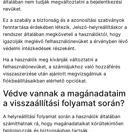
általában nem tudják megváltoztatni a bejelentkezési
nevüket.
Ez a szabály a biztonság és a azonosítási szabványok
fenntartása érdekében létezik. Jelszó-helyreállításkor a
rendszer általában megköveteli a használóktól, hogy
igazolják meglévő felhasználónevüket a érvényben lévő
védelmi intézkedések részeként.
Ha a használók meg kívánják változtatni a
felhasználónevüket, a számlájukhoz való hozzáférés
visszaszerzése után ajánlott megvizsgálniuk a
fiókbeállításaikban elérhető opciókat.
Védve vannak a magánadataim
a visszaállítási folyamat során?
A helyreállítási folyamat során a használók általában
számíthatnak rá, hogy magánadataikat körültekintően
feldolgozzák és biztonságban tartsák.