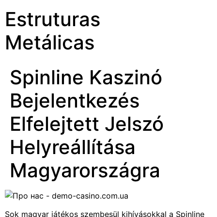
Estruturas
Metálicas
Spinline Kaszinó
Bejelentkezés
Elfelejtett Jelszó
Helyreállítása
Magyarországra
Sok magyar játékos szembesül kihívásokkal a Spinline