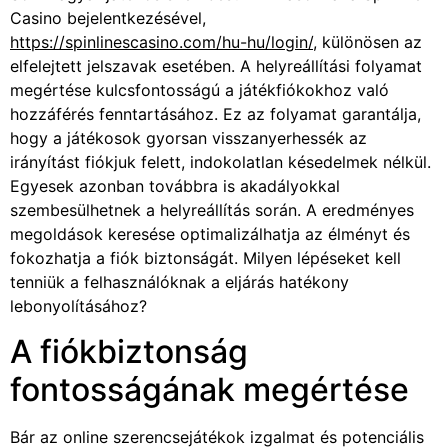
Casino bejelentkezésével,
https://spinlinescasino.com/hu-hu/login/
, különösen az
elfelejtett jelszavak esetében. A helyreállítási folyamat
megértése kulcsfontosságú a játékfiókokhoz való
hozzáférés fenntartásához. Ez az folyamat garantálja,
hogy a játékosok gyorsan visszanyerhessék az
irányítást fiókjuk felett, indokolatlan késedelmek nélkül.
Egyesek azonban továbbra is akadályokkal
szembesülhetnek a helyreállítás során. A eredményes
megoldások keresése optimalizálhatja az élményt és
fokozhatja a fiók biztonságát. Milyen lépéseket kell
tenniük a felhasználóknak a eljárás hatékony
lebonyolításához?
A fiókbiztonság
fontosságának megértése
Bár az online szerencsejátékok izgalmat és potenciális