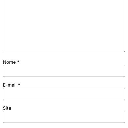
Nome
*
E-mail
*
Site