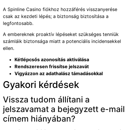
A Spinline Casino fiókhoz hozzáférés visszanyerése
csak az kezdeti lépés; a biztonság biztosítása a
legfontosabb.
A embereknek proaktív lépéseket szükséges tenniük
számláik biztonsága miatt a potenciális incidensekkel
ellen.
Kétlépcsős azonosítás aktiválása
Rendszeresen frissítse jelszavát
Vigyázzon az adathalász támadásokkal
Gyakori kérdések
Vissza tudom állítani a
jelszavamat a bejegyzett e-mail
címem hiányában?