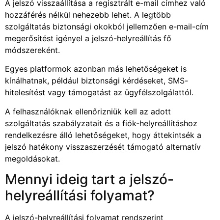
A jelszó visszaállítása a regisztrált e-mail címhez való
hozzáférés nélkül nehezebb lehet. A legtöbb
szolgáltatás biztonsági okokból jellemzően e-mail-cím
megerősítést igényel a jelszó-helyreállítás fő
módszereként.
Egyes platformok azonban más lehetőségeket is
kínálhatnak, például biztonsági kérdéseket, SMS-
hitelesítést vagy támogatást az ügyfélszolgálattól.
A felhasználóknak ellenőrizniük kell az adott
szolgáltatás szabályzatait és a fiók-helyreállításhoz
rendelkezésre álló lehetőségeket, hogy áttekintsék a
jelszó hatékony visszaszerzését támogató alternatív
megoldásokat.
Mennyi ideig tart a jelszó-
helyreállítási folyamat?
A jelszó-helyreállítási folyamat rendszerint