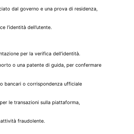
ciato dal governo e una prova di residenza,
 l’identità dell’utente.
azione per la verifica dell’identità.
porto o una patente di guida, per confermare
to bancari o corrispondenza ufficiale
er le transazioni sulla piattaforma,
attività fraudolente.