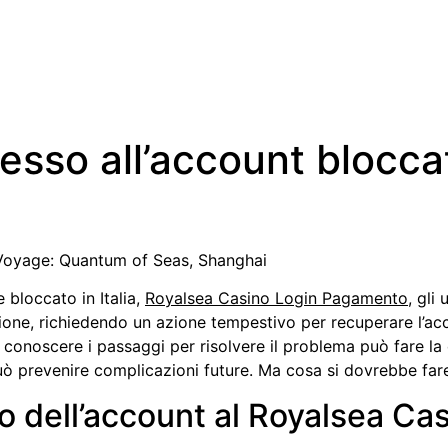
cesso all’account blocc
bloccato in Italia,
Royalsea Casino Login Pagamento
, gli
ione, richiedendo un azione tempestivo per recuperare l’ac
 conoscere i passaggi per risolvere il problema può fare la 
può prevenire complicazioni future. Ma cosa si dovrebbe far
 dell’account al Royalsea Ca