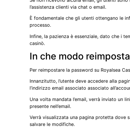
l’assistenza clienti via chat o email.
È fondamentale che gli utenti ottengano le inf
processo.
Infine, la pazienza è essenziale, dato che i 
casinò.
In che modo reimposta
Per reimpostare la password su Royalsea Casi
Innanzitutto, l’utente deve accedere alla pagi
l’indirizzo email associato associato all’accou
Una volta mandata l’email, verrà inviato un link
presente nell’email.
Verrà visualizzata una pagina protetta dove 
salvare le modifiche.