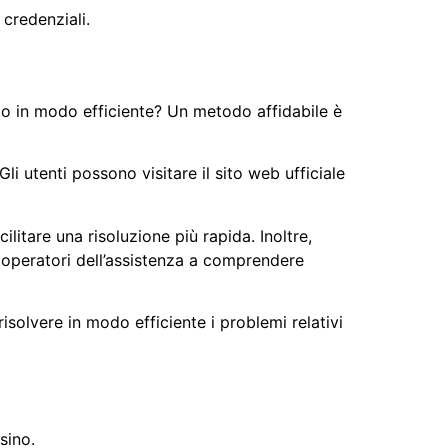
credenziali.
o in modo efficiente? Un metodo affidabile è
li utenti possono visitare il sito web ufficiale
cilitare una risoluzione più rapida. Inoltre,
li operatori dell’assistenza a comprendere
solvere in modo efficiente i problemi relativi
sino.