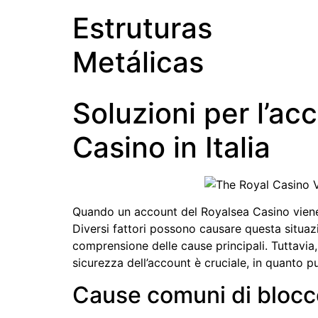
Estruturas
Metálicas
Soluzioni per l’ac
Casino in Italia
Quando un account del Royalsea Casino viene 
Diversi fattori possono causare questa situaz
comprensione delle cause principali. Tuttavia,
sicurezza dell’account è cruciale, in quanto 
Cause comuni di blocco