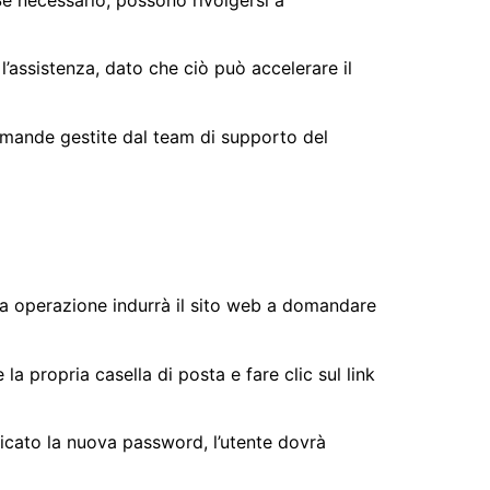
l’assistenza, dato che ciò può accelerare il
domande gestite dal team di supporto del
sta operazione indurrà il sito web a domandare
 la propria casella di posta e fare clic sul link
icato la nuova password, l’utente dovrà