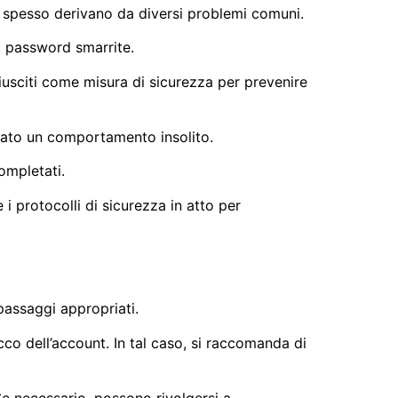
 spesso derivano da diversi problemi comuni.
o password smarrite.
iusciti come misura di sicurezza per prevenire
evato un comportamento insolito.
completati.
 protocolli di sicurezza in atto per
passaggi appropriati.
cco dell’account. In tal caso, si raccomanda di
 Se necessario, possono rivolgersi a