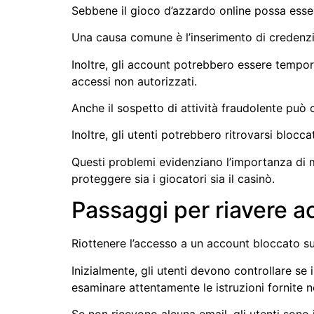
Sebbene il gioco d’azzardo online possa esse
Una causa comune è l’inserimento di credenzia
Inoltre, gli account potrebbero essere tempor
accessi non autorizzati.
Anche il sospetto di attività fraudolente può
Inoltre, gli utenti potrebbero ritrovarsi blocc
Questi problemi evidenziano l’importanza di m
proteggere sia i giocatori sia il casinò.
Passaggi per riavere a
Riottenere l’accesso a un account bloccato su
Inizialmente, gli utenti devono controllare se
esaminare attentamente le istruzioni fornite ne
Se non ricevono alcuna email, gli utenti sono 