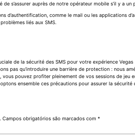
llé de s’assurer auprès de notre opérateur mobile s’il y a un
s d’authentification, comme le mail ou les applications d’a
 problèmes liés aux SMS.
ruciale de la sécurité des SMS pour votre expérience Vegas
isons pas qu’introduire une barrière de protection : nous a
, vous pouvez profiter pleinement de vos sessions de jeu e
doptons ensemble ces précautions pour assurer la sécurité d
.
Campos obrigatórios são marcados com
*