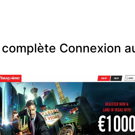
 complète Connexion a