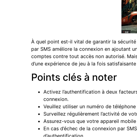
À quel point est-il vital de garantir la sécur
par SMS améliore la connexion en ajoutant une
comptes contre tout accès non autorisé. Mai
d’une expérience de jeu à la fois satisfaisante
Points clés à noter
Activez l’authentification à deux facte
connexion.
Veuillez utiliser un numéro de téléphone
Surveillez régulièrement l’activité de vo
Assurez-vous que votre appareil mobile 
En cas d’échec de la connexion par SMS, 
d’authentification.