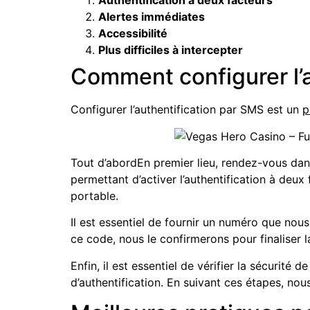
Authentification à deux facteurs
Alertes immédiates
Accessibilité
Plus difficiles à intercepter
Comment configurer l’
Configurer l’authentification par SMS est un
p
Tout d’abordEn premier lieu, rendez-vous dans
permettant d’activer l’authentification à deux
portable.
Il est essentiel de fournir un numéro que nou
ce code, nous le confirmerons pour finaliser l
Enfin, il est essentiel de vérifier la sécurité
d’authentification. En suivant ces étapes, n