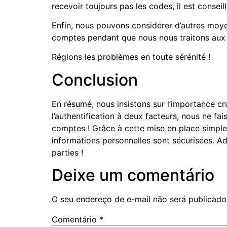
recevoir toujours pas les codes, il est consei
Enfin, nous pouvons considérer d’autres moyen
comptes pendant que nous nous traitons aux
Réglons les problèmes en toute sérénité !
Conclusion
En résumé, nous insistons sur l’importance c
l’authentification à deux facteurs, nous ne fa
comptes ! Grâce à cette mise en place simple
informations personnelles sont sécurisées. A
parties !
Deixe um comentário
O seu endereço de e-mail não será publicado
Comentário
*