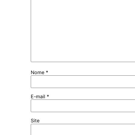
Nome
*
E-mail
*
Site