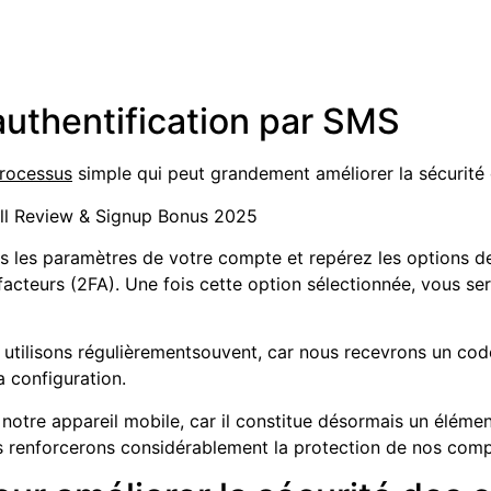
authentification par SMS
rocessus
simple qui peut grandement améliorer la sécurité
 les paramètres de votre compte et repérez les options de 
 facteurs (2FA). Une fois cette option sélectionnée, vous se
s utilisons régulièrementsouvent, car nous recevrons un code
a configuration.
 de notre appareil mobile, car il constitue désormais un élém
ous renforcerons considérablement la protection de nos comp