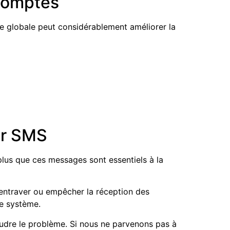
 comptes
e globale peut considérablement améliorer la
ar SMS
plus que ces messages sont essentiels à la
t entraver ou empêcher la réception des
le système.
oudre le problème. Si nous ne parvenons pas à