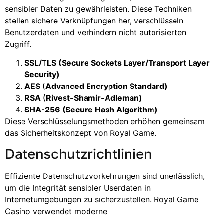
sensibler Daten zu gewährleisten. Diese Techniken
stellen sichere Verknüpfungen her, verschlüsseln
Benutzerdaten und verhindern nicht autorisierten
Zugriff.
SSL/TLS (Secure Sockets Layer/Transport Layer
Security)
AES (Advanced Encryption Standard)
RSA (Rivest-Shamir-Adleman)
SHA-256 (Secure Hash Algorithm)
Diese Verschlüsselungsmethoden erhöhen gemeinsam
das Sicherheitskonzept von Royal Game.
Datenschutzrichtlinien
Effiziente Datenschutzvorkehrungen sind unerlässlich,
um die Integrität sensibler Userdaten in
Internetumgebungen zu sicherzustellen. Royal Game
Casino verwendet moderne