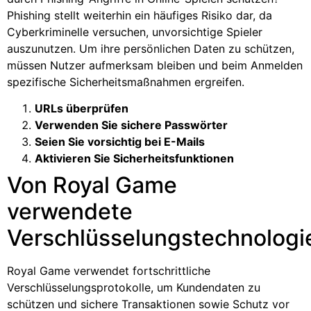
Phishing stellt weiterhin ein häufiges Risiko dar, da
Cyberkriminelle versuchen, unvorsichtige Spieler
auszunutzen. Um ihre persönlichen Daten zu schützen,
müssen Nutzer aufmerksam bleiben und beim Anmelden
spezifische Sicherheitsmaßnahmen ergreifen.
URLs überprüfen
Verwenden Sie sichere Passwörter
Seien Sie vorsichtig bei E-Mails
Aktivieren Sie Sicherheitsfunktionen
Von Royal Game
verwendete
Verschlüsselungstechnologi
Royal Game verwendet fortschrittliche
Verschlüsselungsprotokolle, um Kundendaten zu
schützen und sichere Transaktionen sowie Schutz vor