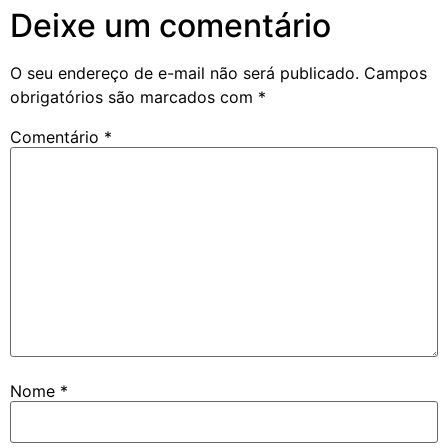
Deixe um comentário
O seu endereço de e-mail não será publicado.
Campos
obrigatórios são marcados com
*
Comentário
*
Nome
*