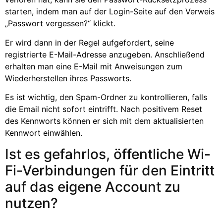
starten, indem man auf der Login-Seite auf den Verweis
„Passwort vergessen?“ klickt.
Er wird dann in der Regel aufgefordert, seine
registrierte E-Mail-Adresse anzugeben. Anschließend
erhalten man eine E-Mail mit Anweisungen zum
Wiederherstellen ihres Passworts.
Es ist wichtig, den Spam-Ordner zu kontrollieren, falls
die Email nicht sofort eintrifft. Nach positivem Reset
des Kennworts können er sich mit dem aktualisierten
Kennwort einwählen.
Ist es gefahrlos, öffentliche Wi-
Fi-Verbindungen für den Eintritt
auf das eigene Account zu
nutzen?