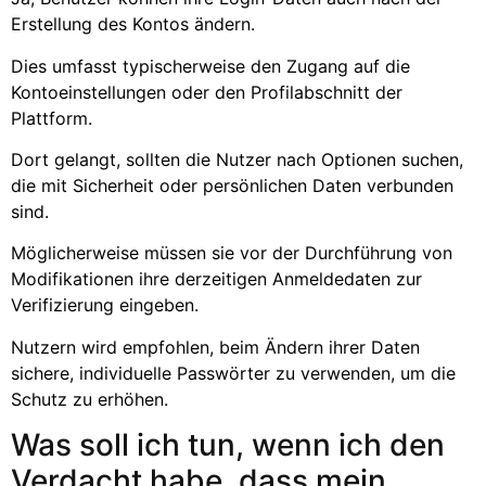
Erstellung des Kontos ändern.
Dies umfasst typischerweise den Zugang auf die
Kontoeinstellungen oder den Profilabschnitt der
Plattform.
Dort gelangt, sollten die Nutzer nach Optionen suchen,
die mit Sicherheit oder persönlichen Daten verbunden
sind.
Möglicherweise müssen sie vor der Durchführung von
Modifikationen ihre derzeitigen Anmeldedaten zur
Verifizierung eingeben.
Nutzern wird empfohlen, beim Ändern ihrer Daten
sichere, individuelle Passwörter zu verwenden, um die
Schutz zu erhöhen.
Was soll ich tun, wenn ich den
Verdacht habe, dass mein