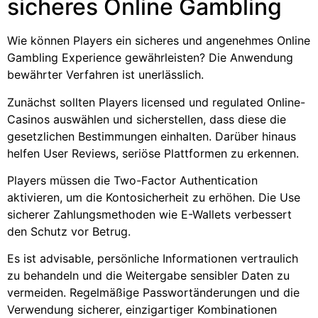
sicheres Online Gambling
Wie können Players ein sicheres und angenehmes Online
Gambling Experience gewährleisten? Die Anwendung
bewährter Verfahren ist unerlässlich.
Zunächst sollten Players licensed und regulated Online-
Casinos auswählen und sicherstellen, dass diese die
gesetzlichen Bestimmungen einhalten. Darüber hinaus
helfen User Reviews, seriöse Plattformen zu erkennen.
Players müssen die Two-Factor Authentication
aktivieren, um die Kontosicherheit zu erhöhen. Die Use
sicherer Zahlungsmethoden wie E-Wallets verbessert
den Schutz vor Betrug.
Es ist advisable, persönliche Informationen vertraulich
zu behandeln und die Weitergabe sensibler Daten zu
vermeiden. Regelmäßige Passwortänderungen und die
Verwendung sicherer, einzigartiger Kombinationen