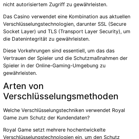
nicht autorisiertem Zugriff zu gewährleisten.
Das Casino verwendet eine Kombination aus aktuellen
Verschlüsselungstechnologien, darunter SSL (Secure
Socket Layer) und TLS (Transport Layer Security), um
die Datenintegrität zu gewährleisten.
Diese Vorkehrungen sind essentiell, um das das
Vertrauen der Spieler und die Schutzmaßnahmen der
Spieler in der Online-Gaming-Umgebung zu
gewährleisten.
Arten von
Verschlüsselungsmethoden
Welche Verschlüsselungstechniken verwendet Royal
Game zum Schutz der Kundendaten?
Royal Game setzt mehrere hochentwickelte
Verschlüsselungstechnologien ein, um den Schutz