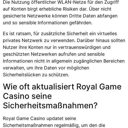
Die Nutzung öffentlicher WLAN-Netze für den Zugriff
auf Konten birgt erhebliche Risiken dar. Über nicht
gesicherte Netzwerke können Dritte Daten abfangen
und so sensible Informationen gefährden.
Es ist ratsam, für zusätzliche Sicherheit ein virtuelles
privates Netzwerk zu verwenden. Darüber hinaus sollten
Nutzer ihre Konten nur in vertrauenswürdigen und
geschützten Netzwerken aufrufen und sensible
Informationen nicht in allgemein zugänglichen Bereichen
verwalten, um ihre Daten vor möglichen
Sicherheitslücken zu schützen.
Wie oft aktualisiert Royal Game
Casino seine
Sicherheitsmaßnahmen?
Royal Game Casino updatet seine
Sicherheitsmaßnahmen regelmäßig, um den die