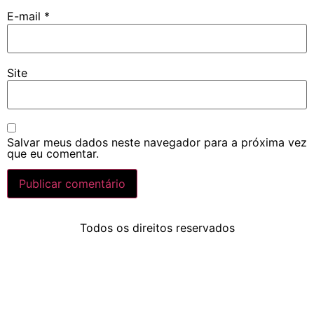
E-mail
*
Site
Salvar meus dados neste navegador para a próxima vez
que eu comentar.
Todos os direitos reservados