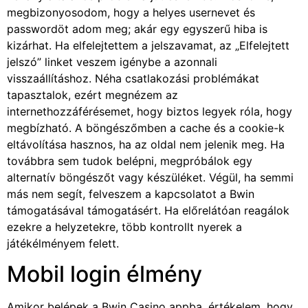
megbizonyosodom, hogy a helyes usernevet és
passwordöt adom meg; akár egy egyszerű hiba is
kizárhat. Ha elfelejtettem a jelszavamat, az „Elfelejtett
jelszó” linket veszem igénybe a azonnali
visszaállításhoz. Néha csatlakozási problémákat
tapasztalok, ezért megnézem az
internethozzáférésemet, hogy biztos legyek róla, hogy
megbízható. A böngészőmben a cache és a cookie-k
eltávolítása hasznos, ha az oldal nem jelenik meg. Ha
továbbra sem tudok belépni, megpróbálok egy
alternatív böngészőt vagy készüléket. Végül, ha semmi
más nem segít, felveszem a kapcsolatot a Bwin
támogatásával támogatásért. Ha előrelátóan reagálok
ezekre a helyzetekre, több kontrollt nyerek a
játékélményem felett.
Mobil login élmény
Amikor belépek a Bwin Casino appba, értékelem, hogy