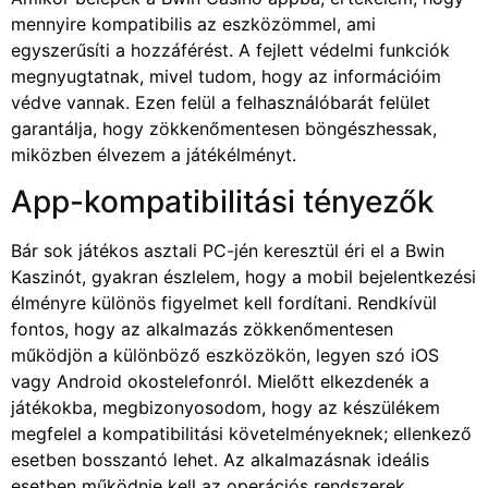
mennyire kompatibilis az eszközömmel, ami
egyszerűsíti a hozzáférést. A fejlett védelmi funkciók
megnyugtatnak, mivel tudom, hogy az információim
védve vannak. Ezen felül a felhasználóbarát felület
garantálja, hogy zökkenőmentesen böngészhessak,
miközben élvezem a játékélményt.
App-kompatibilitási tényezők
Bár sok játékos asztali PC-jén keresztül éri el a Bwin
Kaszinót, gyakran észlelem, hogy a mobil bejelentkezési
élményre különös figyelmet kell fordítani. Rendkívül
fontos, hogy az alkalmazás zökkenőmentesen
működjön a különböző eszközökön, legyen szó iOS
vagy Android okostelefonról. Mielőtt elkezdenék a
játékokba, megbizonyosodom, hogy az készülékem
megfelel a kompatibilitási követelményeknek; ellenkező
esetben bosszantó lehet. Az alkalmazásnak ideális
esetben működnie kell az operációs rendszerek