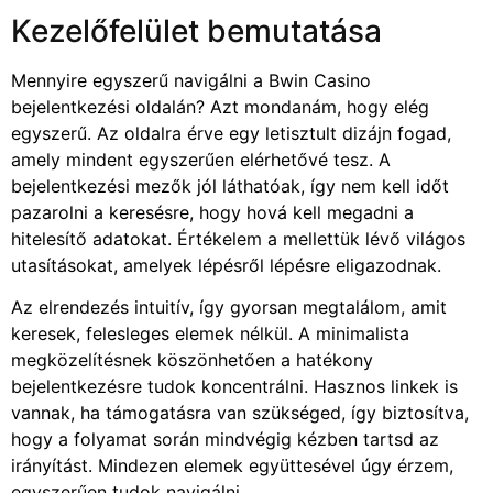
Kezelőfelület bemutatása
Mennyire egyszerű navigálni a Bwin Casino
bejelentkezési oldalán? Azt mondanám, hogy elég
egyszerű. Az oldalra érve egy letisztult dizájn fogad,
amely mindent egyszerűen elérhetővé tesz. A
bejelentkezési mezők jól láthatóak, így nem kell időt
pazarolni a keresésre, hogy hová kell megadni a
hitelesítő adatokat. Értékelem a mellettük lévő világos
utasításokat, amelyek lépésről lépésre eligazodnak.
Az elrendezés intuitív, így gyorsan megtalálom, amit
keresek, felesleges elemek nélkül. A minimalista
megközelítésnek köszönhetően a hatékony
bejelentkezésre tudok koncentrálni. Hasznos linkek is
vannak, ha támogatásra van szükséged, így biztosítva,
hogy a folyamat során mindvégig kézben tartsd az
irányítást. Mindezen elemek együttesével úgy érzem,
egyszerűen tudok navigálni.