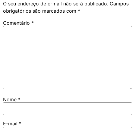
O seu endereço de e-mail não será publicado.
Campos
obrigatórios são marcados com
*
Comentário
*
Nome
*
E-mail
*