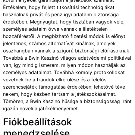
körülményeket garantáljon a játékosok számára.
Értékelem, hogy fejlett titkosítási technológiákat
használnak privát és pénzügyi adataim biztonsága
érdekében. Megnyugtat, hogy tisztában vagyok vele,
személyes adataim óvva vannak a illetéktelen
hozzáféréstől. A megbízható fizetési módok is előnyt
jelentenek; számos alternatívát kínálnak, amelyek
összhangban vannak a szigorú biztonsági előírásoknak.
Továbbá a Bwin Kaszinó világos adatvédelmi politikával
van, így mindig ismerem, milyen módon használják az
személyes adataimat. Továbbá komoly protokollokat
vezetnek be a fraudok elkerülése és a felelős
szerencsejáték támogatása érdekében, lehetővé téve
nekem, hogy kézben tartsam a játékszokásaimat.
Tömören, a Bwin Kaszinó hűsége a biztonságosság iránt
igazán növeli a játékélményemet.
Fiókbeállítások
menedzselése