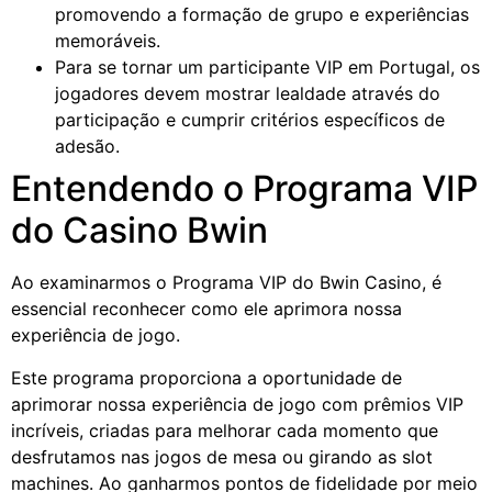
promovendo a formação de grupo e experiências
memoráveis.
Para se tornar um participante VIP em Portugal, os
jogadores devem mostrar lealdade através do
participação e cumprir critérios específicos de
adesão.
Entendendo o Programa VIP
do Casino Bwin
Ao examinarmos o Programa VIP do Bwin Casino, é
essencial reconhecer como ele aprimora nossa
experiência de jogo.
Este programa proporciona a oportunidade de
aprimorar nossa experiência de jogo com prêmios VIP
incríveis, criadas para melhorar cada momento que
desfrutamos nas jogos de mesa ou girando as slot
machines. Ao ganharmos pontos de fidelidade por meio