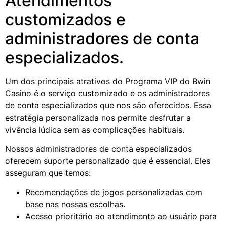
Atendimentos
customizados e
administradores de conta
especializados.
Um dos principais atrativos do Programa VIP do Bwin
Casino é o serviço customizado e os administradores
de conta especializados que nos são oferecidos. Essa
estratégia personalizada nos permite desfrutar a
vivência lúdica sem as complicações habituais.
Nossos administradores de conta especializados
oferecem suporte personalizado que é essencial. Eles
asseguram que temos:
Recomendações de jogos personalizadas com
base nas nossas escolhas.
Acesso prioritário ao atendimento ao usuário para