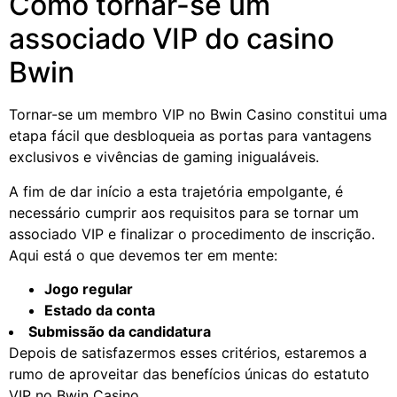
Como tornar-se um
associado VIP do casino
Bwin
Tornar-se um membro VIP no Bwin Casino constitui uma
etapa fácil que desbloqueia as portas para vantagens
exclusivos e vivências de gaming inigualáveis.
A fim de dar início a esta trajetória empolgante, é
necessário cumprir aos requisitos para se tornar um
associado VIP e finalizar o procedimento de inscrição.
Aqui está o que devemos ter em mente:
Jogo regular
Estado da conta
Submissão da candidatura
Depois de satisfazermos esses critérios, estaremos a
rumo de aproveitar das benefícios únicas do estatuto
VIP no Bwin Casino.