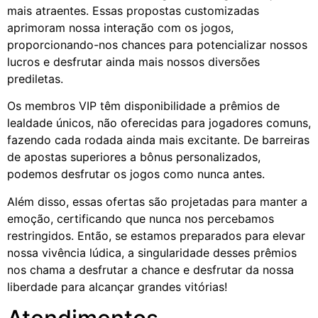
mais atraentes. Essas propostas customizadas
aprimoram nossa interação com os jogos,
proporcionando-nos chances para potencializar nossos
lucros e desfrutar ainda mais nossos diversões
prediletas.
Os membros VIP têm disponibilidade a prêmios de
lealdade únicos, não oferecidas para jogadores comuns,
fazendo cada rodada ainda mais excitante. De barreiras
de apostas superiores a bônus personalizados,
podemos desfrutar os jogos como nunca antes.
Além disso, essas ofertas são projetadas para manter a
emoção, certificando que nunca nos percebamos
restringidos. Então, se estamos preparados para elevar
nossa vivência lúdica, a singularidade desses prêmios
nos chama a desfrutar a chance e desfrutar da nossa
liberdade para alcançar grandes vitórias!