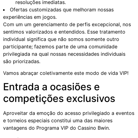
resoluções imediatas.
Ofertas customizadas que melhoram nossas
experiências em jogos.
Com um um gerenciamento de perfis excepcional, nos
sentimos valorizados e entendidos. Esse tratamento
individual significa que não somos somente outro
participante; fazemos parte de uma comunidade
privilegiada na qual nossas necessidades individuais
são priorizadas.
Vamos abraçar coletivamente este modo de vida VIP!
Entrada a ocasiões e
competições exclusivos
Aproveitar da emoção do acesso privilegiado a eventos
e torneios especiais constitui uma das maiores
vantagens do Programa VIP do Cassino Bwin.