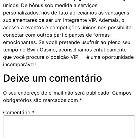
únicos. De bônus sob medida a serviços
personalizados, nós de fato apreciamos as vantagens
suplementares de ser um integrante VIP. Ademais, o
acesso a eventos e competições únicos nos possibilita
conectar com outros participantes de formas
emocionantes. Se você pretende usufruir ao pleno seu
tempo no Bwin Casino, aconselhamos enfaticamente
que você procure o posição VIP — é uma oportunidade
incomparável!
Deixe um comentário
O seu endereço de e-mail não será publicado.
Campos
obrigatórios são marcados com
*
Comentário
*