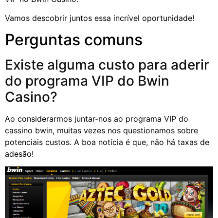
Vamos descobrir juntos essa incrível oportunidade!
Perguntas comuns
Existe alguma custo para aderir
do programa VIP do Bwin
Casino?
Ao considerarmos juntar-nos ao programa VIP do
cassino bwin, muitas vezes nos questionamos sobre
potenciais custos. A boa notícia é que, não há taxas de
adesão!