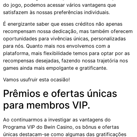
do jogo, podemos acessar vários vantagens que
satisfazem às nossas preferências individuais.
É energizante saber que esses créditos não apenas
recompensam nossa dedicação, mas também oferecem
oportunidades para vivências únicas, personalizadas
para nós. Quanto mais nos envolvemos com a
plataforma, mais flexibilidade temos para optar por as
recompensas desejadas, fazendo nossa trajetória nos
games ainda mais empolgante e gratificante.
Vamos usufruir esta ocasião!
Prêmios e ofertas únicas
para membros VIP.
Ao continuarmos a investigar as vantagens do
Programa VIP do Bwin Casino, os bônus e ofertas
únicas destacam-se como algumas das gratificações