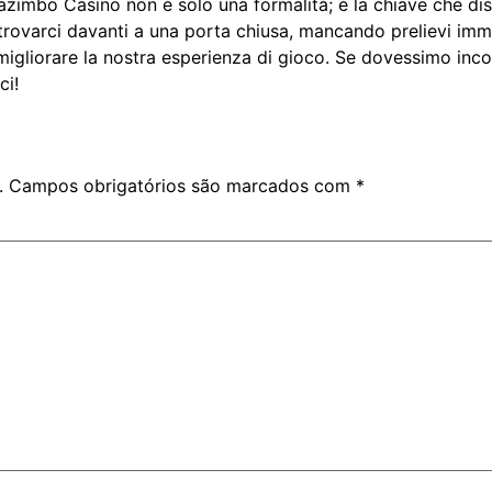
 Cazimbo Casino non è solo una formalità; è la chiave che d
itrovarci davanti a una porta chiusa, mancando prelievi imm
gliorare la nostra esperienza di gioco. Se dovessimo incon
ci!
.
Campos obrigatórios são marcados com
*