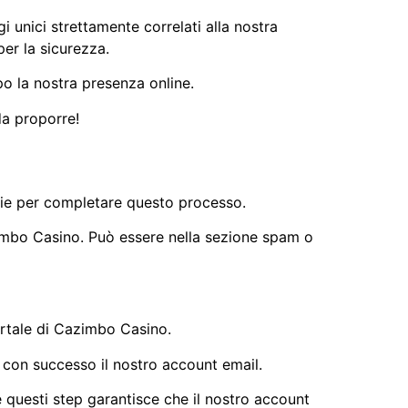
i unici strettamente correlati alla nostra
per la sicurezza.
o la nostra presenza online.
da proporre!
arie per completare questo processo.
azimbo Casino. Può essere nella sezione spam o
portale di Cazimbo Casino.
on successo il nostro account email.
 questi step garantisce che il nostro account