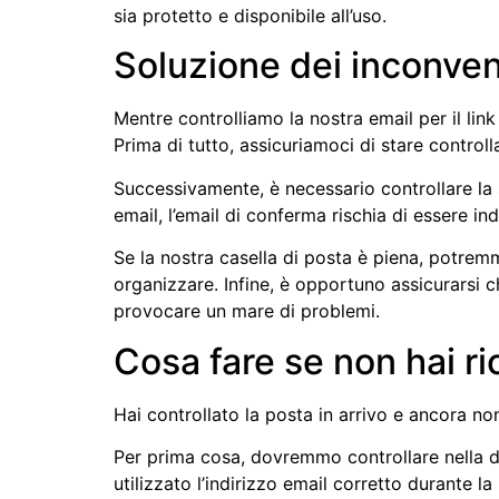
sia protetto e disponibile all’uso.
Soluzione dei inconveni
Mentre controlliamo la nostra email per il lin
Prima di tutto, assicuriamoci di stare control
Successivamente, è necessario controllare la s
email, l’email di conferma rischia di essere in
Se la nostra casella di posta è piena, potr
organizzare. Infine, è opportuno assicurarsi 
provocare un mare di problemi.
Cosa fare se non hai r
Hai controllato la posta in arrivo e ancora non
Per prima cosa, dovremmo controllare nella dir
utilizzato l’indirizzo email corretto durante l