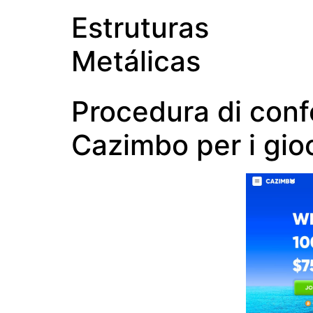
Estruturas
Metálicas
Procedura di confe
Cazimbo per i gioca