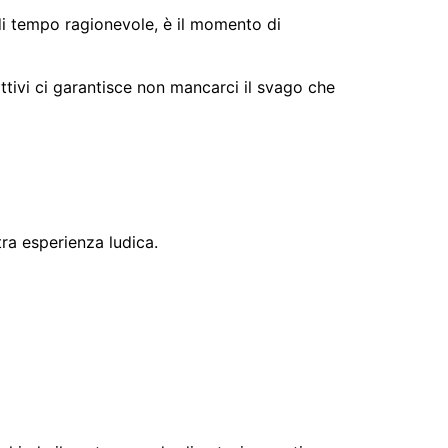
di tempo ragionevole, è il momento di
tivi ci garantisce non mancarci il svago che
ra esperienza ludica.