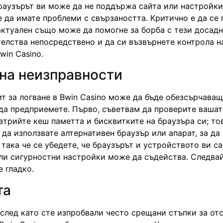
браузърът ви може да не поддържа сайта или настройк
 да имате проблеми с свързаността. Критично е да се 
ктуален също може да помогне за борба с тези досадн
елства непосредствено и да си възвърнете контрола на
win Casino.
 на неизправности
т за логване в Bwin Casino може да бъде обезсърчаващ
да предприемете. Първо, съветвам да проверите вашат
зтрийте кеш паметта и бисквитките на браузъра си; т
 да използвате алтернативен браузър или апарат, за да
така че се убедете, че браузърът и устройството ви са
или сигурностни настройки може да съдейства. Следва
е гладко.
та
след като сте изпробвали често срещани стъпки за от