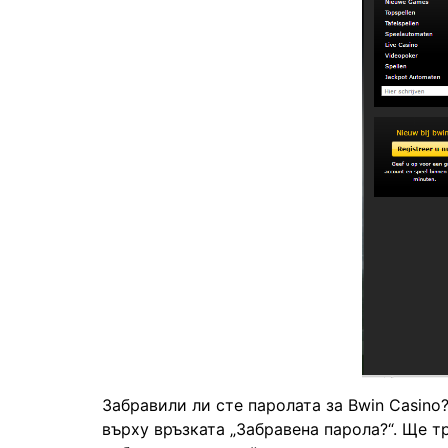
Забравили ли сте паролата за Bwin Casino?
върху връзката „Забравена парола?“. Ще т