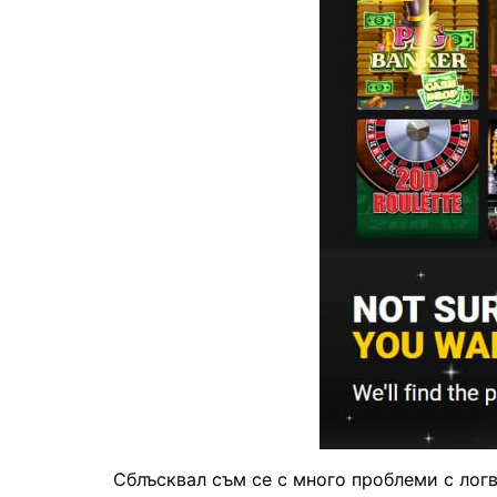
Сблъсквал съм се с много проблеми с логв