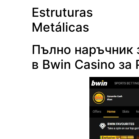
Estruturas
Metálicas
Пълно наръчник 
в Bwin Casino за