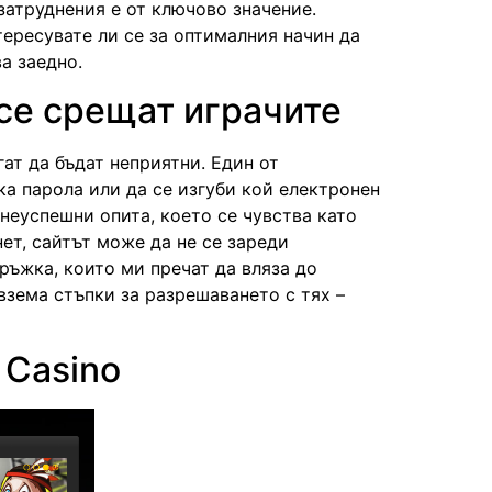
затруднения е от ключово значение.
тересувате ли се за оптималния начин да
а заедно.
 се срещат играчите
гат да бъдат неприятни. Един от
ка парола или да се изгуби кой електронен
 неуспешни опита, което се чувства като
ет, сайтът може да не се зареди
ръжка, които ми пречат да вляза до
взема стъпки за разрешаването с тях –
 Casino