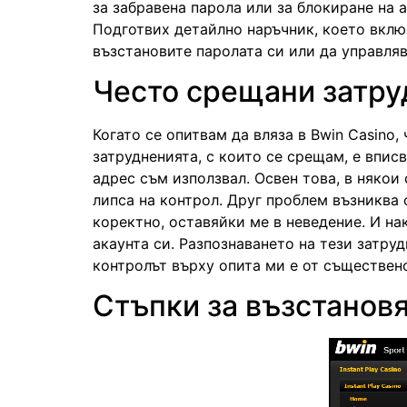
за забравена парола или за блокиране на 
Подготвих детайлно наръчник, което включ
възстановите паролата си или да управляв
Често срещани затруд
Когато се опитвам да вляза в Bwin Casino
затрудненията, с които се срещам, е впис
адрес съм използвал. Освен това, в някои
липса на контрол. Друг проблем възниква 
коректно, оставяйки ме в неведение. И на
акаунта си. Разпознаването на тези затру
контролът върху опита ми е от съществено
Стъпки за възстановя