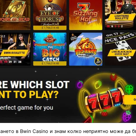
ането в Bwin Casino и знам колко неприятно може да б