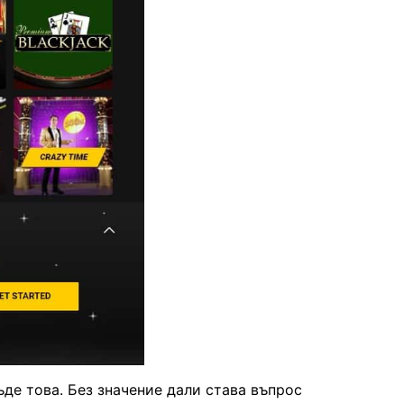
ъде това. Без значение дали става въпрос