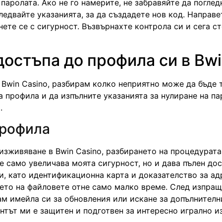
паролата. Ако не го намерите, не забравяйте да поглед
едвайте указанията, за да създадете нов код. Направет
нете се с сигурност. Възвърнахте контрола си и сега ст
достъпа до профила си в Bwi
 Bwin Casino, разбирам колко неприятно може да бъде т
 профила и да изпълните указанията за нулиране на па
.
профила
изживяване в Bwin Casino, разбирането на процедурата
е само увеличава моята сигурност, но и дава пълен дос
 като идентификационна карта и доказателство за адре
нето на файловете отне само малко време. След изпра
ам имейла си за обновления или искане за допълнителн
унтът ми е защитен и подготвен за интересно игрално и