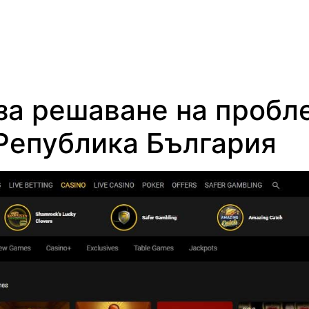
за решаване на пробл
 Република България