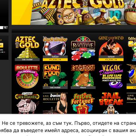
 Не се тревожете, аз съм тук. Първо, отидете на стран
рябва да въведете имейл адреса, асоцииран с вашия ака