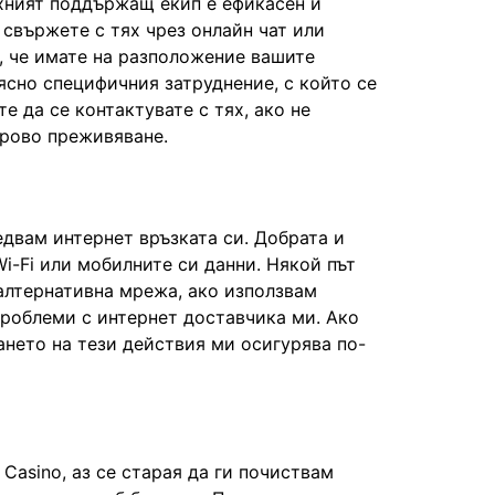
ехният поддържащ екип е ефикасен и
 свържете с тях чрез онлайн чат или
е, че имате на разположение вашите
 ясно специфичния затруднение, с който се
е да се контактувате с тях, ако не
грово преживяване.
ледвам интернет връзката си. Добрата и
i-Fi или мобилните си данни. Някой път
алтернативна мрежа, ако използвам
проблеми с интернет доставчика ми. Ако
ането на тези действия ми осигурява по-
Casino, аз се старая да ги почиствам