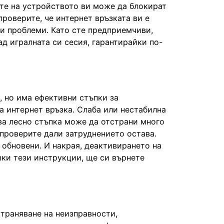
ите на устройството ви може да блокират
проверите, че интернет връзката ви е
и проблеми. Като сте предприемчиви,
д игралната си сесия, гарантирайки по-
, но има ефективни стъпки за
а интернет връзка. Слаба или нестабилна
ова лесно стъпка може да отстрани много
 проверите дали затруднението остава.
 обновени. И накрая, деактивирането на
йки тези инструкции, ще си върнете
страняване на неизправности,