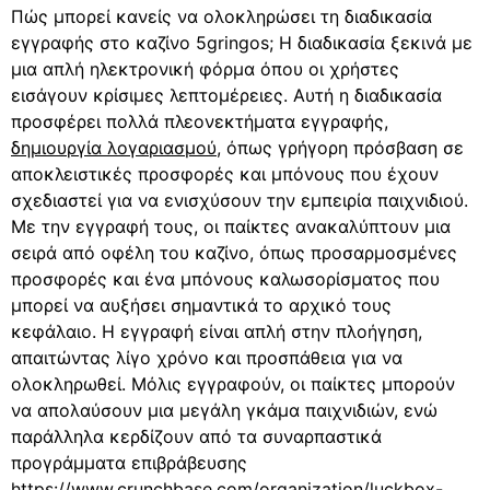
Πώς μπορεί κανείς να ολοκληρώσει τη διαδικασία
εγγραφής στο καζίνο 5gringos; Η διαδικασία ξεκινά με
μια απλή ηλεκτρονική φόρμα όπου οι χρήστες
εισάγουν κρίσιμες λεπτομέρειες. Αυτή η διαδικασία
προσφέρει πολλά πλεονεκτήματα εγγραφής,
δημιουργία λογαριασμού
, όπως γρήγορη πρόσβαση σε
αποκλειστικές προσφορές και μπόνους που έχουν
σχεδιαστεί για να ενισχύσουν την εμπειρία παιχνιδιού.
Με την εγγραφή τους, οι παίκτες ανακαλύπτουν μια
σειρά από οφέλη του καζίνο, όπως προσαρμοσμένες
προσφορές και ένα μπόνους καλωσορίσματος που
μπορεί να αυξήσει σημαντικά το αρχικό τους
κεφάλαιο. Η εγγραφή είναι απλή στην πλοήγηση,
απαιτώντας λίγο χρόνο και προσπάθεια για να
ολοκληρωθεί. Μόλις εγγραφούν, οι παίκτες μπορούν
να απολαύσουν μια μεγάλη γκάμα παιχνιδιών, ενώ
παράλληλα κερδίζουν από τα συναρπαστικά
προγράμματα επιβράβευσης
https://www.crunchbase.com/organization/luckbox-