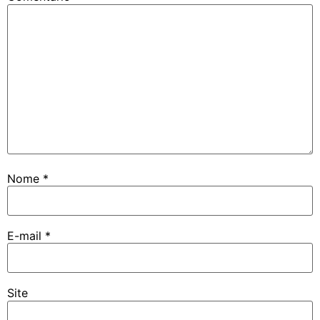
Nome
*
E-mail
*
Site