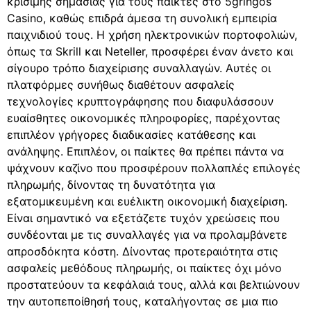
κρίσιμης σημασίας για τους παίκτες στο 5gringos
Casino, καθώς επιδρά άμεσα τη συνολική εμπειρία
παιχνιδιού τους. Η χρήση ηλεκτρονικών πορτοφολιών,
όπως τα Skrill και Neteller, προσφέρει έναν άνετο και
σίγουρο τρόπο διαχείρισης συναλλαγών. Αυτές οι
πλατφόρμες συνήθως διαθέτουν ασφαλείς
τεχνολογίες κρυπτογράφησης που διαφυλάσσουν
ευαίσθητες οικονομικές πληροφορίες, παρέχοντας
επιπλέον γρήγορες διαδικασίες κατάθεσης και
ανάληψης. Επιπλέον, οι παίκτες θα πρέπει πάντα να
ψάχνουν καζίνο που προσφέρουν πολλαπλές επιλογές
πληρωμής, δίνοντας τη δυνατότητα για
εξατομικευμένη και ευέλικτη οικονομική διαχείριση.
Είναι σημαντικό να εξετάζετε τυχόν χρεώσεις που
συνδέονται με τις συναλλαγές για να προλαμβάνετε
απροσδόκητα κόστη. Δίνοντας προτεραιότητα στις
ασφαλείς μεθόδους πληρωμής, οι παίκτες όχι μόνο
προστατεύουν τα κεφάλαιά τους, αλλά και βελτιώνουν
την αυτοπεποίθησή τους, καταλήγοντας σε μια πιο