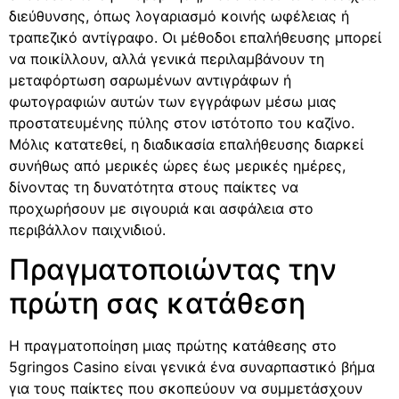
διεύθυνσης, όπως λογαριασμό κοινής ωφέλειας ή
τραπεζικό αντίγραφο. Οι μέθοδοι επαλήθευσης μπορεί
να ποικίλλουν, αλλά γενικά περιλαμβάνουν τη
μεταφόρτωση σαρωμένων αντιγράφων ή
φωτογραφιών αυτών των εγγράφων μέσω μιας
προστατευμένης πύλης στον ιστότοπο του καζίνο.
Μόλις κατατεθεί, η διαδικασία επαλήθευσης διαρκεί
συνήθως από μερικές ώρες έως μερικές ημέρες,
δίνοντας τη δυνατότητα στους παίκτες να
προχωρήσουν με σιγουριά και ασφάλεια στο
περιβάλλον παιχνιδιού.
Πραγματοποιώντας την
πρώτη σας κατάθεση
Η πραγματοποίηση μιας πρώτης κατάθεσης στο
5gringos Casino είναι γενικά ένα συναρπαστικό βήμα
για τους παίκτες που σκοπεύουν να συμμετάσχουν