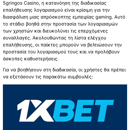
5gringos Casino, η κατανόηση της διαδικασίας
επαλήθευσης λογαριασμού είναι κρίσιμη για την
διασφάλιση μιας απρόσκοπτης εμπειρίας gaming. Αυτό
το στάδιο βοηθά στην προστασία των λογαριασμών
των χρηστών και διευκολύνει τις επερχόμενες
συναλλαγές. Ακολουθώντας τη λίστα ελέγχου
επαλήθευσης, οι παίκτες μπορούν να βελτιώσουν την
προστασία του λογαριασμού τους και να προλάβουν
άσκοπες καθυστερήσεις.
Για να βοηθήσουν στη διαδικασία, οι χρήστες θα πρέπει
να εξετάσουν τις παρακάτω συμβουλές: