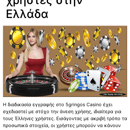
Ελλάδα
Η διαδικασία εγγραφής στο 5gringos Casino έχει
σχεδιαστεί με στόχο την άνεση χρήσης, ιδιαίτερα για
τους Έλληνες χρήστες. Εισάγοντας με ακριβή τρόπο τα
προσωπικά στοιχεία, οι χρήστες μπορούν να κάνουν