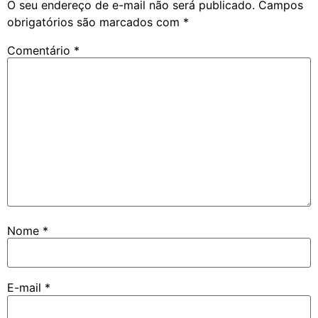
O seu endereço de e-mail não será publicado.
Campos
obrigatórios são marcados com
*
Comentário
*
Nome
*
E-mail
*