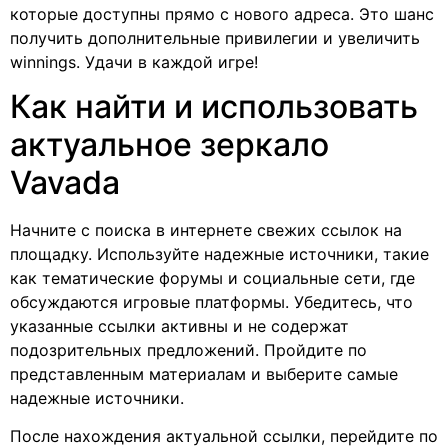
которые доступны прямо с нового адреса. Это шанс
получить дополнительные привилегии и увеличить
winnings. Удачи в каждой игре!
Как найти и использовать
актуальное зеркало
Vavada
Начните с поиска в интернете свежих ссылок на
площадку. Используйте надежные источники, такие
как тематические форумы и социальные сети, где
обсуждаются игровые платформы. Убедитесь, что
указанные ссылки активны и не содержат
подозрительных предложений. Пройдите по
представленным материалам и выберите самые
надежные источники.
После нахождения актуальной ссылки, перейдите по