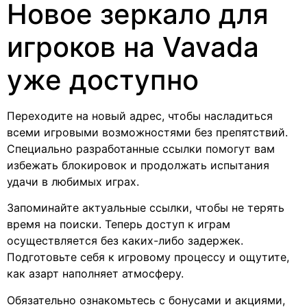
Новое зеркало для
игроков на Vavada
уже доступно
Переходите на новый адрес, чтобы насладиться
всеми игровыми возможностями без препятствий.
Специально разработанные ссылки помогут вам
избежать блокировок и продолжать испытания
удачи в любимых играх.
Запоминайте актуальные ссылки, чтобы не терять
время на поиски. Теперь доступ к играм
осуществляется без каких-либо задержек.
Подготовьте себя к игровому процессу и ощутите,
как азарт наполняет атмосферу.
Обязательно ознакомьтесь с бонусами и акциями,