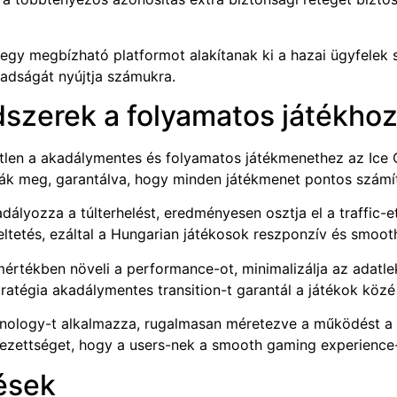
gy megbízható platformot alakítanak ki a hazai ügyfelek 
adságát nyújtja számukra.
dszerek a folyamatos játékho
len a akadálymentes és folyamatos játékmenethez az Ice C
ák meg, garantálva, hogy minden játékmenet pontos számítá
dályozza a túlterhelést, eredményesen osztja el a traffic-e
eltetés, ezáltal a Hungarian játékosok reszponzív és smoot
ékben növeli a performance-ot, minimalizálja az adatleké
atégia akadálymentes transition-t garantál a játékok közé 
hnology-t alkalmazza, rugalmasan méretezve a működést a f
lezettséget, hogy a users-nek a smooth gaming experience-
ések