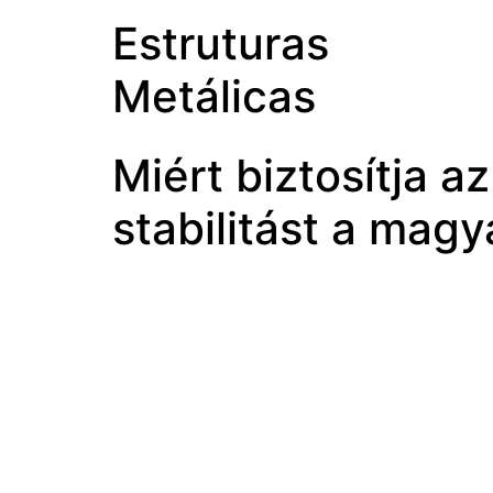
Estruturas
Metálicas
Miért biztosítja a
stabilitást a mag