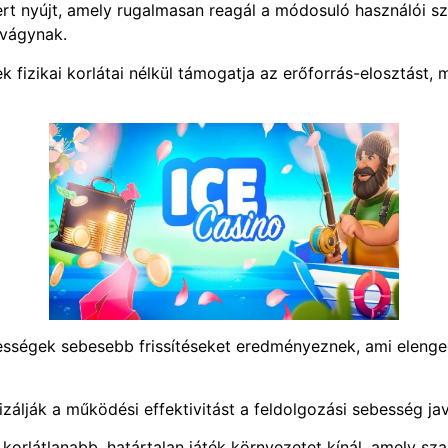
ert nyújt, amely rugalmasan reagál a módosuló használói s
 vágynak.
 fizikai korlátai nélkül támogatja az erőforrás-elosztást
pességek sebesebb frissítéseket eredményeznek, ami elenge
lják a működési effektivitást a feldolgozási sebesség javí
orlátlanabb, határtalan játék környezetet kínál, amely sz