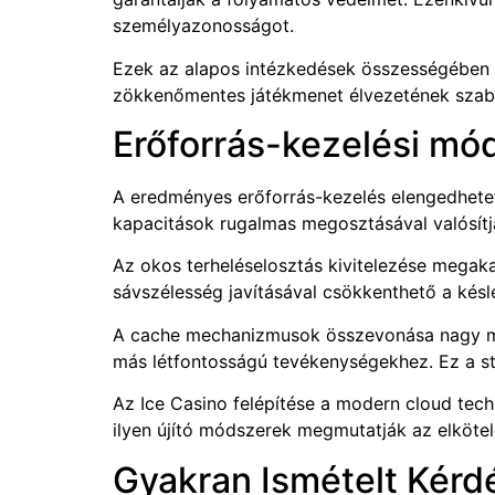
személyazonosságot.
Ezek az alapos intézkedések összességében e
zökkenőmentes játékmenet élvezetének szab
Erőforrás-kezelési mó
A eredményes erőforrás-kezelés elengedhetet
kapacitások rugalmas megosztásával valósítj
Az okos terheléselosztás kivitelezése megaka
sávszélesség javításával csökkenthető a késl
A cache mechanizmusok összevonása nagy mért
más létfontosságú tevékenységekhez. Ez a str
Az Ice Casino felépítése a modern cloud tec
ilyen újító módszerek megmutatják az elköte
Gyakran Ismételt Kérd