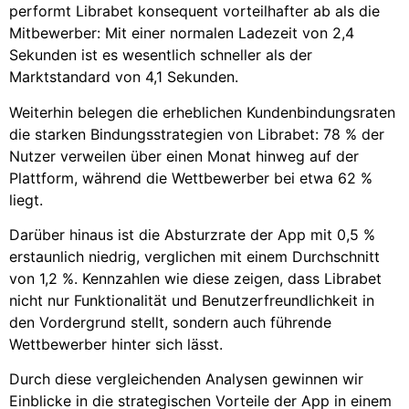
performt Librabet konsequent vorteilhafter ab als die
Mitbewerber: Mit einer normalen Ladezeit von 2,4
Sekunden ist es wesentlich schneller als der
Marktstandard von 4,1 Sekunden.
Weiterhin belegen die erheblichen Kundenbindungsraten
die starken Bindungsstrategien von Librabet: 78 % der
Nutzer verweilen über einen Monat hinweg auf der
Plattform, während die Wettbewerber bei etwa 62 %
liegt.
Darüber hinaus ist die Absturzrate der App mit 0,5 %
erstaunlich niedrig, verglichen mit einem Durchschnitt
von 1,2 %. Kennzahlen wie diese zeigen, dass Librabet
nicht nur Funktionalität und Benutzerfreundlichkeit in
den Vordergrund stellt, sondern auch führende
Wettbewerber hinter sich lässt.
Durch diese vergleichenden Analysen gewinnen wir
Einblicke in die strategischen Vorteile der App in einem