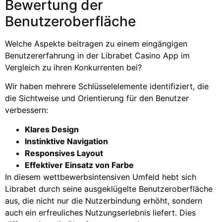
Bewertung der
Benutzeroberfläche
Welche Aspekte beitragen zu einem eingängigen
Benutzererfahrung in der Librabet Casino App im
Vergleich zu ihren Konkurrenten bei?
Wir haben mehrere Schlüsselelemente identifiziert, die
die Sichtweise und Orientierung für den Benutzer
verbessern:
Klares Design
Instinktive Navigation
Responsives Layout
Effektiver Einsatz von Farbe
In diesem wettbewerbsintensiven Umfeld hebt sich
Librabet durch seine ausgeklügelte Benutzeroberfläche
aus, die nicht nur die Nutzerbindung erhöht, sondern
auch ein erfreuliches Nutzungserlebnis liefert. Dies