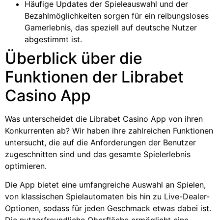
Häufige Updates der Spieleauswahl und der
Bezahlmöglichkeiten sorgen für ein reibungsloses
Gamerlebnis, das speziell auf deutsche Nutzer
abgestimmt ist.
Überblick über die
Funktionen der Librabet
Casino App
Was unterscheidet die Librabet Casino App von ihren
Konkurrenten ab? Wir haben ihre zahlreichen Funktionen
untersucht, die auf die Anforderungen der Benutzer
zugeschnitten sind und das gesamte Spielerlebnis
optimieren.
Die App bietet eine umfangreiche Auswahl an Spielen,
von klassischen Spielautomaten bis hin zu Live-Dealer-
Optionen, sodass für jeden Geschmack etwas dabei ist.
Die nutzerfreundliche Oberfläche ermöglicht eine