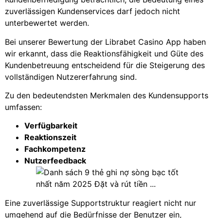
zuverlässigen Kundenservices darf jedoch nicht
unterbewertet werden.
Bei unserer Bewertung der Librabet Casino App haben
wir erkannt, dass die Reaktionsfähigkeit und Güte des
Kundenbetreuung entscheidend für die Steigerung des
vollständigen Nutzererfahrung sind.
Zu den bedeutendsten Merkmalen des Kundensupports
umfassen:
Verfügbarkeit
Reaktionszeit
Fachkompetenz
Nutzerfeedback
Eine zuverlässige Supportstruktur reagiert nicht nur
umgehend auf die Bedürfnisse der Benutzer ein,