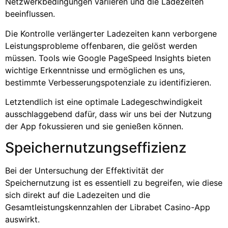
Netzwerkbedingungen variieren und die Ladezeiten
beeinflussen.
Die Kontrolle verlängerter Ladezeiten kann verborgene
Leistungsprobleme offenbaren, die gelöst werden
müssen. Tools wie Google PageSpeed Insights bieten
wichtige Erkenntnisse und ermöglichen es uns,
bestimmte Verbesserungspotenziale zu identifizieren.
Letztendlich ist eine optimale Ladegeschwindigkeit
ausschlaggebend dafür, dass wir uns bei der Nutzung
der App fokussieren und sie genießen können.
Speichernutzungseffizienz
Bei der Untersuchung der Effektivität der
Speichernutzung ist es essentiell zu begreifen, wie diese
sich direkt auf die Ladezeiten und die
Gesamtleistungskennzahlen der Librabet Casino-App
auswirkt.