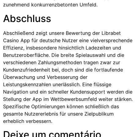
zunehmend konkurrenzbetonten Umfeld.
Abschluss
Abschließend zeigt unsere Bewertung der Librabet
Casino App für deutsche Nutzer eine vielversprechende
Effizienz, insbesondere hinsichtlich Ladezeiten und
Benutzeroberfläche. Die breite Spielauswahl und die
verschiedenen Zahlungsmethoden tragen zwar zur
Kundenzufriedenheit bei, doch sind die fortlaufende
Überwachung und Verbesserung der
Leistungskennzahlen unerlässlich. Eine flüssige
Navigation und ein schneller Kundensupport werden die
Stellung der App im Wettbewerbsumfeld weiter stärken.
Spezifische Optimierungen können schließlich das
gesamte Nutzererlebnis für unsere Zielpublikum
erheblich verbessern.
Deixe um comentário