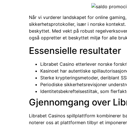
Når vi vurderer landskapet for online gaming
sikkerhetsprotokoller, især i norske kontekst.
beskyttet. Med vekt på robust regelverksoverho
også oppretter et beskyttet miljø for alle br
Essensielle resultater
Librabet Casino etterlever norske forskri
Kasinoet har autentiske spillautorisasjon
Sterke krypteringsmetoder, deriblant SS
Periodiske sikkerhetsrevisjoner understr
Identitetsbekreftelsestiltak, som flerfak
Gjennomgang over Lib
Librabet Casinos spillplattform kombinerer ba
noterer oss at plattformen tilbyr et imponeren