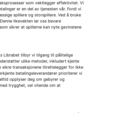
taksprosesser som vektlegger effektivitet. Vi
etalinger er en del av tjenesten vår. Fordi vi
essige spillere og storspillere. Ved å bruke
. Denne likevekten lar oss bevare
e, som sikrer at spillerne kan nyte gevinstene
ibrabet tilbyr vi tilgang til pålitelige
derstøtter ulike metoder, inkludert kjente
e sikre transaksjonene tilrettelegger for ikke
kjente betalingsleverandører prioriterer vi
i alltid opplyser deg om gebyrer og
 med trygghet, vel vitende om at