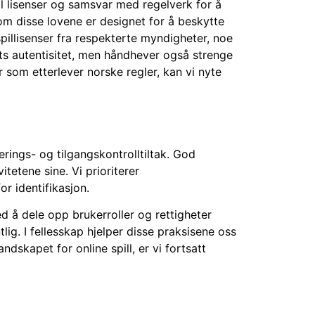
l lisenser og samsvar med regelverk for å
som disse lovene er designet for å beskytte
spillisenser fra respekterte myndigheter, noe
oets autentisitet, men håndhever også strenge
r som etterlever norske regler, kan vi nyte
erings- og tilgangskontrolltiltak. God
itetene sine. Vi prioriterer
or identifikasjon.
ed å dele opp brukerroller og rettigheter
ig. I fellesskap hjelper disse praksisene oss
dskapet for online spill, er vi fortsatt