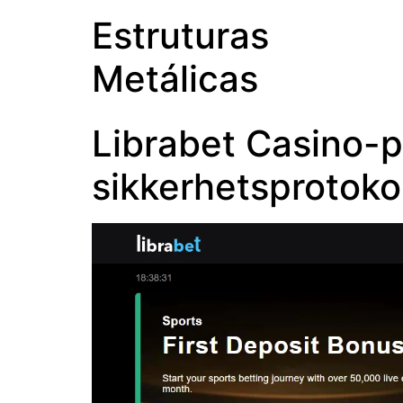
Estruturas
Metálicas
Librabet Casino-på
sikkerhetsprotoko