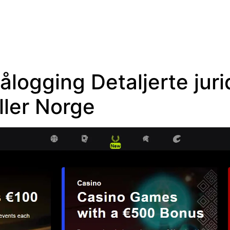
logging Detaljerte juri
ller Norge