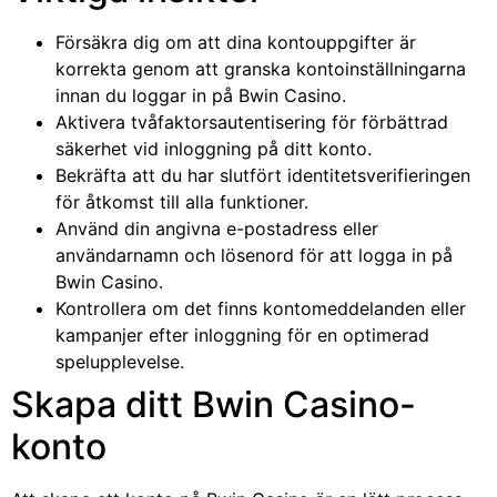
Försäkra dig om att dina kontouppgifter är
korrekta genom att granska kontoinställningarna
innan du loggar in på Bwin Casino.
Aktivera tvåfaktorsautentisering för förbättrad
säkerhet vid inloggning på ditt konto.
Bekräfta att du har slutfört identitetsverifieringen
för åtkomst till alla funktioner.
Använd din angivna e-postadress eller
användarnamn och lösenord för att logga in på
Bwin Casino.
Kontrollera om det finns kontomeddelanden eller
kampanjer efter inloggning för en optimerad
spelupplevelse.
Skapa ditt Bwin Casino-
konto