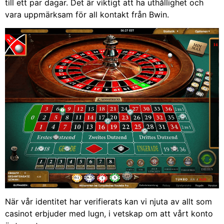
till ett par dagar. Det är viktigt att ha uthållighet och
vara uppmärksam för all kontakt från Bwin.
När vår identitet har verifierats kan vi njuta av allt som
casinot erbjuder med lugn, i vetskap om att vårt konto