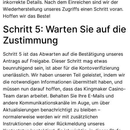
inkorrekte Details. Nach dem Einreichen sind wir der
Wiederherstellung unseres Zugriffs einen Schritt voran.
Hoffen wir das Beste!
Schritt 5: Warten Sie auf die
Zustimmung
Schritt 5 ist das Abwarten auf die Bestätigung unseres
Antrags auf Freigabe. Dieser Schritt mag etwas
beunruhigend sein, ist aber für die Kontoverifizierung
unerlässlich. Wir haben unseren Teil geleistet, indem wir
die notwendigen Informationen übermittelt haben, und
müssen nun darauf hoffen, dass das Kingmaker Casino-
Team daran arbeitet. Behalten Sie Ihre E-Mails und
andere Kommunikationskanäle im Auge, um über
Aktualisierungen benachrichtigt zu bleiben –
normalerweise werden wir mit zusätzlichen
Instruktionen oder einer Rückmeldung unseres