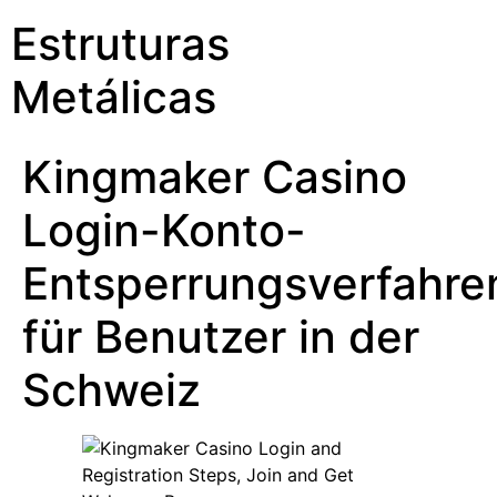
Estruturas
Metálicas
Kingmaker Casino
Login-Konto-
Entsperrungsverfahre
für Benutzer in der
Schweiz