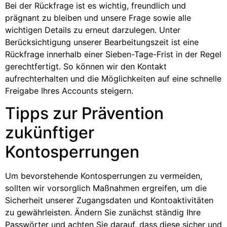
Bei der Rückfrage ist es wichtig, freundlich und
prägnant zu bleiben und unsere Frage sowie alle
wichtigen Details zu erneut darzulegen. Unter
Berücksichtigung unserer Bearbeitungszeit ist eine
Rückfrage innerhalb einer Sieben-Tage-Frist in der Regel
gerechtfertigt. So können wir den Kontakt
aufrechterhalten und die Möglichkeiten auf eine schnelle
Freigabe Ihres Accounts steigern.
Tipps zur Prävention
zukünftiger
Kontosperrungen
Um bevorstehende Kontosperrungen zu vermeiden,
sollten wir vorsorglich Maßnahmen ergreifen, um die
Sicherheit unserer Zugangsdaten und Kontoaktivitäten
zu gewährleisten. Ändern Sie zunächst ständig Ihre
Passwörter und achten Sie darauf, dass diese sicher und