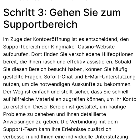
Schritt 3: Gehen Sie zum
Supportbereich
Im Zuge der Kontoeröffnung ist es entscheidend, den
Supportbereich der Kingmaker Casino-Website
aufzurufen. Dort finden Sie verschiedene Hilfeoptionen
bereit, die Ihnen rasch und effektiv assistieren. Sobald
Sie diesen Bereich besucht haben, können Sie häufig
gestellte Fragen, Sofort-Chat und E-Mail-Unterstützung
nutzen, um die notwendigen Auskünfte zu bekommen.
Der Weg ist einfach und stellt sicher, dass Sie schnell
auf hilfreiche Materialien zugreifen können, um Ihr Konto
zu erstellen. Dieser Bereich ist gestaltet, um häufige
Probleme zu beheben und Ihnen detaillierte
Anweisungen zu geben. Die Verbindung mit dem
Support-Team kann Ihre Erlebnisse zusätzlich
verbessern und Ihnen eine individuelle Unterstützung