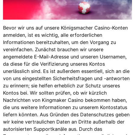
Bevor wir uns auf unsere Königsmacher Casino-Konten
anmelden, ist es wichtig, alle erforderlichen
Informationen bereitzuhalten, um den Vorgang zu
vereinfachen. Zunächst brauchen wir unsere
angemeldete E-Mail-Adresse und unseren Usernamen,
da diese für die Verifizierung unseres Kontos
unerlässlich sind. Es ist außerdem essentiell, sich an die
von uns eingestellten Sicherheitsfragen und -antworten
zu erinnern; sie helfen erheblich zur Schutz unseres
Kontos bei. Wir sollten prüfen, ob wir kürzlich
Nachrichten von Kingmaker Casino bekommen haben,
die uns weitere Informationen zu unserem Kontostatus
liefern könnten. Aus Gründen des Datenschutzes geben
wir keine vertraulichen Daten an Dritte außerhalb der
autorisierten Supportkanäle aus. Durch das