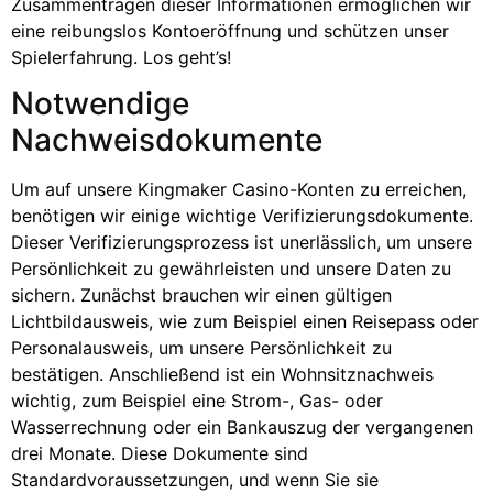
Zusammentragen dieser Informationen ermöglichen wir
eine reibungslos Kontoeröffnung und schützen unser
Spielerfahrung. Los geht’s!
Notwendige
Nachweisdokumente
Um auf unsere Kingmaker Casino-Konten zu erreichen,
benötigen wir einige wichtige Verifizierungsdokumente.
Dieser Verifizierungsprozess ist unerlässlich, um unsere
Persönlichkeit zu gewährleisten und unsere Daten zu
sichern. Zunächst brauchen wir einen gültigen
Lichtbildausweis, wie zum Beispiel einen Reisepass oder
Personalausweis, um unsere Persönlichkeit zu
bestätigen. Anschließend ist ein Wohnsitznachweis
wichtig, zum Beispiel eine Strom-, Gas- oder
Wasserrechnung oder ein Bankauszug der vergangenen
drei Monate. Diese Dokumente sind
Standardvoraussetzungen, und wenn Sie sie