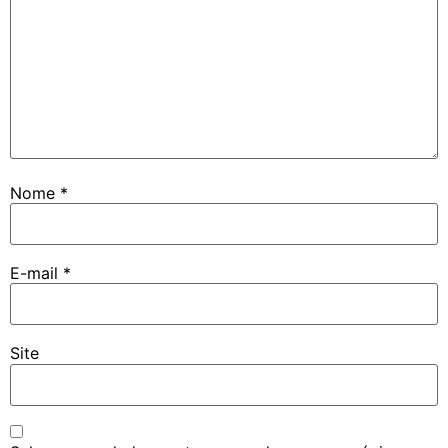
Nome
*
E-mail
*
Site