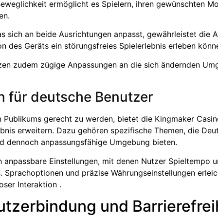
Beweglichkeit ermöglicht es Spielern, ihren gewünschten 
en.
 sich an beide Ausrichtungen anpasst, gewährleistet die Ap
n des Geräts ein störungsfreies Spielerlebnis erleben könn
zen zudem zügige Anpassungen an die sich ändernden Umge
n für deutsche Benutzer
 Publikums gerecht zu werden, bietet die Kingmaker Casino
lebnis erweitern. Dazu gehören spezifische Themen, die Deu
und dennoch anpassungsfähige Umgebung bieten.
 anpassbare Einstellungen, mit denen Nutzer Spieltempo und
is. Sprachoptionen und präzise Währungseinstellungen erleic
ser Interaktion .
tzerbindung und Barrierefrei