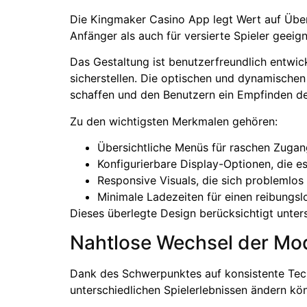
Die Kingmaker Casino App legt Wert auf Übers
Anfänger als auch für versierte Spieler geeigne
Das Gestaltung ist benutzerfreundlich entwic
sicherstellen. Die optischen und dynamischen
schaffen und den Benutzern ein Empfinden de
Zu den wichtigsten Merkmalen gehören:
Übersichtliche Menüs für raschen Zugang
Konfigurierbare Display-Optionen, die es 
Responsive Visuals, die sich problemlos
Minimale Ladezeiten für einen reibungsl
Dieses überlegte Design berücksichtigt unter
Nahtlose Wechsel der Mo
Dank des Schwerpunktes auf konsistente Tec
unterschiedlichen Spielerlebnissen ändern kö