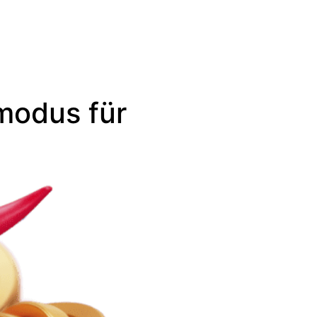
modus für