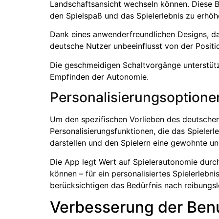
Landschaftsansicht wechseln können. Diese 
den Spielspaß und das Spielerlebnis zu erhöh
Dank eines anwenderfreundlichen Designs, das
deutsche Nutzer unbeeinflusst von der Positio
Die geschmeidigen Schaltvorgänge unterstüt
Empfinden der Autonomie.
Personalisierungsoptione
Um den spezifischen Vorlieben des deutschen
Personalisierungsfunktionen, die das Spieler
darstellen und den Spielern eine gewohnte 
Die App legt Wert auf Spielerautonomie durch
können – für ein personalisiertes Spielerlebn
berücksichtigen das Bedürfnis nach reibungslo
Verbesserung der Benu