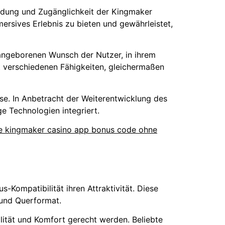
bindung und Zugänglichkeit der Kingmaker
mersives Erlebnis zu bieten und gewährleistet,
 angeborenen Wunsch der Nutzer, in ihrem
t verschiedenen Fähigkeiten, gleichermaßen
sse. In Anbetracht der Weiterentwicklung des
e Technologien integriert.
ne kingmaker casino app bonus code ohne
Kompatibilität ihren Attraktivität. Diese
 und Querformat.
ilität und Komfort gerecht werden. Beliebte