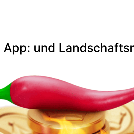
 App: und Landschafts