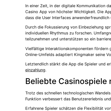
In einer Zeit, in der digitale Kommunikation 
Casino App von höchster Wichtigkeit. Die App 
dass die User Interfaces anwenderfreundlich u
Durch die Fokussierung von Einbeziehung spri
individuellen Rhythmus zu forschen. Umfangr
teilzunehmen und unterstützen so ein barrieref
Vielfältige Interaktionskomponenten fördern g
Online-Umfelds adaptiert Kingmaker seine Vo
Letztendlich stärkt die App die Spieler und 
einzahlung
.
Beliebte Casinospiele
Trotz des schnellen technologischen Wandels 
Funktion verbessert das Benutzererlebnis un
Erfahrene Spieler schätzen die Flexibilität v