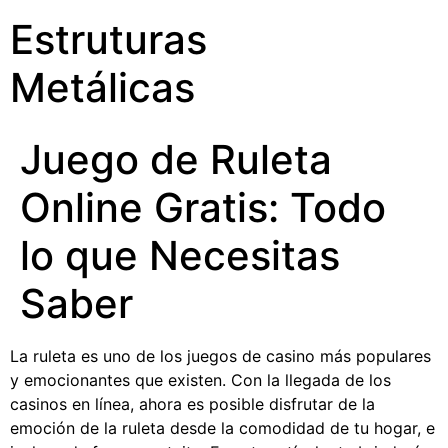
Estruturas
Metálicas
Juego de Ruleta
Online Gratis: Todo
lo que Necesitas
Saber
La ruleta es uno de los juegos de casino más populares
y emocionantes que existen. Con la llegada de los
casinos en línea, ahora es posible disfrutar de la
emoción de la ruleta desde la comodidad de tu hogar, e