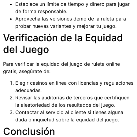
Establece un límite de tiempo y dinero para jugar
de forma responsable.
Aprovecha las versiones demo de la ruleta para
probar nuevas variantes y mejorar tu juego.
Verificación de la Equidad
del Juego
Para verificar la equidad del juego de ruleta online
gratis, asegúrate de:
Elegir casinos en línea con licencias y regulaciones
adecuadas.
Revisar las auditorías de terceros que certifiquen
la aleatoriedad de los resultados del juego.
Contactar al servicio al cliente si tienes alguna
duda o inquietud sobre la equidad del juego.
Conclusión