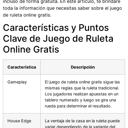
incluso de forma gratuita. En este artículo, te brindaré
toda la información que necesitas saber sobre el juego
de ruleta online gratis.
Características y Puntos
Clave de Juego de Ruleta
Online Gratis
Característica
Descripción
Gameplay
El juego de ruleta online gratis sigue las
mismas reglas que la ruleta tradicional.
Los jugadores realizan apuestas en un
tablero numerado y luego se gira una
rueda para determinar el resultado.
House Edge
La ventaja de la casa en la ruleta puede
variar dependiendo de la variante del