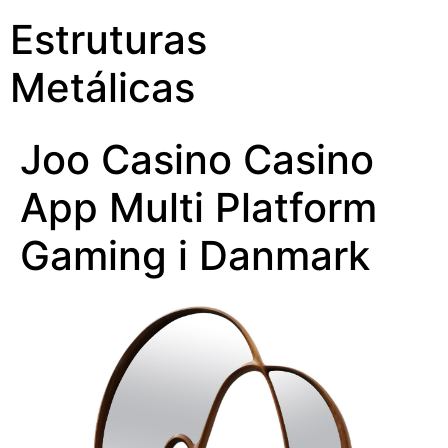
Estruturas
Metálicas
Joo Casino Casino
App Multi Platform
Gaming i Danmark