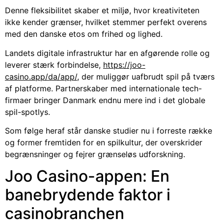
Denne fleksibilitet skaber et miljø, hvor kreativiteten
ikke kender grænser, hvilket stemmer perfekt overens
med den danske etos om frihed og lighed.
Landets digitale infrastruktur har en afgørende rolle og
leverer stærk forbindelse,
https://joo-
casino.app/da/app/
, der muliggør uafbrudt spil på tværs
af platforme. Partnerskaber med internationale tech-
firmaer bringer Danmark endnu mere ind i det globale
spil-spotlys.
Som følge heraf står danske studier nu i forreste række
og former fremtiden for en spilkultur, der overskrider
begrænsninger og fejrer grænseløs udforskning.
Joo Casino-appen: En
banebrydende faktor i
casinobranchen