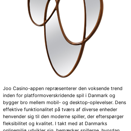
Joo Casino-appen repræsenterer den voksende trend
inden for platformoverskridende spil i Danmark og
bygger bro mellem mobil- og desktop-oplevelser. Dens
effektive funktionalitet på tværs af diverse enheder
henvender sig til den moderne spiller, der efterspørger
fleksibilitet og kvalitet. I takt med at Danmarks
onlinemiljø udvikler sig, bemærker spillerne, hvordan