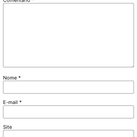
Nome
*
E-mail
*
Site