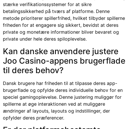
stærke verifikationssystemer for at sikre
betalingssikkerhed på tværs af platforme. Denne
metode prioriterer spillerfrihed, hvilket tilbyder spillerne
friheden for at engagere sig sikkert, bevidst at deres
private og monetære informationer bliver bevaret og
private under hele deres spiloplevelse.
Kan danske anvendere justere
Joo Casino-appens brugerflade
til deres behov?
Dansk brugere har friheden til at tilpasse deres app-
brugerflade og opfylde deres individuelle behov for en
speciel gamingoplevelse. Denne justering muliggør for
spillerne at øge interaktionen ved at muliggøre
ændringer af layouts, layouts og indstillinger, der
opfylder deres præferencer.