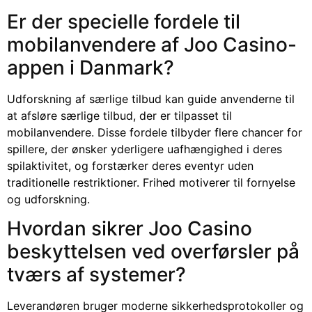
Er der specielle fordele til
mobilanvendere af Joo Casino-
appen i Danmark?
Udforskning af særlige tilbud kan guide anvenderne til
at afsløre særlige tilbud, der er tilpasset til
mobilanvendere. Disse fordele tilbyder flere chancer for
spillere, der ønsker yderligere uafhængighed i deres
spilaktivitet, og forstærker deres eventyr uden
traditionelle restriktioner. Frihed motiverer til fornyelse
og udforskning.
Hvordan sikrer Joo Casino
beskyttelsen ved overførsler på
tværs af systemer?
Leverandøren bruger moderne sikkerhedsprotokoller og