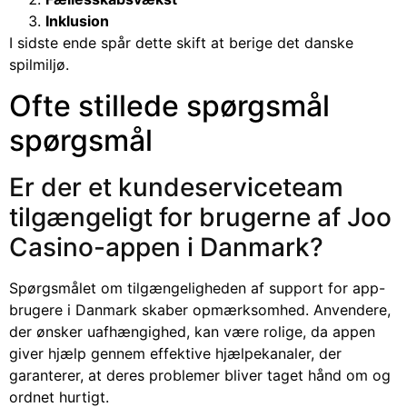
Inklusion
I sidste ende spår dette skift at berige det danske
spilmiljø.
Ofte stillede spørgsmål
spørgsmål
Er der et kundeserviceteam
tilgængeligt for brugerne af Joo
Casino-appen i Danmark?
Spørgsmålet om tilgængeligheden af support for app-
brugere i Danmark skaber opmærksomhed. Anvendere,
der ønsker uafhængighed, kan være rolige, da appen
giver hjælp gennem effektive hjælpekanaler, der
garanterer, at deres problemer bliver taget hånd om og
ordnet hurtigt.