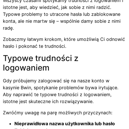
Wszyscy czasami spotykamy trudności z logowaniem i
istotne jest, aby wiedzieć, jak sobie z nimi radzić.
Typowe problemy to utracone hasła lub zablokowane
konta, ale nie martw się – wspólnie damy sobie z nimi
radę.
Zobaczmy łatwym krokom, które umożliwią Ci odnowić
hasło i pokonać te trudności.
Typowe trudności z
logowaniem
Gdy próbujemy zalogować się na nasze konto w
kasynie Bwin, spotykanie problemów bywa irytujące.
Aby naprawić te typowe trudności z logowaniem,
istotne jest skuteczne ich rozwiązywanie.
Zwróćmy uwagę na parę możliwych przyczynach:
Nieprawidłowa nazwa użytkownika lub hasło