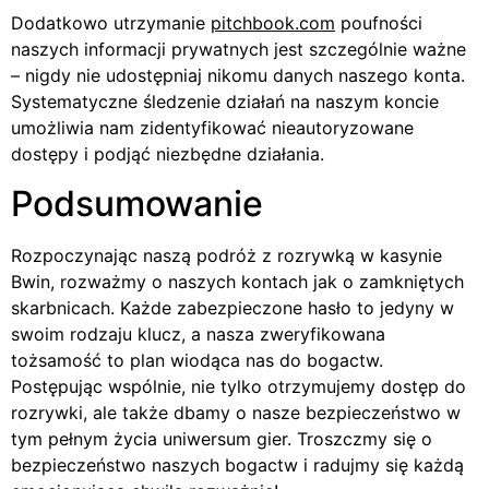
Dodatkowo utrzymanie
pitchbook.com
poufności
naszych informacji prywatnych jest szczególnie ważne
– nigdy nie udostępniaj nikomu danych naszego konta.
Systematyczne śledzenie działań na naszym koncie
umożliwia nam zidentyfikować nieautoryzowane
dostępy i podjąć niezbędne działania.
Podsumowanie
Rozpoczynając naszą podróż z rozrywką w kasynie
Bwin, rozważmy o naszych kontach jak o zamkniętych
skarbnicach. Każde zabezpieczone hasło to jedyny w
swoim rodzaju klucz, a nasza zweryfikowana
tożsamość to plan wiodąca nas do bogactw.
Postępując wspólnie, nie tylko otrzymujemy dostęp do
rozrywki, ale także dbamy o nasze bezpieczeństwo w
tym pełnym życia uniwersum gier. Troszczmy się o
bezpieczeństwo naszych bogactw i radujmy się każdą