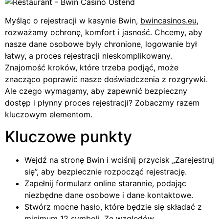
Myśląc o rejestracji w kasynie Bwin,
bwincasinos.eu
,
rozważamy ochronę, komfort i jasność. Chcemy, aby
nasze dane osobowe były chronione, logowanie był
łatwy, a proces rejestracji nieskomplikowany.
Znajomość kroków, które trzeba podjąć, może
znacząco poprawić nasze doświadczenia z rozgrywki.
Ale czego wymagamy, aby zapewnić bezpieczny
dostęp i płynny proces rejestracji? Zobaczmy razem
kluczowym elementom.
Kluczowe punkty
Wejdź na stronę Bwin i wciśnij przycisk „Zarejestruj
się”, aby bezpiecznie rozpocząć rejestrację.
Zapełnij formularz online starannie, podając
niezbędne dane osobowe i dane kontaktowe.
Stwórz mocne hasło, które będzie się składać z
minimum 12 symboli. Ze względów