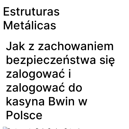
Estruturas
Metálicas
Jak z zachowaniem
bezpieczeństwa się
zalogować i
zalogować do
kasyna Bwin w
Polsce