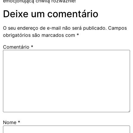
emocjonującą chwilą rozważnie!
Deixe um comentário
O seu endereço de e-mail não será publicado.
Campos
obrigatórios são marcados com
*
Comentário
*
Nome
*