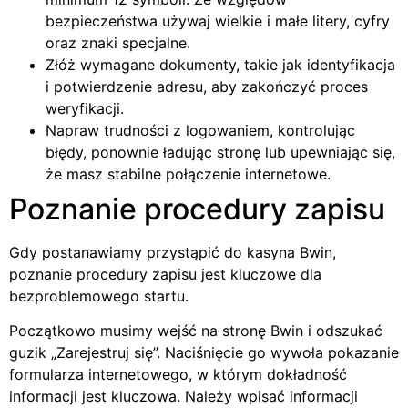
bezpieczeństwa używaj wielkie i małe litery, cyfry
oraz znaki specjalne.
Złóż wymagane dokumenty, takie jak identyfikacja
i potwierdzenie adresu, aby zakończyć proces
weryfikacji.
Napraw trudności z logowaniem, kontrolując
błędy, ponownie ładując stronę lub upewniając się,
że masz stabilne połączenie internetowe.
Poznanie procedury zapisu
Gdy postanawiamy przystąpić do kasyna Bwin,
poznanie procedury zapisu jest kluczowe dla
bezproblemowego startu.
Początkowo musimy wejść na stronę Bwin i odszukać
guzik „Zarejestruj się”. Naciśnięcie go wywoła pokazanie
formularza internetowego, w którym dokładność
informacji jest kluczowa. Należy wpisać informacji