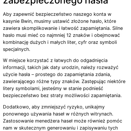
zabezpieczonego hasła
Aby zapewnić bezpieczeństwo naszego konta w
kasynie Bwin, musimy ustawić złożone hasło, które
zawiera skomplikowanie i łatwość zapamiętania. Silne
hasło musi mieć co najmniej 12 znaków i obejmować
kombinację dużych i małych liter, cyfr oraz symboli
specjalnych.
W miejsce korzystać z łatwych do odgadnięcia
informacji, takich jak daty urodzin, należy rozważyć
użycie hasła – prostego do zapamiętania zdania,
zawierającego różne typy znaków. Zastępując niektóre
litery symbolami, jesteśmy w stanie podnieść
bezpieczeństwo bez straty możliwości zapamiętania.
Dodatkowo, aby zmniejszyć ryzyko, unikajmy
ponownego używania haseł w różnych witrynach.
Zastosowanie menedżera haseł może również pomóc
nam w skutecznym generowaniu i zapisywaniu tych