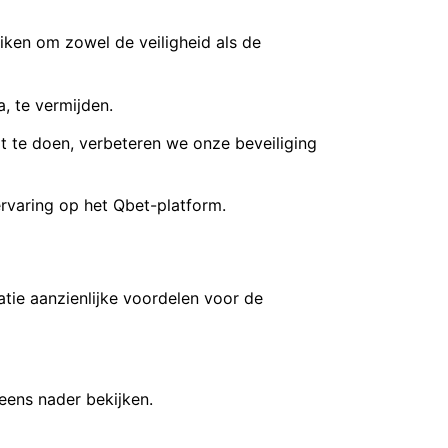
ken om zowel de veiligheid als de
, te vermijden.
 te doen, verbeteren we onze beveiliging
rvaring op het Qbet-platform.
tie aanzienlijke voordelen voor de
eens nader bekijken.