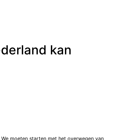
derland kan
k. We moeten starten met het overwegen van