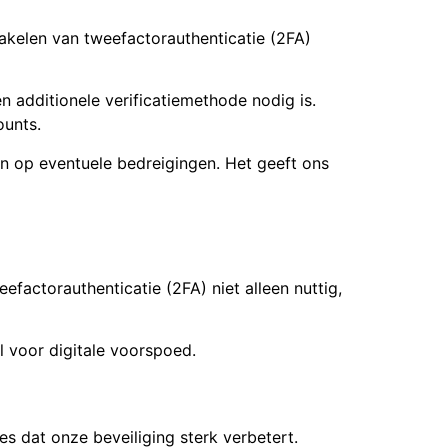
kelen van tweefactorauthenticatie (2FA)
n additionele verificatiemethode nodig is.
ounts.
n op eventuele bedreigingen. Het geeft ons
factorauthenticatie (2FA) niet alleen nuttig,
l voor digitale voorspoed.
 dat onze beveiliging sterk verbetert.