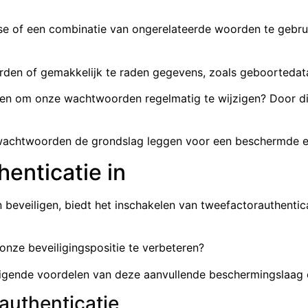
 of een combinatie van ongerelateerde woorden te gebrui
rden of gemakkelijk te raden gegevens, zoals geboortedata
n om onze wachtwoorden regelmatig te wijzigen? Door dit
 wachtwoorden de grondslag leggen voor een beschermde e
enticatie in
eveiligen, biedt het inschakelen van tweefactorauthentica
onze beveiligingspositie te verbeteren?
igende voordelen van deze aanvullende beschermingslaag 
authenticatie