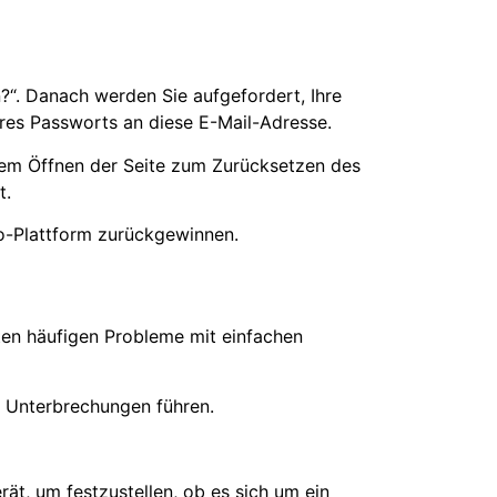
?“. Danach werden Sie aufgefordert, Ihre
res Passworts an diese E-Mail-Adresse.
dem Öffnen der Seite zum Zurücksetzen des
t.
no-Plattform zurückgewinnen.
ten häufigen Probleme mit einfachen
u Unterbrechungen führen.
t, um festzustellen, ob es sich um ein