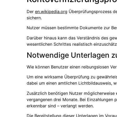
Der
en.wikipedia.org
Überprüfungsprozess der 
sichern.
Nutzer müssen bestimmte Dokumente zur Bestä
Darüber hinaus kann das Verständnis des gew
wesentlichen Schrittes realistisch einzuschätz
Notwendige Unterlagen z
Wie können Benutzer einen reibungslosen Veri
Um eine wirksame Überprüfung zu gewährleist
dabei um einen amtlichen Lichtbildausweis, w
Zusätzlich benötigen Nutzer möglicherweise 
vergangenen drei Monate. Bei Einzahlungen per
erkennbar sind – verlangt werden.
Die Bereitstellung dieser Unterlagen im Vora