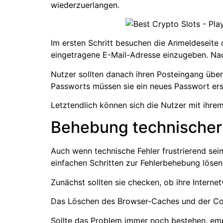
wiederzuerlangen.
Im ersten Schritt besuchen die Anmeldeseite
eingetragene E-Mail-Adresse einzugeben. Nac
Nutzer sollten danach ihren Posteingang übe
Passworts müssen sie ein neues Passwort erste
Letztendlich können sich die Nutzer mit ihr
Behebung technischer
Auch wenn technische Fehler frustrierend se
einfachen Schritten zur Fehlerbehebung lösen
Zunächst sollten sie checken, ob ihre Intern
Das Löschen des Browser-Caches und der Coo
Sollte das Problem immer noch bestehen, empf