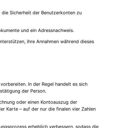
 die Sicherheit der Benutzerkonten zu
dokumente und ein Adressnachweis.
unterstützen, ihre Annahmen während dieses
rbereiten. In der Regel handelt es sich
estätigung der Person.
echnung oder einen Kontoauszug der
 Karte – auf der nur die finalen vier Zahlen
rungsprozess erheblich verbessern, sodass die