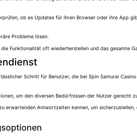
rprüfen, ob es Updates für ihren Browser oder ihre App gib
oräre Probleme lösen.
h die Funktionalität oft wiederherstellen und das gesamte G
endienst
lässlicher Schritt für Benutzer, die bei Spin Samurai Casin
tionen, um den diversen Bedürfnissen der Nutzer gerecht z
 zu erwartenden Antwortzeiten kennen, um sicherzustellen, 
gsoptionen