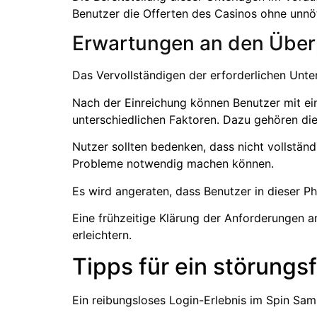
Benutzer die Offerten des Casinos ohne unn
Erwartungen an den Über
Das Vervollständigen der erforderlichen Unte
Nach der Einreichung können Benutzer mit ein
unterschiedlichen Faktoren. Dazu gehören die
Nutzer sollten bedenken, dass nicht vollstä
Probleme notwendig machen können.
Es wird angeraten, dass Benutzer in dieser P
Eine frühzeitige Klärung der Anforderungen 
erleichtern.
Tipps für ein störungs
Ein reibungsloses Login-Erlebnis im Spin Sam