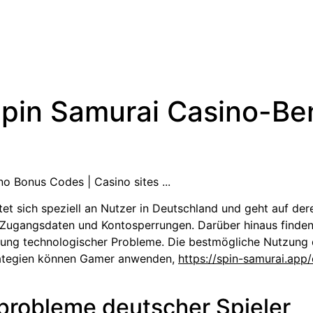
Spin Samurai Casino-Be
tet sich speziell an Nutzer in Deutschland und geht auf der
 Zugangsdaten und Kontosperrungen. Darüber hinaus finde
bung technologischer Probleme. Die bestmögliche Nutzung
trategien können Gamer anwenden,
https://spin-samurai.app
robleme deutscher Spieler