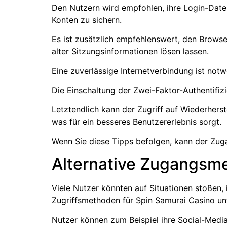
Den Nutzern wird empfohlen, ihre Login-Daten
Konten zu sichern.
Es ist zusätzlich empfehlenswert, den Brows
alter Sitzungsinformationen lösen lassen.
Eine zuverlässige Internetverbindung ist notw
Die Einschaltung der Zwei-Faktor-Authentifiz
Letztendlich kann der Zugriff auf Wiederhers
was für ein besseres Benutzererlebnis sorgt.
Wenn Sie diese Tipps befolgen, kann der Zug
Alternative Zugangsme
Viele Nutzer könnten auf Situationen stoßen
Zugriffsmethoden für Spin Samurai Casino unt
Nutzer können zum Beispiel ihre Social-Medi