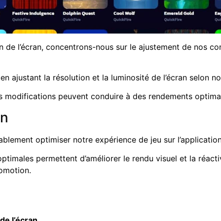
n de l’écran, concentrons-nous sur le ajustement de nos co
 ajustant la résolution et la luminosité de l’écran selon n
 modifications peuvent conduire à des rendements optimale
an
rablement optimiser notre expérience de jeu sur l’applicatio
optimales permettent d’améliorer le rendu visuel et la réact
omotion.
de l’écran