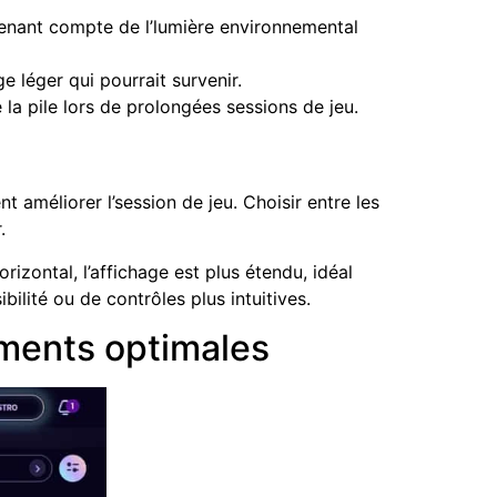
tenant compte de l’lumière environnemental
e léger qui pourrait survenir.
la pile lors de prolongées sessions de jeu.
t améliorer l’session de jeu. Choisir entre les
.
rizontal, l’affichage est plus étendu, idéal
bilité ou de contrôles plus intuitives.
ments optimales