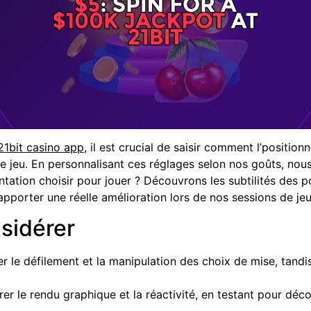
21bit casino app
, il est crucial de saisir comment l’positio
e jeu. En personnalisant ces réglages selon nos goûts, nous 
entation choisir pour jouer ? Découvrons les subtilités des p
pporter une réelle amélioration lors de nos sessions de jeu
nsidérer
er le défilement et la manipulation des choix de mise, tand
rer le rendu graphique et la réactivité, en testant pour déc