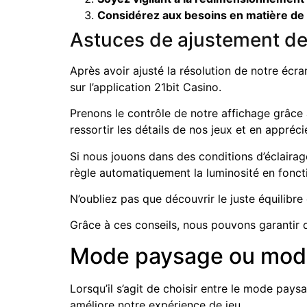
Considérez aux besoins en matière d
Astuces de ajustement de 
Après avoir ajusté la résolution de notre écra
sur l’application 21bit Casino.
Prenons le contrôle de notre affichage grâce
ressortir les détails de nos jeux et en appréci
Si nous jouons dans des conditions d’éclairage
règle automatiquement la luminosité en foncti
N’oubliez pas que découvrir le juste équilibre
Grâce à ces conseils, nous pouvons garantir q
Mode paysage ou mode p
Lorsqu’il s’agit de choisir entre le mode pays
améliore notre expérience de jeu.