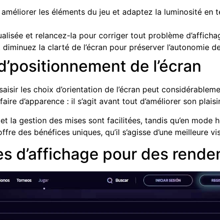
améliorer les éléments du jeu et adaptez la luminosité en 
alisée et relancez-la pour corriger tout problème d’affichag
diminuez la clarté de l’écran pour préserver l’autonomie de 
d’positionnement de l’écran
saisir les choix d’orientation de l’écran peut considérablemen
ire d’apparence : il s’agit avant tout d’améliorer son plaisir
et la gestion des mises sont facilitées, tandis qu’en mode ho
re des bénéfices uniques, qu’il s’agisse d’une meilleure visi
s d’affichage pour des rende