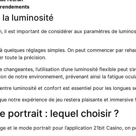
e rendements
la luminosité
n, il est important de considérer aux paramètres de luminos
 à quelques réglages simples. On peut commencer par rehauss
er toute la précision.
 changeantes, l’utilisation d’une luminosité flexible peut s
on de notre environnement, prévenant ainsi la fatigue oculai
 entre luminosité et confort est essentiel pour les longues s
ue notre expérience de jeu restera plaisante et immersive !
ortrait : lequel choisir ?
age et le mode portrait pour l’application 21bit Casino, on p