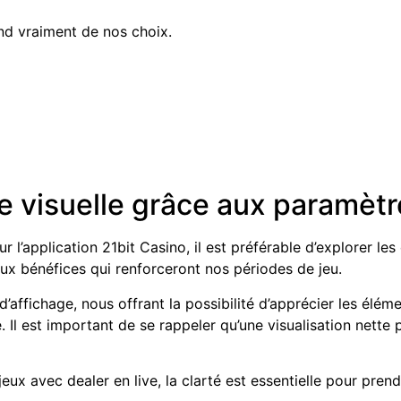
nd vraiment de nos choix.
 visuelle grâce aux paramètre
 l’application 21bit Casino, il est préférable d’explorer les
ux bénéfices qui renforceront nos périodes de jeu.
d’affichage, nous offrant la possibilité d’apprécier les élé
l est important de se rappeler qu’une visualisation nette pe
eux avec dealer en live, la clarté est essentielle pour pren