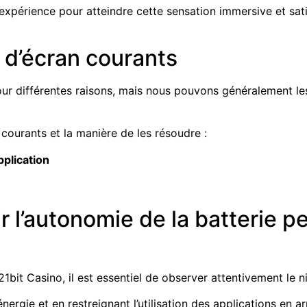
xpérience pour atteindre cette sensation immersive et sa
d’écran courants
our différentes raisons, mais nous pouvons généralement le
courants et la manière de les résoudre :
pplication
r l’autonomie de la batterie p
bit Casino, il est essentiel de observer attentivement le n
rgie et en restreignant l’utilisation des applications en a