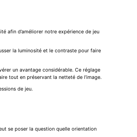
ité afin d’améliorer notre expérience de jeu
er la luminosité et le contraste pour faire
’avérer un avantage considérable. Ce réglage
re tout en préservant la netteté de l’image.
essions de jeu.
eut se poser la question quelle orientation