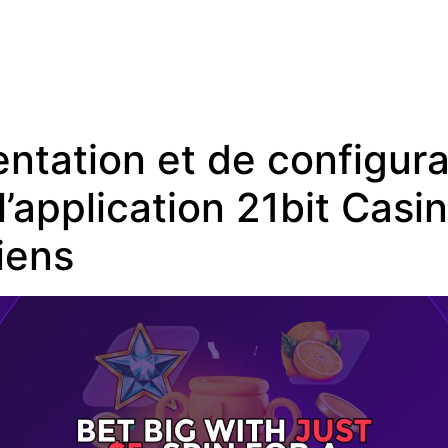
entation et de configura
l’application 21bit Casi
iens