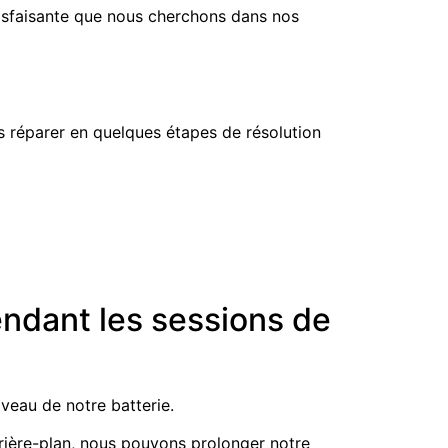
tisfaisante que nous cherchons dans nos
s réparer en quelques étapes de résolution
endant les sessions de
iveau de notre batterie.
rrière-plan, nous pouvons prolonger notre