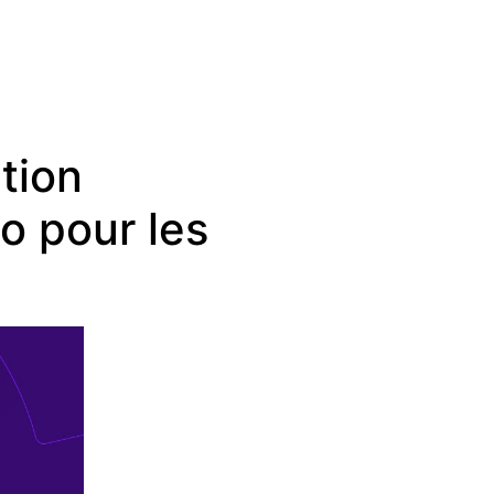
tion
no pour les