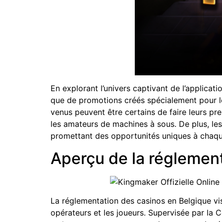
En explorant l’univers captivant de l’applica
que de promotions créés spécialement pour le
venus peuvent être certains de faire leurs pr
les amateurs de machines à sous. De plus, les 
promettant des opportunités uniques à chaqu
Aperçu de la réglemen
La réglementation des casinos en Belgique vise
opérateurs et les joueurs. Supervisée par la 