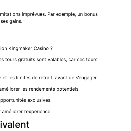
limitations imprévues. Par exemple, un bonus
 ses gains.
ation Kingmaker Casino ?
ces tours gratuits sont valables, car ces tours
t les limites de retrait, avant de s’engager.
améliorer les rendements potentiels.
opportunités exclusives.
améliorer l’expérience.
ivalent