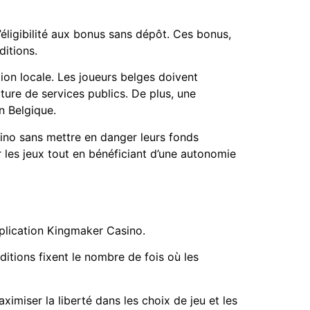
 d’éligibilité aux bonus sans dépôt. Ces bonus,
ditions.
tion locale. Les joueurs belges doivent
cture de services publics. De plus, une
en Belgique.
asino sans mettre en danger leurs fonds
r les jeux tout en bénéficiant d’une autonomie
application Kingmaker Casino.
tions fixent le nombre de fois où les
ximiser la liberté dans les choix de jeu et les