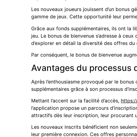
Les nouveaux joueurs jouissent d’un bonus gén
gamme de jeux. Cette opportunité leur permet d
Grâce aux fonds supplémentaires, ils ont la li
jeu. Le bonus de bienvenue s’adresse à ceux qui
d’explorer en détail la diversité des offres du
Par conséquent, le bonus de bienvenue augmen
Avantages du processus d
Après l’enthousiasme provoqué par le bonus
supplémentaires grâce à son processus d’insc
Mettant l’accent sur la facilité d’accès,
https:
l’application propose un parcours d’inscripti
attractifs dès leur inscription, leur procura
Les nouveaux inscrits bénéficient non seulem
leur première connexion. Ces offres personnali