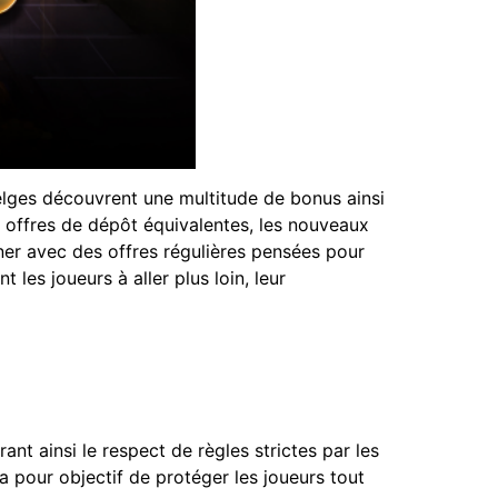
belges découvrent une multitude de bonus ainsi
 offres de dépôt équivalentes, les nouveaux
iner avec des offres régulières pensées pour
les joueurs à aller plus loin, leur
nt ainsi le respect de règles strictes par les
 pour objectif de protéger les joueurs tout