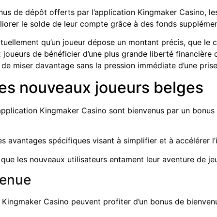
us de dépôt offerts par l’application Kingmaker Casino, le
iorer le solde de leur compte grâce à des fonds supplémen
uellement qu’un joueur dépose un montant précis, que le c
x joueurs de bénéficier d’une plus grande liberté financière 
u de miser davantage sans la pression immédiate d’une prise
les nouveaux joueurs belges
’application Kingmaker Casino sont bienvenus par un bonus 
s avantages spécifiques visant à simplifier et à accélérer l
t que les nouveaux utilisateurs entament leur aventure de je
venue
on Kingmaker Casino peuvent profiter d’un bonus de bienvenu