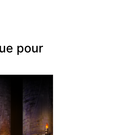
que pour