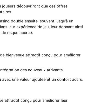
s joueurs découvriront que ces offres
taires.
asino double ensuite, souvent jusqu’à un
dans leur expérience de jeu, leur donnant ainsi
 de risque accrue.
de bienvenue attractif conçu pour améliorer
’intégration des nouveaux arrivants.
u avec une valeur ajoutée et un confort accru.
e attractif conçu pour améliorer leur