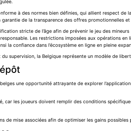
gulée.
forme à des normes bien définies, qui allient respect de la l
 garantie de la transparence des offres promotionnelles et 
fication stricte de l’âge afin de prévenir le jeu des mineurs
u responsable. Les restrictions imposées aux opérations en 
nsi la confiance dans l’écosystème en ligne en pleine expan
t du supervision, la Belgique représente un modèle de liber
dépôt
elges une opportunité attrayante de explorer l’applicatio
bilité, car les joueurs doivent remplir des conditions spécifi
tions de mise associées afin de optimiser les gains possibles