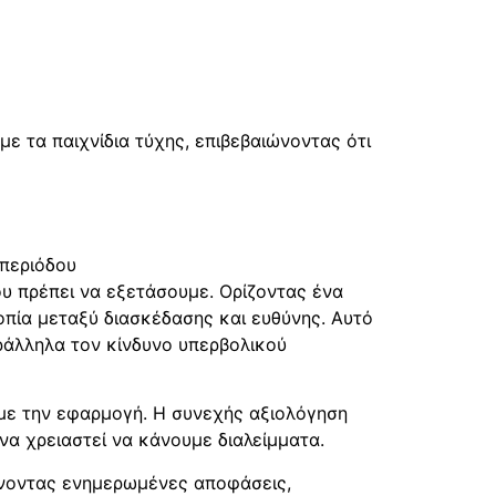
ε τα παιχνίδια τύχης, επιβεβαιώνοντας ότι
 περιόδου
υ πρέπει να εξετάσουμε. Ορίζοντας ένα
ροπία μεταξύ διασκέδασης και ευθύνης. Αυτό
ράλληλα τον κίνδυνο υπερβολικού
 με την εφαρμογή. Η συνεχής αξιολόγηση
να χρειαστεί να κάνουμε διαλείμματα.
άνοντας ενημερωμένες αποφάσεις,