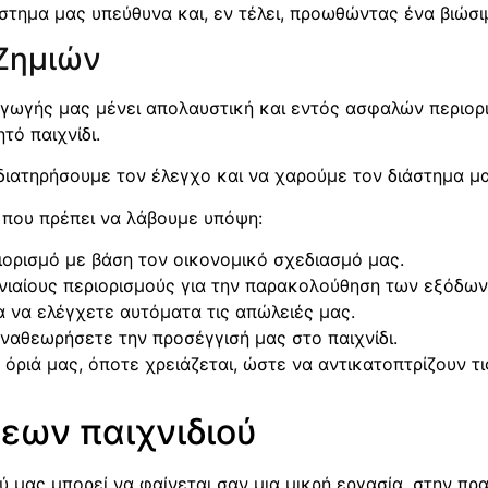
τημα μας υπεύθυνα και, εν τέλει, προωθώντας ένα βιώσιμ
 Ζημιών
αγωγής μας μένει απολαυστική και εντός ασφαλών περιορι
τό παιχνίδι.
 διατηρήσουμε τον έλεγχο και να χαρούμε τον διάστημα μ
 που πρέπει να λάβουμε υπόψη:
ιορισμό με βάση τον οικονομικό σχεδιασμό μας.
ηνιαίους περιορισμούς για την παρακολούθηση των εξόδων
 να ελέγχετε αυτόματα τις απώλειές μας.
ναθεωρήσετε την προσέγγισή μας στο παιχνίδι.
όριά μας, όποτε χρειάζεται, ώστε να αντικατοπτρίζουν 
εων παιχνιδιού
ύ μας μπορεί να φαίνεται σαν μια μικρή εργασία, στην πρ