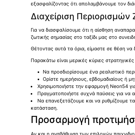
εξασφαλίζοντας ότι απολαμβάνουμε τον διάσ
Διαχείριση Περιορισμών
Για να διασφαλίσουμε ότι η αίσθηση αναπαρ
ζωτικής σημασίας στο ταξίδι μας στο συνειδη
Θέτοντας αυτά τα όρια, είμαστε σε θέση να
Παρακάτω είναι μερικές κύριες στρατηγικές
Να προσδιορίσουμε ένα ρεαλιστικό περ
Ορίστε ημερήσιους, εβδομαδιαίους ή μ
Χρησιμοποιήστε την εφαρμογή Neon54 για
Πραγματοποιήστε συχνά παύσεις για να α
Να επανεξετάζουμε και να ρυθμίζουμε τα 
κατάσταση.
Προσαρμογή προτιμήσ
Αν και η αναβάθμιση των επιλογών παιχνιδιο