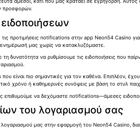
στευτα άμεσοι, κάτι που μας κρατάει σε εγρήγορση. Αυτός
ν προσφορών.
 ειδοποιήσεων
ς προτιμήσεις notifications στην app Neon54 Casino για
 ενημέρωσή μας χωρίς να κατακλυζόμαστε.
τη δυνατότητα να ρυθμίσουμε τις ειδοποιήσεις που παίρν
γαριασμού.
s που είναι πιο σημαντικές για τον καθένα. Επιπλέον, έχ
ικό χρόνο ή καθημερινές συνόψεις με βάση το στυλ παιχν
 επιθυμούμε να δεχόμαστε notifications—άμεσες ειδοποι
είων του λογαριασμού σας
 λογαριασμού μας στην εφαρμογή του Neon54 Casino, δια