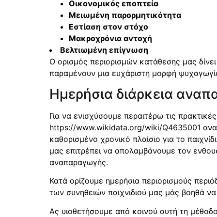
Οικονομικός εποπτεία
Μειωμένη παρορμητικότητα
Εστίαση στον στόχο
Μακροχρόνια αντοχή
Βελτιωμένη επίγνωση
Ο ορισμός περιορισμών κατάθεσης μας δίνει
παραμένουν μια ευχάριστη μορφή ψυχαγωγία
Ημερήσια διάρκεια αναπ
Για να ενισχύσουμε περαιτέρω τις πρακτικές 
https://www.wikidata.org/wiki/Q4635001
αναπ
καθορισμένο χρονικό πλαίσιο για το παιχνίδ
μας επιτρέπει να απολαμβάνουμε τον ενθου
αναπαραγωγής.
Κατά ορίζουμε ημερήσια περιορισμούς περιό
των συνηθειών παιχνιδιού μας μάς βοηθά να
Ας υιοθετήσουμε από κοινού αυτή τη μέθοδ