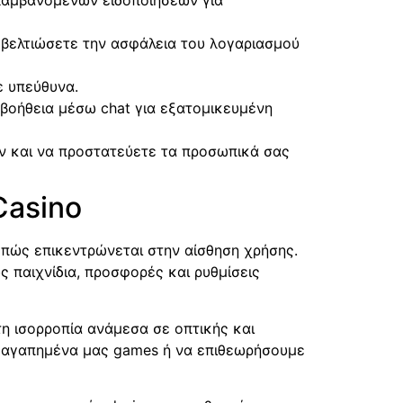
λαμβανομένων ειδοποιήσεων για
 βελτιώσετε την ασφάλεια του λογαριασμού
ε υπεύθυνα.
 βοήθεια μέσω chat για εξατομικευμένη
ων και να προστατεύετε τα προσωπικά σας
Casino
πώς επικεντρώνεται στην αίσθηση χρήσης.
 παιχνίδια, προσφορές και ρυθμίσεις
η ισορροπία ανάμεσα σε οπτικής και
τα αγαπημένα μας games ή να επιθεωρήσουμε