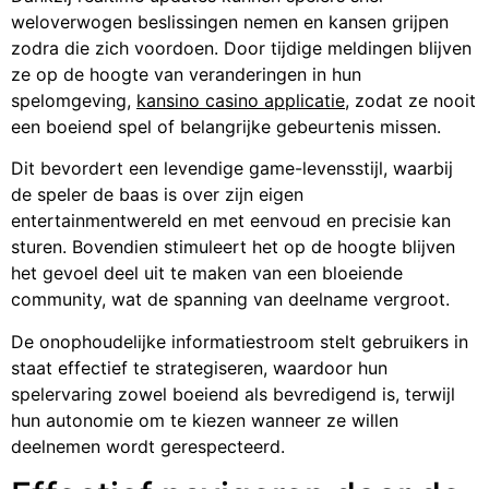
weloverwogen beslissingen nemen en kansen grijpen
zodra die zich voordoen. Door tijdige meldingen blijven
ze op de hoogte van veranderingen in hun
spelomgeving,
kansino casino applicatie
, zodat ze nooit
een boeiend spel of belangrijke gebeurtenis missen.
Dit bevordert een levendige game-levensstijl, waarbij
de speler de baas is over zijn eigen
entertainmentwereld en met eenvoud en precisie kan
sturen. Bovendien stimuleert het op de hoogte blijven
het gevoel deel uit te maken van een bloeiende
community, wat de spanning van deelname vergroot.
De onophoudelijke informatiestroom stelt gebruikers in
staat effectief te strategiseren, waardoor hun
spelervaring zowel boeiend als bevredigend is, terwijl
hun autonomie om te kiezen wanneer ze willen
deelnemen wordt gerespecteerd.