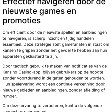
Effectief navigeren door de
nieuwste games en
promoties
Om efficiënt door de nieuwste spellen en aanbiedingen
te navigeren, is scherp inzicht en tijdig handelen
essentieel. Deze strategie stelt gamefanaten in staat om
kansen te grijpen zonder het gevoel te hebben aan hun
apparaten gekluisterd te zijn.
Door tactisch gebruik te maken van notificaties van de
Kansino Casino-app, blijven gebruikers op de hoogte
zonder voortdurend in de gaten gehouden te worden.
Hun spelervaring wordt een continue verkenning door
nieuwe gebieden en aanbiedingen, zonder afleiding of
rumoer.
Om deze ervaring te verbeteren, kunt u de volgende
suggesties overwegen: