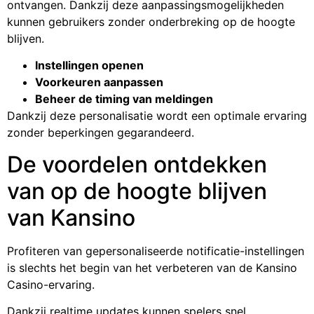
ontvangen. Dankzij deze aanpassingsmogelijkheden
kunnen gebruikers zonder onderbreking op de hoogte
blijven.
Instellingen openen
Voorkeuren aanpassen
Beheer de timing van meldingen
Dankzij deze personalisatie wordt een optimale ervaring
zonder beperkingen gegarandeerd.
De voordelen ontdekken
van op de hoogte blijven
van Kansino
Profiteren van gepersonaliseerde notificatie-instellingen
is slechts het begin van het verbeteren van de Kansino
Casino-ervaring.
Dankzij realtime updates kunnen spelers snel