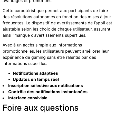
avantages et promotions.
Cette caractéristique permet aux participants de faire
des résolutions autonomes en fonction des mises à jour
fréquentes. Le dispositif de avertissements de l’appli est
ajustable selon les choix de chaque utilisateur, assurant
ainsi l’manque d’avertissements superflues.
Avec à un accès simple aux informations
promotionnelles, les utilisateurs peuvent améliorer leur
expérience de gaming sans être ralentis par des
informations superflus.
Notifications adaptées
Updates en temps réel
Inscription sélective aux notifications
Contrôle des notifications instantanées
Interface conviviale
Foire aux questions