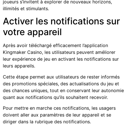
joueurs s’invitent à explorer de nouveaux horizons,
illimités et stimulants.
Activer les notifications sur
votre appareil
Après avoir téléchargé efficacement l’application
Kingmaker Casino, les utilisateurs peuvent améliorer
leur expérience de jeu en activant les notifications sur
leurs appareils.
Cette étape permet aux utilisateurs de rester informés
des promotions spéciales, des actualisations du jeu et
des chances uniques, tout en conservant leur autonomie
quant aux notifications qu’ils souhaitent recevoir.
Pour mettre en marche ces notifications, les usagers
doivent aller aux paramètres de leur appareil et se
diriger dans la rubrique des notifications.