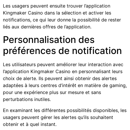
Les usagers peuvent ensuite trouver l’application
Kingmaker Casino dans la sélection et activer les
notifications, ce qui leur donne la possibilité de rester
liés aux dernières offres de l’application.
Personnalisation des
préférences de notification
Les utilisateurs peuvent améliorer leur interaction avec
l’application Kingmaker Casino en personnalisant leurs
choix de alerte. Ils peuvent ainsi obtenir des alertes
adaptées à leurs centres d’intérêt en matière de gaming,
pour une expérience plus sur mesure et sans
perturbations inutiles.
En examinant les différentes possibilités disponibles, les
usagers peuvent gérer les alertes qu’ils souhaitent
obtenir et à quel instant.