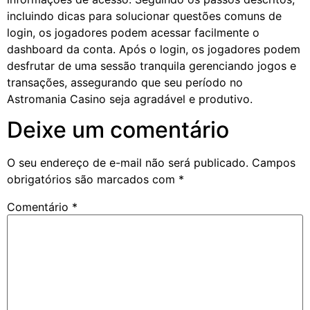
incluindo dicas para solucionar questões comuns de
login, os jogadores podem acessar facilmente o
dashboard da conta. Após o login, os jogadores podem
desfrutar de uma sessão tranquila gerenciando jogos e
transações, assegurando que seu período no
Astromania Casino seja agradável e produtivo.
Deixe um comentário
O seu endereço de e-mail não será publicado.
Campos
obrigatórios são marcados com
*
Comentário
*