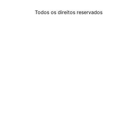
Todos os direitos reservados