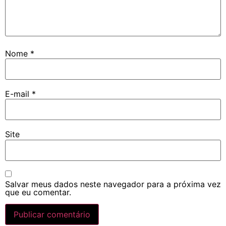
Nome
*
E-mail
*
Site
Salvar meus dados neste navegador para a próxima vez
que eu comentar.