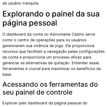
de usuário tranquila.
Explorando o painel da sua
página pessoal
O dashboard da conta no Astromania Casino serve
como o centro de operações para os usuários
gerenciarem sua vivência de jogo. Ele proporciona
recursos que facilitam a navegação pelas configurações
da conta e proporciona um processo eficaz para
gerenciar as alternativas de quitação. Entender essas
ferramentas é crucial para maximizar os benefícios da
base.
Acessando os ferramentas do
seu painel de controle
Explorar pelo dashboard da página pessoal do