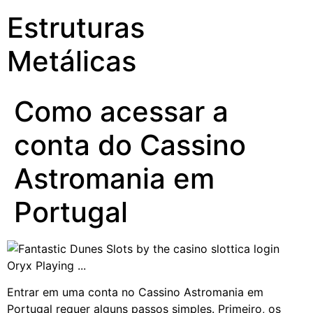
Estruturas
Metálicas
Como acessar a
conta do Cassino
Astromania em
Portugal
Entrar em uma conta no Cassino Astromania em
Portugal requer alguns passos simples. Primeiro, os