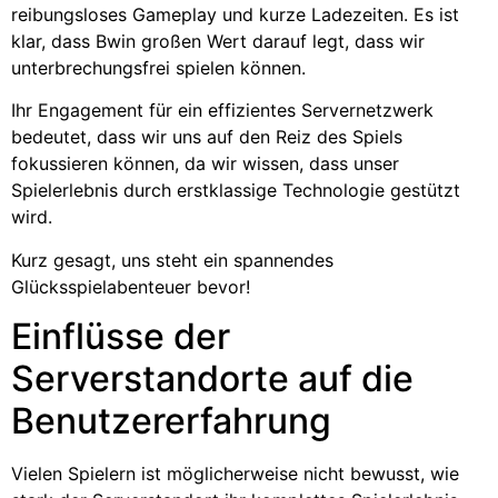
reibungsloses Gameplay und kurze Ladezeiten. Es ist
klar, dass Bwin großen Wert darauf legt, dass wir
unterbrechungsfrei spielen können.
Ihr Engagement für ein effizientes Servernetzwerk
bedeutet, dass wir uns auf den Reiz des Spiels
fokussieren können, da wir wissen, dass unser
Spielerlebnis durch erstklassige Technologie gestützt
wird.
Kurz gesagt, uns steht ein spannendes
Glücksspielabenteuer bevor!
Einflüsse der
Serverstandorte auf die
Benutzererfahrung
Vielen Spielern ist möglicherweise nicht bewusst, wie