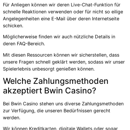
Für Anliegen können wir deren Live-Chat-Funktion für
schnelle Reaktionen verwenden oder für nicht so eilige
Angelegenheiten eine E-Mail über deren Internetseite
schicken.
Möglicherweise finden wir auch nützliche Details in
deren FAQ-Bereich.
Mit diesen Ressourcen können wir sicherstellen, dass
unsere Fragen schnell geklärt werden, sodass wir unser
Spielerlebnis unbesorgt genießen können.
Welche Zahlungsmethoden
akzeptiert Bwin Casino?
Bei Bwin Casino stehen uns diverse Zahlungsmethoden
zur Verfügung, die unseren Bedürfnissen gerecht
werden.
Wir können Kreditkarten, digitale Wallets oder sogar