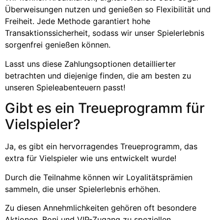
Überweisungen nutzen und genießen so Flexibilität und
Freiheit. Jede Methode garantiert hohe
Transaktionssicherheit, sodass wir unser Spielerlebnis
sorgenfrei genießen können.
Lasst uns diese Zahlungsoptionen detaillierter
betrachten und diejenige finden, die am besten zu
unseren Spieleabenteuern passt!
Gibt es ein Treueprogramm für
Vielspieler?
Ja, es gibt ein hervorragendes Treueprogramm, das
extra für Vielspieler wie uns entwickelt wurde!
Durch die Teilnahme können wir Loyalitätsprämien
sammeln, die unser Spielerlebnis erhöhen.
Zu diesen Annehmlichkeiten gehören oft besondere
Aktionen, Boni und VIP-Zugang zu speziellen