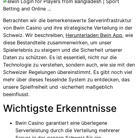
Betrachten wir die bemerkenswerte Serverinfrastruktur
von Bwin Casino und ihre strategische Verteilung in der
Schweiz. Wir beschreiben,
Herunterladen Bwin App
, wie
diese Bestandteile zusammenwirken, um unser
Spielerlebnis zu steigern und die Sicherheit unserer
Daten zu schützen. Es ist essentiell, nicht nur die
Technologie zu verstehen, sondern auch, wie sie mit den
Schweizer Regelungen übereinstimmt. Es gibt noch viel
mehr über dieses fesselnde System zu entdecken, das
unsere Spielfreiheit und -sicherheit maßgeblich
beeinflusst.
Wichtigste Erkenntnisse
Bwin Casino garantiert eine überlegene
Serverleistung durch die Verteilung mehrerer
Server in der ganzen Schweiz für ein