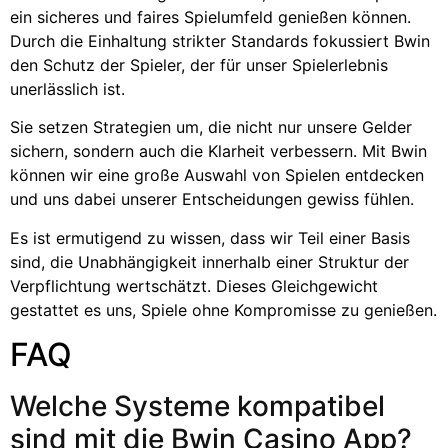
ein sicheres und faires Spielumfeld genießen können.
Durch die Einhaltung strikter Standards fokussiert Bwin
den Schutz der Spieler, der für unser Spielerlebnis
unerlässlich ist.
Sie setzen Strategien um, die nicht nur unsere Gelder
sichern, sondern auch die Klarheit verbessern. Mit Bwin
können wir eine große Auswahl von Spielen entdecken
und uns dabei unserer Entscheidungen gewiss fühlen.
Es ist ermutigend zu wissen, dass wir Teil einer Basis
sind, die Unabhängigkeit innerhalb einer Struktur der
Verpflichtung wertschätzt. Dieses Gleichgewicht
gestattet es uns, Spiele ohne Kompromisse zu genießen.
FAQ
Welche Systeme kompatibel
sind mit die Bwin Casino App?