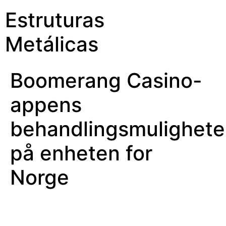
Estruturas
Metálicas
Boomerang Casino-
appens
behandlingsmulighete
på enheten for
Norge