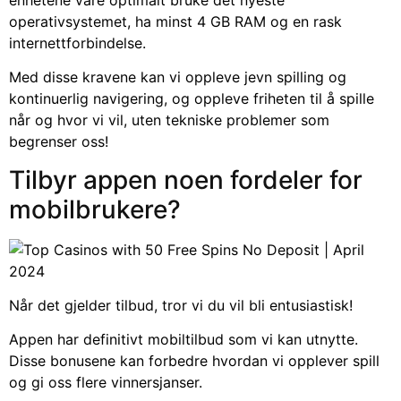
operativsystemet, ha minst 4 GB RAM og en rask
internettforbindelse.
Med disse kravene kan vi oppleve jevn spilling og
kontinuerlig navigering, og oppleve friheten til å spille
når og hvor vi vil, uten tekniske problemer som
begrenser oss!
Tilbyr appen noen fordeler for
mobilbrukere?
Når det gjelder tilbud, tror vi du vil bli entusiastisk!
Appen har definitivt mobiltilbud som vi kan utnytte.
Disse bonusene kan forbedre hvordan vi opplever spill
og gi oss flere vinnersjanser.