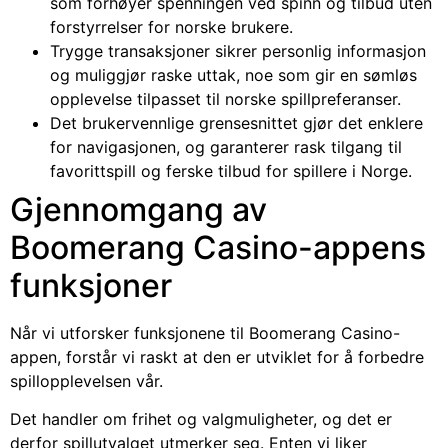
som forhøyer spenningen ved spinn og tilbud uten
forstyrrelser for norske brukere.
Trygge transaksjoner sikrer personlig informasjon
og muliggjør raske uttak, noe som gir en sømløs
opplevelse tilpasset til norske spillpreferanser.
Det brukervennlige grensesnittet gjør det enklere
for navigasjonen, og garanterer rask tilgang til
favorittspill og ferske tilbud for spillere i Norge.
Gjennomgang av
Boomerang Casino-appens
funksjoner
Når vi utforsker funksjonene til Boomerang Casino-
appen, forstår vi raskt at den er utviklet for å forbedre
spillopplevelsen vår.
Det handler om frihet og valgmuligheter, og det er
derfor spillutvalget utmerker seg. Enten vi liker