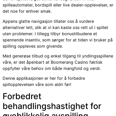
spilleautomater, bordspill eller live dealer-opplevelser, er
det noe for enhver smak.
Appens glatte navigasjon tillater oss å vurdere
alternativer lett, slik at vi kan kaste oss rett ut i spillet
uten problemer. I tillegg tilbyr bonustilbudene et
spennende insentiv, som sørger for at tiden vi bruker på
spilling oppleves som givende.
Med generøse tilbud og enkel tilgang til yndlingsspillene
våre, er det åpenbart at Boomerang Casino faktisk
oppfyller våre behov om både mangfold og verdi.
Denne applikasjonen er her for å forbedre
spillopplevelsen våre som aldri før!
Forbedret
behandlingshastighet for
øyeblikkelig avspilling