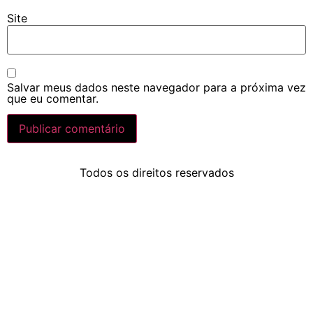
Site
Salvar meus dados neste navegador para a próxima vez
que eu comentar.
Todos os direitos reservados