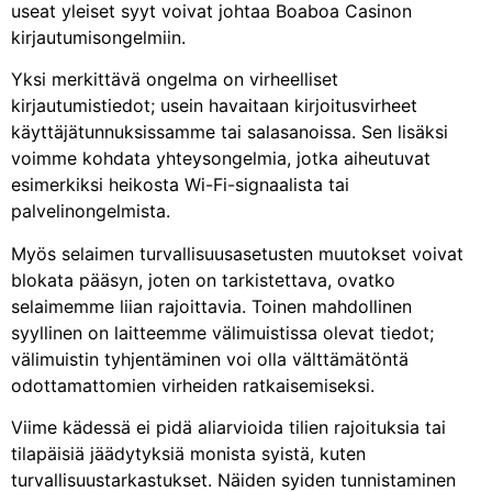
useat yleiset syyt voivat johtaa Boaboa Casinon
kirjautumisongelmiin.
Yksi merkittävä ongelma on virheelliset
kirjautumistiedot; usein havaitaan kirjoitusvirheet
käyttäjätunnuksissamme tai salasanoissa. Sen lisäksi
voimme kohdata yhteysongelmia, jotka aiheutuvat
esimerkiksi heikosta Wi-Fi-signaalista tai
palvelinongelmista.
Myös selaimen turvallisuusasetusten muutokset voivat
blokata pääsyn, joten on tarkistettava, ovatko
selaimemme liian rajoittavia. Toinen mahdollinen
syyllinen on laitteemme välimuistissa olevat tiedot;
välimuistin tyhjentäminen voi olla välttämätöntä
odottamattomien virheiden ratkaisemiseksi.
Viime kädessä ei pidä aliarvioida tilien rajoituksia tai
tilapäisiä jäädytyksiä monista syistä, kuten
turvallisuustarkastukset. Näiden syiden tunnistaminen