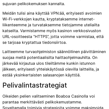
sujuvan pelikokemuksen kannalta.
Meidän tulisi aina käyttää VPN:ää, erityisesti avoimien
Wi-Fi-verkkojen kautta, kryptataksemme internet-
liikenteemme ja turvataksemme tietojamme uteliailta
katseilta. Varmistamme myös kasinon verkkosivuston
URL-osoitteesta “HTTPS”, jotta voimme varmistaa, että
se tarjoaa kryptattua tiedonsiirtoa.
Laitteemme turvaohjelmiston säännöllinen päivittäminen
suojaa meitä potentiaalisilta haittaohjelmauhilta. On
järkevää kirjautua ulos tileiltämme kunkin istunnon
jälkeen, erityisesti yhteiskäytössä olevilla laitteilla, ja
estää yksinkertaisten salasanojen käyttöä.
Pelivalintastrategiat
Oikeiden pelien valitseminen Boaboa Casinolla voi
parantaa merkittävästi pelikokemustamme.
Soveltamalla toimivia strategioita voimme maksimoida