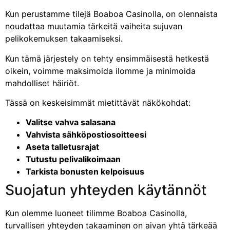
Kun perustamme tilejä Boaboa Casinolla, on olennaista
noudattaa muutamia tärkeitä vaiheita sujuvan
pelikokemuksen takaamiseksi.
Kun tämä järjestely on tehty ensimmäisestä hetkestä
oikein, voimme maksimoida ilomme ja minimoida
mahdolliset häiriöt.
Tässä on keskeisimmät mietittävät näkökohdat:
Valitse vahva salasana
Vahvista sähköpostiosoitteesi
Aseta talletusrajat
Tutustu pelivalikoimaan
Tarkista bonusten kelpoisuus
Suojatun yhteyden käytännöt
Kun olemme luoneet tilimme Boaboa Casinolla,
turvallisen yhteyden takaaminen on aivan yhtä tärkeää