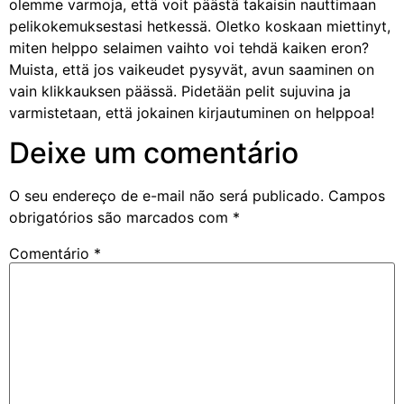
olemme varmoja, että voit päästä takaisin nauttimaan
pelikokemuksestasi hetkessä. Oletko koskaan miettinyt,
miten helppo selaimen vaihto voi tehdä kaiken eron?
Muista, että jos vaikeudet pysyvät, avun saaminen on
vain klikkauksen päässä. Pidetään pelit sujuvina ja
varmistetaan, että jokainen kirjautuminen on helppoa!
Deixe um comentário
O seu endereço de e-mail não será publicado.
Campos
obrigatórios são marcados com
*
Comentário
*