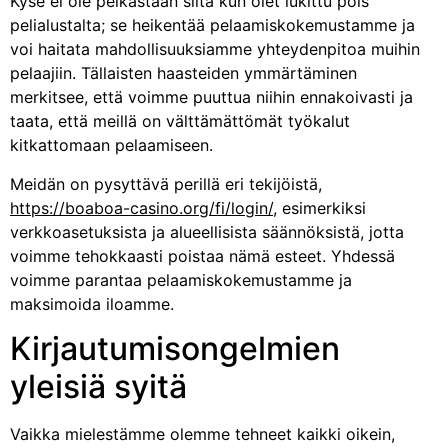
Kyse ei ole pelkästään siitä kun olet lukittu pois
pelialustalta; se heikentää pelaamiskokemustamme ja
voi haitata mahdollisuuksiamme yhteydenpitoa muihin
pelaajiin. Tällaisten haasteiden ymmärtäminen
merkitsee, että voimme puuttua niihin ennakoivasti ja
taata, että meillä on välttämättömät työkalut
kitkattomaan pelaamiseen.
Meidän on pysyttävä perillä eri tekijöistä,
https://boaboa-casino.org/fi/login/
, esimerkiksi
verkkoasetuksista ja alueellisista säännöksistä, jotta
voimme tehokkaasti poistaa nämä esteet. Yhdessä
voimme parantaa pelaamiskokemustamme ja
maksimoida iloamme.
Kirjautumisongelmien
yleisiä syitä
Vaikka mielestämme olemme tehneet kaikki oikein,