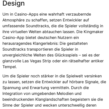
Design
Um in Casino-Apps eine wahrhaft verzaubernde
Atmosphäre zu schaffen, setzen Entwickler auf
umfassende Soundtracks, die die Spieler vollständig in
ihre virtuellen Welten abtauchen lassen. Die Kingmaker
Casino-App bietet deutschen Nutzern ein
herausragendes Klangerlebnis: Die gestalteten
Soundtracks transportieren die Spieler in
unvergleichliche Welten des Glücksspiels – sei es der
glanzvolle Las Vegas Strip oder ein rätselhafter antiker
Tempel.
Um die Spieler noch stärker in die Spielwelt versinken
zu lassen, setzen die Entwickler auf hörbare Signale, die
Spannung und Erwartung vermitteln. Durch die
Integration von umgebenden Melodien und
beeindruckenden Klanglandschaften begeistern sie die
Sinne der Spieler und wecken unterschwellig deren