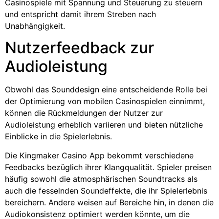
Casinospiele mit Spannung und Steuerung zu steuern
und entspricht damit ihrem Streben nach
Unabhängigkeit.
Nutzerfeedback zur
Audioleistung
Obwohl das Sounddesign eine entscheidende Rolle bei
der Optimierung von mobilen Casinospielen einnimmt,
können die Rückmeldungen der Nutzer zur
Audioleistung erheblich variieren und bieten nützliche
Einblicke in die Spielerlebnis.
Die Kingmaker Casino App bekommt verschiedene
Feedbacks bezüglich ihrer Klangqualität. Spieler preisen
häufig sowohl die atmosphärischen Soundtracks als
auch die fesselnden Soundeffekte, die ihr Spielerlebnis
bereichern. Andere weisen auf Bereiche hin, in denen die
Audiokonsistenz optimiert werden könnte, um die