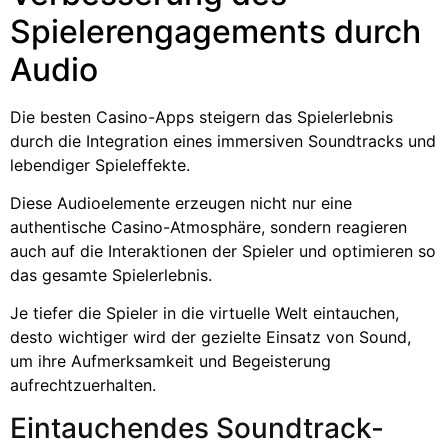
Spielerengagements durch
Audio
Die besten Casino-Apps steigern das Spielerlebnis
durch die Integration eines immersiven Soundtracks und
lebendiger Spieleffekte.
Diese Audioelemente erzeugen nicht nur eine
authentische Casino-Atmosphäre, sondern reagieren
auch auf die Interaktionen der Spieler und optimieren so
das gesamte Spielerlebnis.
Je tiefer die Spieler in die virtuelle Welt eintauchen,
desto wichtiger wird der gezielte Einsatz von Sound,
um ihre Aufmerksamkeit und Begeisterung
aufrechtzuerhalten.
Eintauchendes Soundtrack-