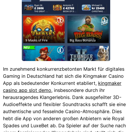
Im zunehmend konkurrenzbetonten Markt für digitales
Gaming in Deutschland hat sich die Kingmaker Casino
App als bedeutender Konkurrent etabliert,
kingmaker
casino app slot demo
, insbesondere durch ihr
herausragendes Klangerlebnis. Dank ausgefeilter 3D-
Audioeffekte und flexibler Soundtracks schafft sie eine
authentische und fesselnde Casino-Atmosphäre. Dies
hebt die App von anderen großen Anbietern wie Royal
Spades und LuxeBet ab. Da Spieler auf der Suche nach