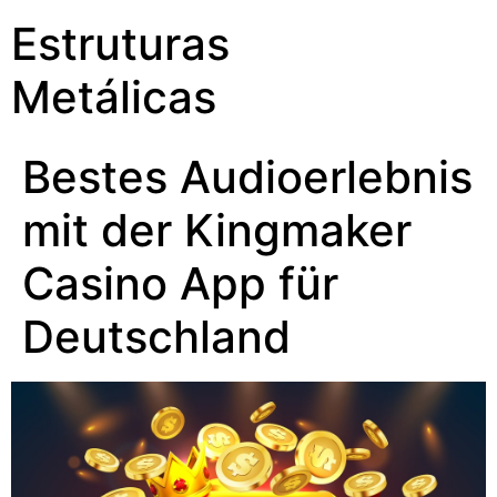
Estruturas
Metálicas
Bestes Audioerlebnis
mit der Kingmaker
Casino App für
Deutschland