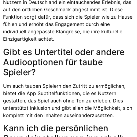
Nutzern in Deutschland ein eintauchendes Erlebnis, das
auf den örtlichen Geschmack abgestimmt ist. Diese
Funktion sorgt dafür, dass sich die Spieler wie zu Hause
fühlen und erhöht das Engagement durch eine
individuell angepasste Klangreise, die ihre kulturelle
Einzigartigkeit achtet.
Gibt es Untertitel oder andere
Audiooptionen für taube
Spieler?
Um auch tauben Spielern den Zutritt zu ermöglichen,
bietet die App Subtitelfunktionen, die es Nutzern
gestatten, das Spiel auch ohne Ton zu erleben. Dies
unterstützt Inklusion und gibt allen die Möglichkeit, sich
komplett mit den Inhalten auseinanderzusetzen.
Kann ich die persönlichen