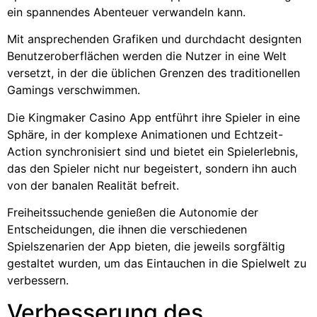
ein spannendes Abenteuer verwandeln kann.
Mit ansprechenden Grafiken und durchdacht designten
Benutzeroberflächen werden die Nutzer in eine Welt
versetzt, in der die üblichen Grenzen des traditionellen
Gamings verschwimmen.
Die Kingmaker Casino App entführt ihre Spieler in eine
Sphäre, in der komplexe Animationen und Echtzeit-
Action synchronisiert sind und bietet ein Spielerlebnis,
das den Spieler nicht nur begeistert, sondern ihn auch
von der banalen Realität befreit.
Freiheitssuchende genießen die Autonomie der
Entscheidungen, die ihnen die verschiedenen
Spielszenarien der App bieten, die jeweils sorgfältig
gestaltet wurden, um das Eintauchen in die Spielwelt zu
verbessern.
Verbesserung des