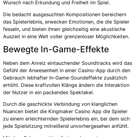
Wunsch nach Erkundung und Freiheit im Spiel.
Die bedacht ausgesuchten Kompositionen bereichern
das Spielerlebnis, erwecken Emotionen, die die Spieler
fesseln, und bieten ihnen gleichzeitig eine akustische
Auszeit in eine Welt voller grenzenloser Möglichkeiten.
Bewegte In-Game-Effekte
Neben dem Anreiz eintauchender Soundtracks wird das
Gefühl der Anwesenheit in einer Casino-App durch den
Gebrauch lebhafter In-Game-Soundeffekte zusätzlich
erhöht. Diese kraftvollen Klänge ändern die Interaktion
der Nutzer in ein packendes Spektakel.
Durch die geschickte Verbindung von klanglichen
Nuancen bietet die Kingmaker Casino App die Spieler
zu einem erleichternden Spielerlebnis ein, bei dem sich
jede Spielsitzung mitreißend unvorhergesehen anfühlt.