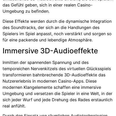
das Gefühl geben, sich in einer realen Casino-
Umgebung zu befinden.
Diese Effekte werden durch die dynamische Integration
des Soundtracks, der sich an die Handlungen des
Spielers im Spiel anpasst, noch verstärkt und sorgen so
für eine packende und lebendige Atmosphäre.
Immersive 3D-Audioeffekte
Inmitten der spannenden Spannung und des
temporeichen Nervenkitzels des virtuellen Glücksspiels
transformieren bahnbrechende 3D-Audioeffekte das
Nutzererlebnis in modernen Casino-Apps. Diese
modernen Klangelemente schaffen eine immersive
Umgebung und versetzen die Spieler in eine Welt, in der
sich jeder Wurf und jede Drehung des Rades erstaunlich
real anfühlt.
Durch den Einsatz von räumlichen Audiotechnologien