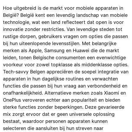
Hoe uitgebreid is de markt voor mobiele apparaten in
België? België kent een levendig landschap van mobiele
technologie, wat een land reflecteert dat open is voor
innovatie zonder restricties. Van levendige steden tot
rustige dorpen, gebruikers vragen om opties die passen
bij hun uiteenlopende levensstijlen. Met belangrijke
merken als Apple, Samsung en Huawei die de markt
leiden, tonen Belgische consumenten een evenwichtige
voorkeur voor zowel topklasse als middenklasse opties.
Tech-savvy Belgen appreciëren de soepel integratie van
apparaten in hun dagelijkse routines en verwachten
functies die passen bij hun vraag aan verbondenheid en
onafhankelijkheid. Alternatieve merken zoals Xiaomi en
OnePlus veroveren echter aan populariteit en bieden
sterke functies zonder beperkingen. Deze gevarieerde
mix zorgt ervoor dat er geen universele oplossing
bestaat, waardoor personen apparaten kunnen
selecteren die aansluiten bij hun streven naar