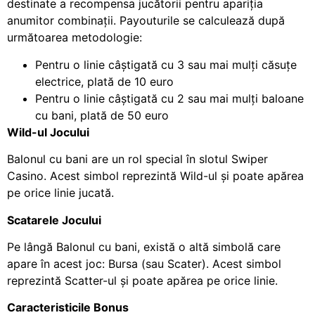
destinate a recompensa jucătorii pentru apariția
anumitor combinații. Payouturile se calculează după
următoarea metodologie:
Pentru o linie câștigată cu 3 sau mai mulți căsuțe
electrice, plată de 10 euro
Pentru o linie câștigată cu 2 sau mai mulți baloane
cu bani, plată de 50 euro
Wild-ul Jocului
Balonul cu bani are un rol special în slotul Swiper
Casino. Acest simbol reprezintă Wild-ul și poate apărea
pe orice linie jucată.
Scatarele Jocului
Pe lângă Balonul cu bani, există o altă simbolă care
apare în acest joc: Bursa (sau Scater). Acest simbol
reprezintă Scatter-ul și poate apărea pe orice linie.
Caracteristicile Bonus