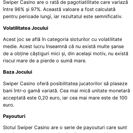
Swiper Casino are o rată de pagotiatilitate care variază
între 96% și 97%. Această valoare a fost calculată
pentru perioade lungi, iar rezultatul este semnificativ.
Volatilitatea Jocului
Acest joc se află în categoria sloturilor cu volatilitate
medie. Acest lucru înseamnă că nu există multe șanse
de a obține câștiguri mici și, din același motiv, nu există
riscul mare de a pierde o sumă mare.
Baza Jocului
Swiper Casino oferă posibilitatea jucatorilor să plaseze
bani într-o gamă variată. Cea mai mică unitate monetară
acceptată este 0,20 euro, iar cea mai mare este de 100
euro.
Payouturi
Slotul Swiper Casino are o serie de payouturi care sunt