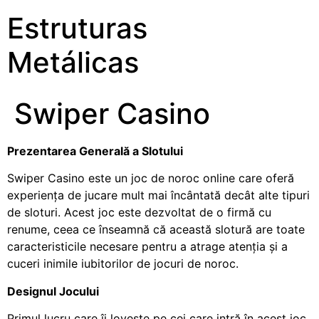
Estruturas
Metálicas
Swiper Casino
Prezentarea Generală a Slotului
Swiper Casino este un joc de noroc online care oferă
experiența de jucare mult mai încântată decât alte tipuri
de sloturi. Acest joc este dezvoltat de o firmă cu
renume, ceea ce înseamnă că această slotură are toate
caracteristicile necesare pentru a atrage atenția și a
cuceri inimile iubitorilor de jocuri de noroc.
Designul Jocului
Primul lucru care îi lovește pe cei care intră în acest joc