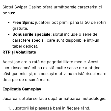
Slotul Swiper Casino oferă următoarele caracteristici
bonus:
Free Spins:
jucatorii pot primi până la 50 de rotiri
gratuite.
Bonusurile speciale:
slotul include o serie de
caractere special, care sunt disponibile într-un
tabel dedicat.
RTP și Volatilitate
Acest joc are o rată de pagotiatilitate medie. Acest
lucru înseamnă că nu există multe șanse de a obține
câștiguri mici și, din același motiv, nu există riscul mare
de a pierde o sumă mare.
Explicația Gameplay
Jucarea slotului se face după următoarea metodologie:
Jucatorii își plasează bani în fiecare rând.