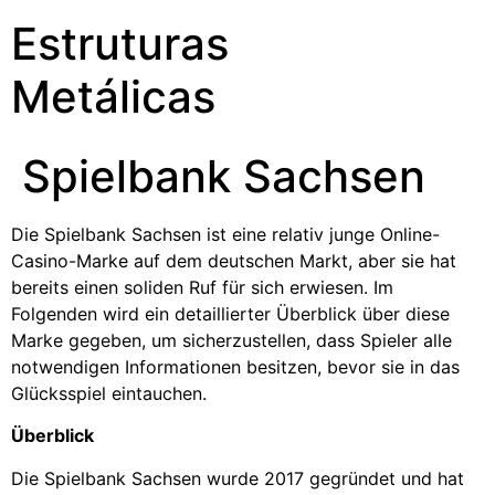
Estruturas
Metálicas
Spielbank Sachsen
Die Spielbank Sachsen ist eine relativ junge Online-
Casino-Marke auf dem deutschen Markt, aber sie hat
bereits einen soliden Ruf für sich erwiesen. Im
Folgenden wird ein detaillierter Überblick über diese
Marke gegeben, um sicherzustellen, dass Spieler alle
notwendigen Informationen besitzen, bevor sie in das
Glücksspiel eintauchen.
Überblick
Die Spielbank Sachsen wurde 2017 gegründet und hat