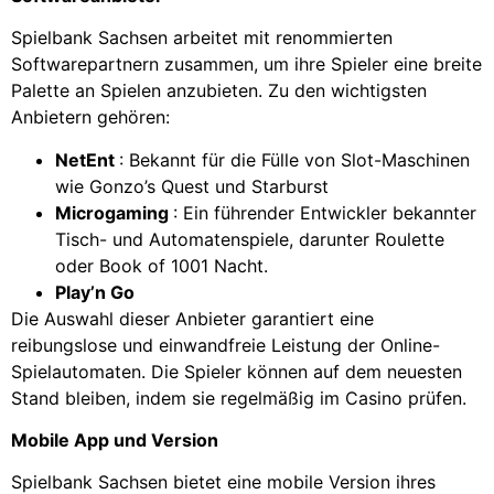
Spielbank Sachsen arbeitet mit renommierten
Softwarepartnern zusammen, um ihre Spieler eine breite
Palette an Spielen anzubieten. Zu den wichtigsten
Anbietern gehören:
NetEnt
: Bekannt für die Fülle von Slot-Maschinen
wie Gonzo’s Quest und Starburst
Microgaming
: Ein führender Entwickler bekannter
Tisch- und Automatenspiele, darunter Roulette
oder Book of 1001 Nacht.
Play’n Go
Die Auswahl dieser Anbieter garantiert eine
reibungslose und einwandfreie Leistung der Online-
Spielautomaten. Die Spieler können auf dem neuesten
Stand bleiben, indem sie regelmäßig im Casino prüfen.
Mobile App und Version
Spielbank Sachsen bietet eine mobile Version ihres