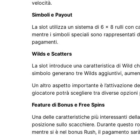
velocità.
Simboli e Payout
La slot utilizza un sistema di 6 x 8 rulli con 
mentre i simboli speciali sono rappresentati 
pagamenti.
Wilds e Scatters
La slot introduce una caratteristica di Wild ch
simbolo generano tre Wilds aggiuntivi, aumen
Un altro aspetto importante è l’attivazione del
giocatore potrà scegliere tra diverse opzioni 
Feature di Bonus e Free Spins
Una delle caratteristiche più interessanti dell
posizione sullo scacchiere. Durante questo roun
mentre si è nel bonus Rush, il pagamento sar