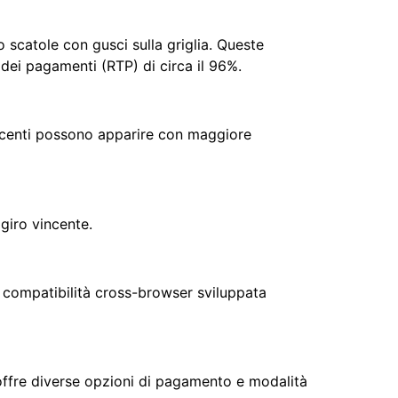
o scatole con gusci sulla griglia. Queste
 dei pagamenti (RTP) di circa il 96%.
vincenti possono apparire con maggiore
giro vincente.
di compatibilità cross-browser sviluppata
 offre diverse opzioni di pagamento e modalità