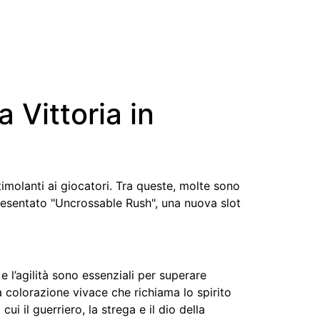
 Vittoria in
timolanti ai giocatori. Tra queste, molte sono
resentato "Uncrossable Rush", una nuova slot
e l’agilità sono essenziali per superare
colorazione vivace che richiama lo spirito
i il guerriero, la strega e il dio della