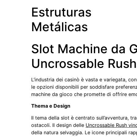
Estruturas
Metálicas
Slot Machine da Gi
Uncrossable Rush
L’industria dei casinò è vasta e variegata, co
le opzioni disponibili per soddisfare prefer
machine da gioco che promette di offrire emoz
Thema e Design
Il tema della slot è centrato sull’avventura, 
ostacoli. Il design delle
Uncrossable Rush vinc
della natura selvaggia. Le icone principali rapp