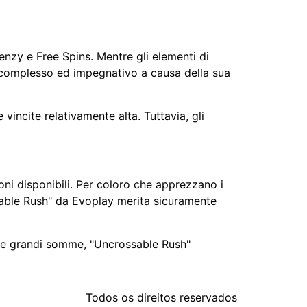
enzy e Free Spins. Mentre gli elementi di
e complesso ed impegnativo a causa della sua
incite relativamente alta. Tuttavia, gli
oni disponibili. Per coloro che apprezzano i
ossable Rush" da Evoplay merita sicuramente
ncere grandi somme, "Uncrossable Rush"
Todos os direitos reservados