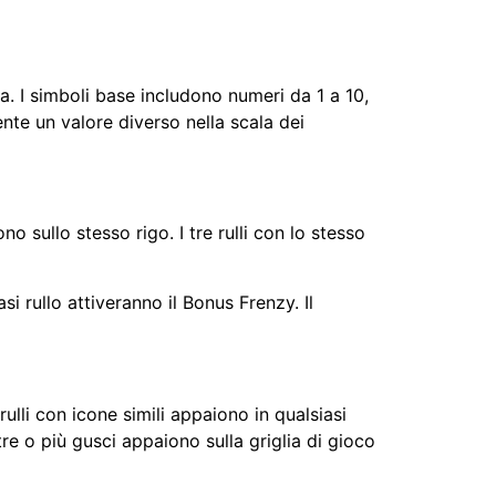
ta. I simboli base includono numeri da 1 a 10,
nte un valore diverso nella scala dei
o sullo stesso rigo. I tre rulli con lo stesso
si rullo attiveranno il Bonus Frenzy. Il
ulli con icone simili appaiono in qualsiasi
tre o più gusci appaiono sulla griglia di gioco