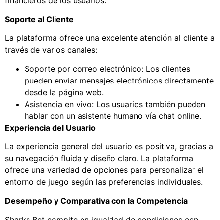
financieros de los usuarios.
Soporte al Cliente
La plataforma ofrece una excelente atención al cliente a
través de varios canales:
Soporte por correo electrónico: Los clientes
pueden enviar mensajes electrónicos directamente
desde la página web.
Asistencia en vivo: Los usuarios también pueden
hablar con un asistente humano vía chat online.
Experiencia del Usuario
La experiencia general del usuario es positiva, gracias a
su navegación fluida y diseño claro. La plataforma
ofrece una variedad de opciones para personalizar el
entorno de juego según las preferencias individuales.
Desempeño y Comparativa con la Competencia
Sharks Bet compite en igualdad de condiciones con