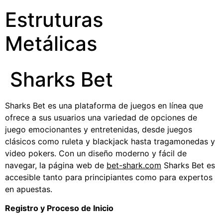
Estruturas
Metálicas
Sharks Bet
Sharks Bet es una plataforma de juegos en línea que
ofrece a sus usuarios una variedad de opciones de
juego emocionantes y entretenidas, desde juegos
clásicos como ruleta y blackjack hasta tragamonedas y
video pokers. Con un diseño moderno y fácil de
navegar, la página web de
bet-shark.com
Sharks Bet es
accesible tanto para principiantes como para expertos
en apuestas.
Registro y Proceso de Inicio