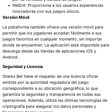
NetEnt: Proporciona a los usuarios experiencias
innovadoras con sus juegos únicos.
Versión Móvil
La plataforma también ofrece una versión móvil para
permitir que los jugadores accedan fácilmente a sus
juegos favoritos en cualquier momento, sin importar
donde se encuentren. La aplicación está disponible para
descarga desde las tiendas de aplicaciones iOS y
Android.
Seguridad y Licencia
Sharks Bet tiene el respaldo de una licencia oficial
emitida por la autoridad reguladora del juego
correspondiente a su ubicación geográfica, lo que
garantiza la seguridad y transparencia en todas sus
operaciones. Además, utiliza las últimas tecnologías de
criptografía para asegurar los datos personales y