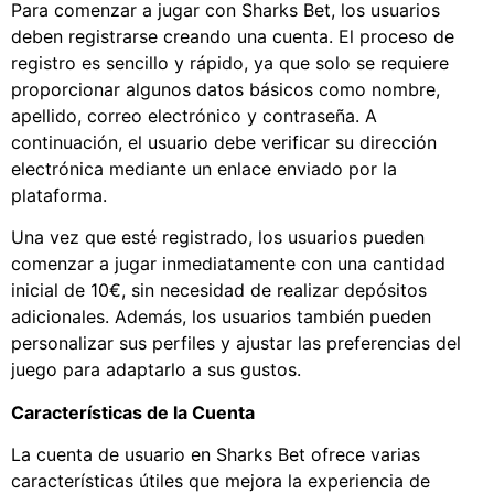
Para comenzar a jugar con Sharks Bet, los usuarios
deben registrarse creando una cuenta. El proceso de
registro es sencillo y rápido, ya que solo se requiere
proporcionar algunos datos básicos como nombre,
apellido, correo electrónico y contraseña. A
continuación, el usuario debe verificar su dirección
electrónica mediante un enlace enviado por la
plataforma.
Una vez que esté registrado, los usuarios pueden
comenzar a jugar inmediatamente con una cantidad
inicial de 10€, sin necesidad de realizar depósitos
adicionales. Además, los usuarios también pueden
personalizar sus perfiles y ajustar las preferencias del
juego para adaptarlo a sus gustos.
Características de la Cuenta
La cuenta de usuario en Sharks Bet ofrece varias
características útiles que mejora la experiencia de