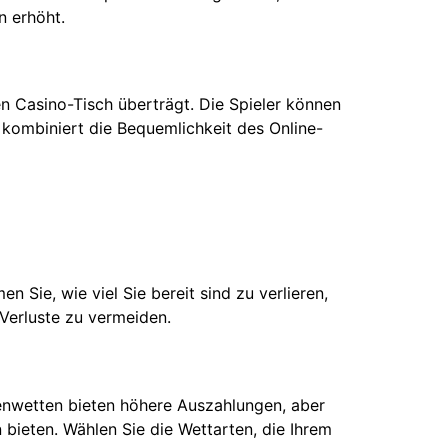
n erhöht.
en Casino-Tisch überträgt. Die Spieler können
 kombiniert die Bequemlichkeit des Online-
n Sie, wie viel Sie bereit sind zu verlieren,
 Verluste zu vermeiden.
nenwetten bieten höhere Auszahlungen, aber
ieten. Wählen Sie die Wettarten, die Ihrem