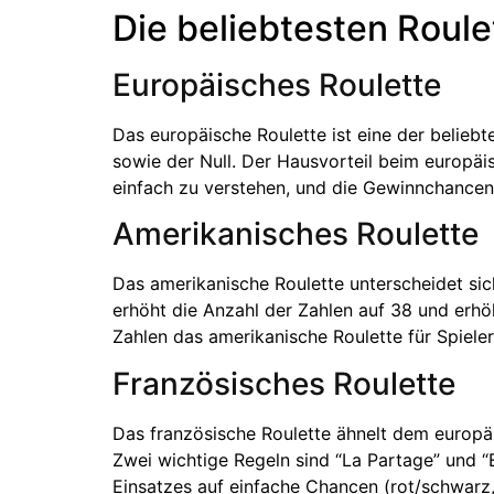
Die beliebtesten Roule
Europäisches Roulette
Das europäische Roulette ist eine der beliebte
sowie der Null. Der Hausvorteil beim europäisc
einfach zu verstehen, und die Gewinnchancen s
Amerikanisches Roulette
Das amerikanische Roulette unterscheidet sic
erhöht die Anzahl der Zahlen auf 38 und erhö
Zahlen das amerikanische Roulette für Spieler
Französisches Roulette
Das französische Roulette ähnelt dem europäis
Zwei wichtige Regeln sind “La Partage” und “En
Einsatzes auf einfache Chancen (rot/schwarz, 