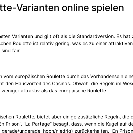
tte-Varianten online spielen
sten Varianten und gilt oft als die Standardversion. Es hat 
hen Roulette ist relativ gering, was es zu einer attraktive
ind fair.
h vom europäischen Roulette durch das Vorhandensein einer 
ht den Hausvorteil des Casinos. Obwohl die Regeln im Wese
 weniger attraktiv als das europäische Roulette.
chen Roulette, bietet aber einige zusätzliche Regeln, die 
 Prison”. “La Partage” besagt, dass, wenn die Kugel auf der 
gerade/ungerade, hoch/niedrig) zurückerhalten. “En Prison”