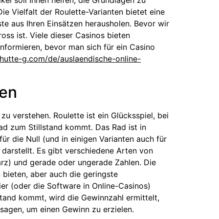
kel soll Ihnen helfen, die Grundlagen zu
 Vielfalt der Roulette-Varianten bietet eine
ste aus Ihren Einsätzen herausholen. Bevor wir
oss ist. Viele dieser Casinos bieten
informieren, bevor man sich für ein Casino
uhutte-g.com/de/auslaendische-online-
sen
u verstehen. Roulette ist ein Glücksspiel, bei
Rad zum Stillstand kommt. Das Rad ist in
r die Null (und in einigen Varianten auch für
 darstellt. Es gibt verschiedene Arten von
arz) und gerade oder ungerade Zahlen. Die
bieten, aber auch die geringste
ier (oder die Software in Online-Casinos)
tand kommt, wird die Gewinnzahl ermittelt,
usagen, um einen Gewinn zu erzielen.