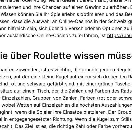
en haben oder völlig neu in diesem Bereich sind, dieser Arti
nzulernen und Ihre Chancen auf einen Gewinn zu erhöhen. Die
 Wissen können Sie Ihr Spielerlebnis optimieren und das Be
wissen, dass die Auswahl an Online-Casinos in der Schweiz gr
nn hilfreich sein, sich über die verschiedenen Optionen zu 
er ausländische Online-Casinos zu erfahren, ist
https://ba
ie über Roulette wissen müs
anten zuwenden, ist es wichtig, die grundlegenden Regeln z
etzen, auf der eine kleine Kugel auf einem sich drehenden 
nd rot und schwarz gefärbt sind, mit einer grünen Tasche fü
Einsätze auf einem Tisch, der die Zahlen und Farben des Rads
r Einzelzahlen, Gruppen von Zahlen, Farben (rot oder schw
, wobei Wetten auf Einzelzahlen die höchsten Auszahlungen 
innt, wenn die Spieler ihre Einsätze platzieren. Der Croup
l in entgegengesetzter Richtung. Wenn die Kugel zum Stills
hlt. Das Ziel ist es, die richtige Zahl oder Farbe vorherz