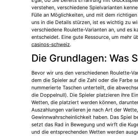
Egal, ob Sie bereits Erfahrung mit Glücksspiel
verstehen, verschiedene Spielvarianten kenne
Fülle an Möglichkeiten, und mit dem richtigen
uns in die Details stürzen, ist es wichtig zu 
verschiedene Roulette-Varianten an, und es ka
entscheidet. Eine gute Ressource, um mehr üb
casinos-schweiz
.
Die Grundlagen: Was S
Bevor wir uns den verschiedenen Roulette-Vari
dem die Spieler auf die Zahl oder die Farbe s
nummerierte Taschen unterteilt, die abwechsel
die Doppelnull). Die Spieler platzieren ihre 
Wetten, die platziert werden können, darunte
Auszahlungen variieren je nach Art der Wette
Gewinnwahrscheinlichkeit haben. Das Spiel beg
setzt das Rad in Bewegung und wirft die Kuge
und die entsprechenden Wetten werden ausgeza