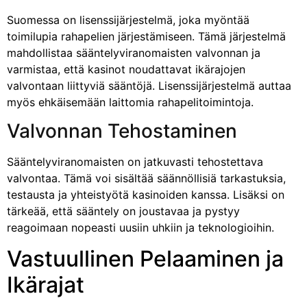
Suomessa on lisenssijärjestelmä, joka myöntää
toimilupia rahapelien järjestämiseen. Tämä järjestelmä
mahdollistaa sääntelyviranomaisten valvonnan ja
varmistaa, että kasinot noudattavat ikärajojen
valvontaan liittyviä sääntöjä. Lisenssijärjestelmä auttaa
myös ehkäisemään laittomia rahapelitoimintoja.
Valvonnan Tehostaminen
Sääntelyviranomaisten on jatkuvasti tehostettava
valvontaa. Tämä voi sisältää säännöllisiä tarkastuksia,
testausta ja yhteistyötä kasinoiden kanssa. Lisäksi on
tärkeää, että sääntely on joustavaa ja pystyy
reagoimaan nopeasti uusiin uhkiin ja teknologioihin.
Vastuullinen Pelaaminen ja
Ikärajat