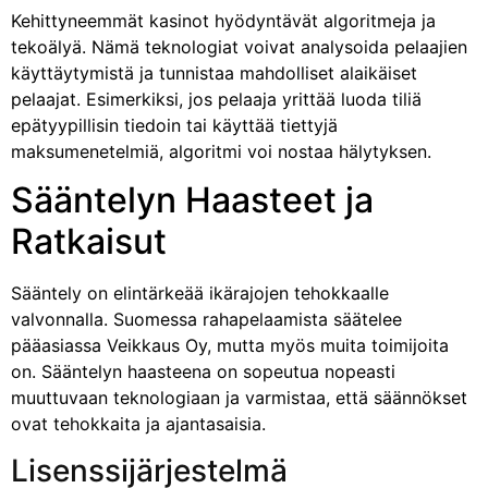
Kehittyneemmät kasinot hyödyntävät algoritmeja ja
tekoälyä. Nämä teknologiat voivat analysoida pelaajien
käyttäytymistä ja tunnistaa mahdolliset alaikäiset
pelaajat. Esimerkiksi, jos pelaaja yrittää luoda tiliä
epätyypillisin tiedoin tai käyttää tiettyjä
maksumenetelmiä, algoritmi voi nostaa hälytyksen.
Sääntelyn Haasteet ja
Ratkaisut
Sääntely on elintärkeää ikärajojen tehokkaalle
valvonnalla. Suomessa rahapelaamista säätelee
pääasiassa Veikkaus Oy, mutta myös muita toimijoita
on. Sääntelyn haasteena on sopeutua nopeasti
muuttuvaan teknologiaan ja varmistaa, että säännökset
ovat tehokkaita ja ajantasaisia.
Lisenssijärjestelmä