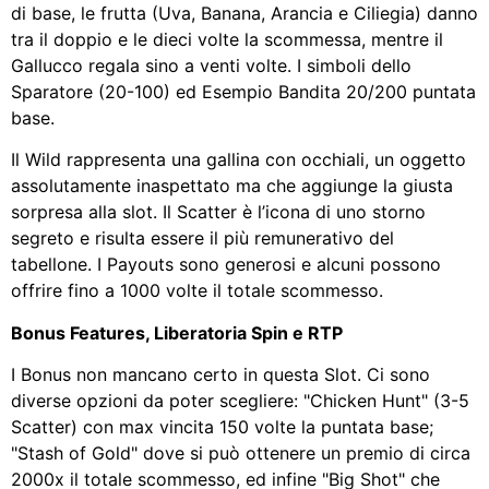
di base, le frutta (Uva, Banana, Arancia e Ciliegia) danno
tra il doppio e le dieci volte la scommessa, mentre il
Gallucco regala sino a venti volte. I simboli dello
Sparatore (20-100) ed Esempio Bandita 20/200 puntata
base.
Il Wild rappresenta una gallina con occhiali, un oggetto
assolutamente inaspettato ma che aggiunge la giusta
sorpresa alla slot. Il Scatter è l’icona di uno storno
segreto e risulta essere il più remunerativo del
tabellone. I Payouts sono generosi e alcuni possono
offrire fino a 1000 volte il totale scommesso.
Bonus Features, Liberatoria Spin e RTP
I Bonus non mancano certo in questa Slot. Ci sono
diverse opzioni da poter scegliere: "Chicken Hunt" (3-5
Scatter) con max vincita 150 volte la puntata base;
"Stash of Gold" dove si può ottenere un premio di circa
2000x il totale scommesso, ed infine "Big Shot" che