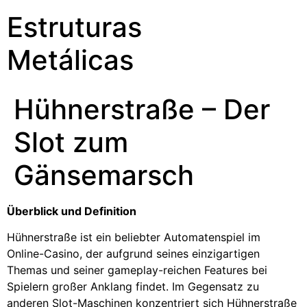
Estruturas
Metálicas
Hühnerstraße – Der
Slot zum
Gänsemarsch
Überblick und Definition
Hühnerstraße ist ein beliebter Automatenspiel im
Online-Casino, der aufgrund seines einzigartigen
Themas und seiner gameplay-reichen Features bei
Spielern großer Anklang findet. Im Gegensatz zu
anderen Slot-Maschinen konzentriert sich Hühnerstraße