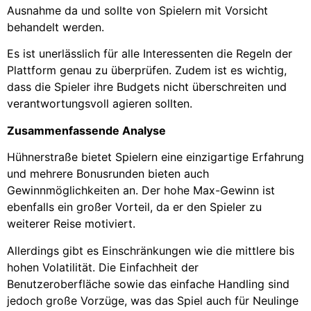
Ausnahme da und sollte von Spielern mit Vorsicht
behandelt werden.
Es ist unerlässlich für alle Interessenten die Regeln der
Plattform genau zu überprüfen. Zudem ist es wichtig,
dass die Spieler ihre Budgets nicht überschreiten und
verantwortungsvoll agieren sollten.
Zusammenfassende Analyse
Hühnerstraße bietet Spielern eine einzigartige Erfahrung
und mehrere Bonusrunden bieten auch
Gewinnmöglichkeiten an. Der hohe Max-Gewinn ist
ebenfalls ein großer Vorteil, da er den Spieler zu
weiterer Reise motiviert.
Allerdings gibt es Einschränkungen wie die mittlere bis
hohen Volatilität. Die Einfachheit der
Benutzeroberfläche sowie das einfache Handling sind
jedoch große Vorzüge, was das Spiel auch für Neulinge