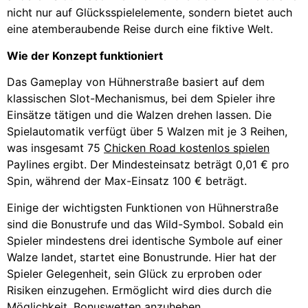
nicht nur auf Glücksspielelemente, sondern bietet auch
eine atemberaubende Reise durch eine fiktive Welt.
Wie der Konzept funktioniert
Das Gameplay von Hühnerstraße basiert auf dem
klassischen Slot-Mechanismus, bei dem Spieler ihre
Einsätze tätigen und die Walzen drehen lassen. Die
Spielautomatik verfügt über 5 Walzen mit je 3 Reihen,
was insgesamt 75
Chicken Road kostenlos spielen
Paylines ergibt. Der Mindesteinsatz beträgt 0,01 € pro
Spin, während der Max-Einsatz 100 € beträgt.
Einige der wichtigsten Funktionen von Hühnerstraße
sind die Bonustrufe und das Wild-Symbol. Sobald ein
Spieler mindestens drei identische Symbole auf einer
Walze landet, startet eine Bonustrunde. Hier hat der
Spieler Gelegenheit, sein Glück zu erproben oder
Risiken einzugehen. Ermöglicht wird dies durch die
Möglichkeit, Bonuswetten anzuheben.