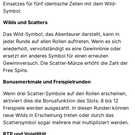
Einsatzes für fünf identische Zeilen mit dem Wild-
Symbol.
Wilds und Scatters
Das Wild-Symbol, das Abenteurer darstellt, kann in
jeder Runde auf allen Rollen auftreten. Wenn es sich
wiederholt, vervollständigt es eine Gewinnlinie oder
ersetzt ein anderes Symbol für einen erneuten
Gewinnversuch. Die Scatter-Münze erhöht die Zahl der
Free Spins.
Bonusmerkmale und Freispielrunden
Wenn drei Scatter-Symbole auf den Rollen erscheinen,
aktiviert dies die Bonusfunktion des Slots: 8 bis 12
Freispiele werden ausgezahlt. In diesen Runden können
neue Wilds in Erscheinung treten oder durch das
Scattersymbol sogar mehrere mal multipliziert werden.
RTP und Volatilität