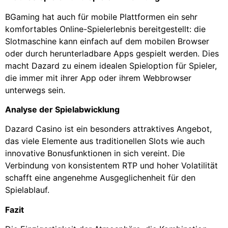
BGaming hat auch für mobile Plattformen ein sehr
komfortables Online-Spielerlebnis bereitgestellt: die
Slotmaschine kann einfach auf dem mobilen Browser
oder durch herunterladbare Apps gespielt werden. Dies
macht Dazard zu einem idealen Spieloption für Spieler,
die immer mit ihrer App oder ihrem Webbrowser
unterwegs sein.
Analyse der Spielabwicklung
Dazard Casino ist ein besonders attraktives Angebot,
das viele Elemente aus traditionellen Slots wie auch
innovative Bonusfunktionen in sich vereint. Die
Verbindung von konsistentem RTP und hoher Volatilität
schafft eine angenehme Ausgeglichenheit für den
Spielablauf.
Fazit