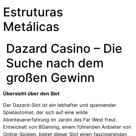
Estruturas
Metálicas
Dazard Casino – Die
Suche nach dem
großen Gewinn
Übersicht über den Slot
Der Dazard-Slot ist ein lebhafter und spannender
Spielautomat, der sich auf eine wilde
Abenteuererfahrung im Jardin des Far West freut.
Entwickelt von BGaming, einem führenden Anbieter von
Online-Spielen, bietet dieser Slot einen faszinierenden