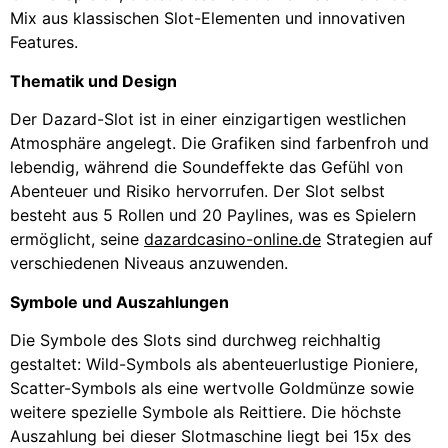
Mix aus klassischen Slot-Elementen und innovativen
Features.
Thematik und Design
Der Dazard-Slot ist in einer einzigartigen westlichen
Atmosphäre angelegt. Die Grafiken sind farbenfroh und
lebendig, während die Soundeffekte das Gefühl von
Abenteuer und Risiko hervorrufen. Der Slot selbst
besteht aus 5 Rollen und 20 Paylines, was es Spielern
ermöglicht, seine
dazardcasino-online.de
Strategien auf
verschiedenen Niveaus anzuwenden.
Symbole und Auszahlungen
Die Symbole des Slots sind durchweg reichhaltig
gestaltet: Wild-Symbols als abenteuerlustige Pioniere,
Scatter-Symbols als eine wertvolle Goldmünze sowie
weitere spezielle Symbole als Reittiere. Die höchste
Auszahlung bei dieser Slotmaschine liegt bei 15x des