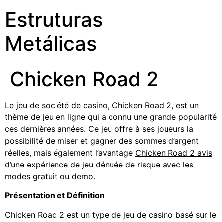
Estruturas
Metálicas
Chicken Road 2
Le jeu de société de casino, Chicken Road 2, est un
thème de jeu en ligne qui a connu une grande popularité
ces dernières années. Ce jeu offre à ses joueurs la
possibilité de miser et gagner des sommes d’argent
réelles, mais également l’avantage
Chicken Road 2 avis
d’une expérience de jeu dénuée de risque avec les
modes gratuit ou demo.
Présentation et Définition
Chicken Road 2 est un type de jeu de casino basé sur le