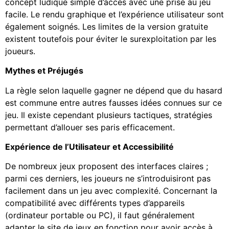
concept ludique simple d’accès avec une prise au jeu
facile. Le rendu graphique et l’expérience utilisateur sont
également soignés. Les limites de la version gratuite
existent toutefois pour éviter le surexploitation par les
joueurs.
Mythes et Préjugés
La règle selon laquelle gagner ne dépend que du hasard
est commune entre autres fausses idées connues sur ce
jeu. Il existe cependant plusieurs tactiques, stratégies
permettant d’allouer ses paris efficacement.
Expérience de l’Utilisateur et Accessibilité
De nombreux jeux proposent des interfaces claires ;
parmi ces derniers, les joueurs ne s’introduisiront pas
facilement dans un jeu avec complexité. Concernant la
compatibilité avec différents types d’appareils
(ordinateur portable ou PC), il faut généralement
adapter le site de jeux en fonction pour avoir accès à