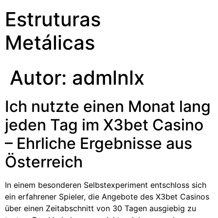
Estruturas
Metálicas
Autor:
admlnlx
Ich nutzte einen Monat lang
jeden Tag im X3bet Casino
– Ehrliche Ergebnisse aus
Österreich
In einem besonderen Selbstexperiment entschloss sich
ein erfahrener Spieler, die Angebote des X3bet Casinos
über einen Zeitabschnitt von 30 Tagen ausgiebig zu