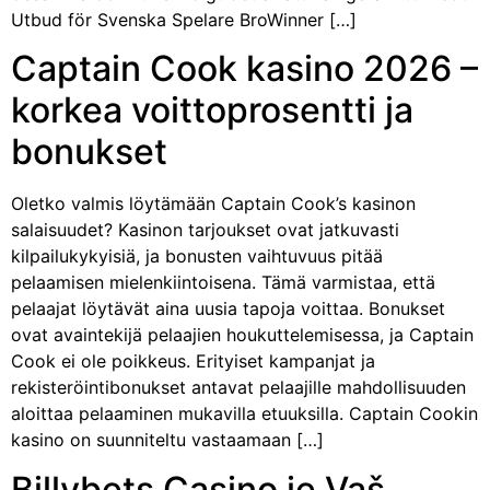
Utbud för Svenska Spelare BroWinner […]
Captain Cook kasino 2026 –
korkea voittoprosentti ja
bonukset
Oletko valmis löytämään Captain Cook’s kasinon
salaisuudet? Kasinon tarjoukset ovat jatkuvasti
kilpailukykyisiä, ja bonusten vaihtuvuus pitää
pelaamisen mielenkiintoisena. Tämä varmistaa, että
pelaajat löytävät aina uusia tapoja voittaa. Bonukset
ovat avaintekijä pelaajien houkuttelemisessa, ja Captain
Cook ei ole poikkeus. Erityiset kampanjat ja
rekisteröintibonukset antavat pelaajille mahdollisuuden
aloittaa pelaaminen mukavilla etuuksilla. Captain Cookin
kasino on suunniteltu vastaamaan […]
Billybets Casino je Vaš