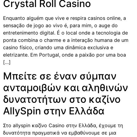
Crystal Roll Casino
Enquanto alguém que vive e respira casinos online, a
sensação de jogo ao vivo é, para mim, o auge do
entretenimento digital. É o local onde a tecnologia de
ponta combina o charme e a interação humana de um
casino físico, criando uma dinâmica exclusiva e
eletrizante. Em Portugal, onde a paixão por uma boa
[…]
Μπείτε σε έναν σύμπαν
ανταμοιβών και αληθινών
δυνατοτήτων στο καζίνο
AllySpin στην Ελλάδα
Στο allyspin καζίνο Casino στην Ελλάδα, έχουμε τη
δυνατότητα πραγματικά να εμβαθύνουμε σε μια