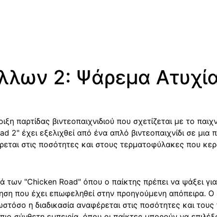
λλων 2: Ψάρεμα Ατυχί
οιξη παρτίδας βιντεοπαιχνιδιού που σχετίζεται με το παιχν
oad 2" έχει εξελιχθεί από ένα απλό βιντεοπαιχνίδι σε μια
έρεται στις ποσότητες και στους τερματοφύλακες που κερδ
ρά των "Chicken Road" όπου ο παίκτης πρέπει να ψάξει για
ηση που έχει επωφεληθεί στην προηγούμενη απόπειρα. Ο ε
ωστόσο η διαδικασία αναφέρεται στις ποσότητες και τους
πιο σύνθετη εμπειρία, όπου οι παίκτες μπορούν να επιλέ