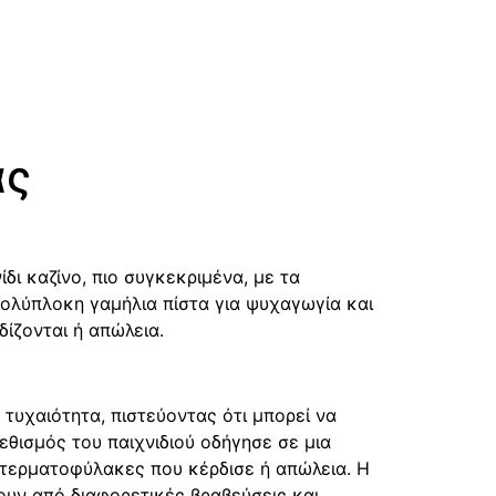
ας
ίδι καζίνο, πιο συγκεκριμένα, με τα
 πολύπλοκη γαμήλια πίστα για ψυχαγωγία και
ίζονται ή απώλεια.
 τυχαιότητα, πιστεύοντας ότι μπορεί να
θισμός του παιχνιδιού οδήγησε σε μια
 τερματοφύλακες που κέρδισε ή απώλεια. Η
ξουν από διαφορετικές βραβεύσεις και