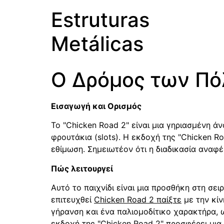
Estruturas
Metálicas
Ο Δρόμος των Πό
Εισαγωγή και Ορισμός
Το "Chicken Road 2" είναι μια γηριασμένη άν
φρουτάκια (slots). Η εκδοχή της "Chicken R
εθίμωση. Σημειωτέον ότι η διαδικασία αναφ
Πώς λειτουργεί
Αυτό το παιχνίδι είναι μια προσθήκη στη σει
επιτευχθεί
Chicken Road 2 παίξτε
με την κίν
γήρανση και ένα παλιομοδίτικο χαρακτήρα, 
εκδοχή της "Chicken Road 2" προσφέρει μια 